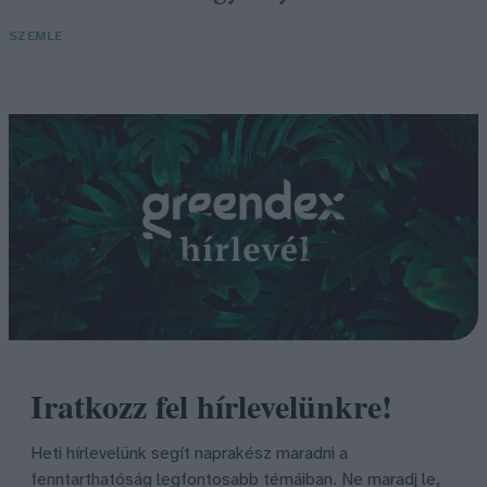
SZEMLE
Iratkozz fel hírlevelünkre!
Heti hírlevelünk segít naprakész maradni a
fenntarthatóság legfontosabb témáiban. Ne maradj le,