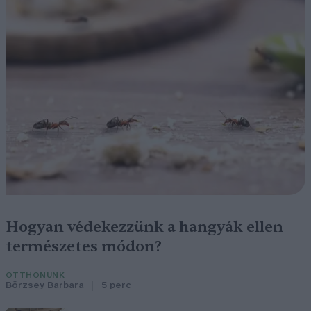
Hogyan védekezzünk a hangyák ellen
természetes módon?
OTTHONUNK
Börzsey Barbara
5 perc