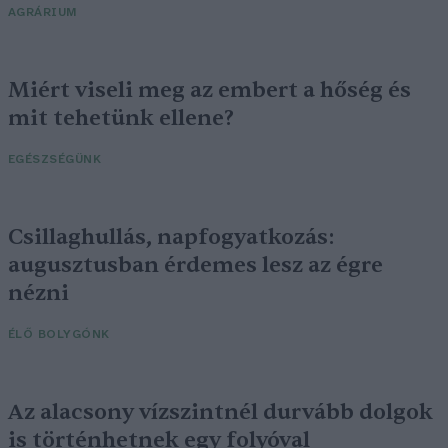
AGRÁRIUM
Miért viseli meg az embert a hőség és
mit tehetünk ellene?
EGÉSZSÉGÜNK
Csillaghullás, napfogyatkozás:
augusztusban érdemes lesz az égre
nézni
ÉLŐ BOLYGÓNK
Az alacsony vízszintnél durvább dolgok
is történhetnek egy folyóval