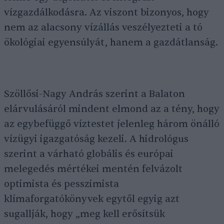
vízgazdálkodásra. Az viszont bizonyos, hogy
nem az alacsony vízállás veszélyezteti a tó
ökológiai egyensúlyát, hanem a gazdátlanság.
Szöllősi-Nagy András szerint a Balaton
elárvulásáról mindent elmond az a tény, hogy
az egybefüggő víztestet jelenleg három önálló
vízügyi igazgatóság kezeli. A hidrológus
szerint a várható globális és európai
melegedés mértékei mentén felvázolt
optimista és pesszimista
klímaforgatókönyvek egytől egyig azt
sugallják, hogy „meg kell erősítsük