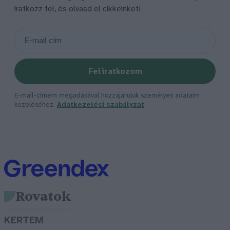
iratkozz fel, és olvasd el cikkeinket!
Feliratkozom
E-mail-címem megadásával hozzájárulok személyes adataim
kezeléséhez.
Adatkezelési szabályzat
Rovatok
KERTEM