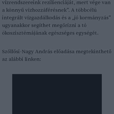
vízrendszereink rezilienciáját, mert vége van
a könnyű vízhozzáférésnek”. A többcélú
integrált vízgazdálkodás és a „jó kormányzás”
ugyanakkor segíthet megőrizni a tó
ökoszisztémájának egészséges egységét.
Szőllősi-Nagy András előadása megtekinthető
az alábbi linken: