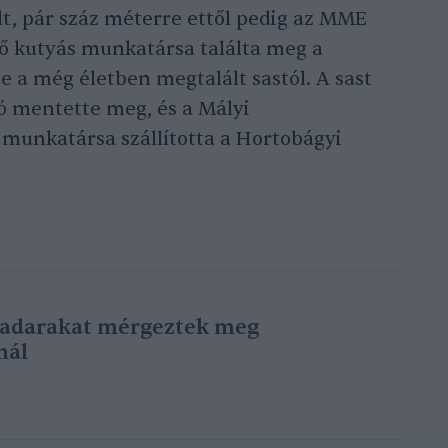
t, pár száz méterre ettől pedig az MME
tő kutyás munkatársa találta meg a
 a még életben megtalált sastól. A sast
ó mentette meg, és a Mályi
munkatársa szállította a Hortobágyi
adarakat mérgeztek meg
nál