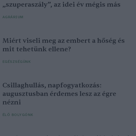
„szuperaszály”, az idei év mégis más
AGRÁRIUM
Miért viseli meg az embert a hőség és
mit tehetünk ellene?
EGÉSZSÉGÜNK
Csillaghullás, napfogyatkozás:
augusztusban érdemes lesz az égre
nézni
ÉLŐ BOLYGÓNK