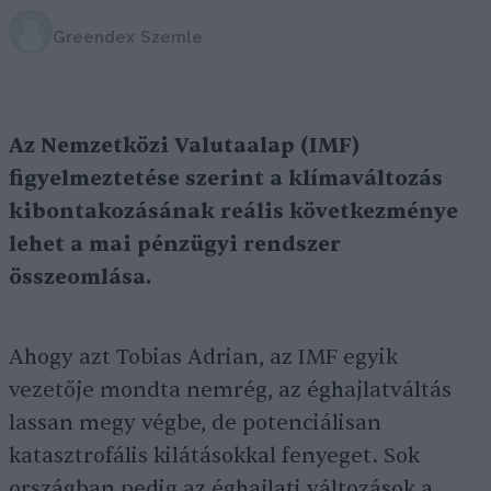
Greendex Szemle
Az Nemzetközi Valutaalap (IMF)
figyelmeztetése szerint a klímaváltozás
kibontakozásának reális következménye
lehet a mai pénzügyi rendszer
összeomlása.
Ahogy azt Tobias Adrian, az IMF egyik
vezetője mondta nemrég, az éghajlatváltás
lassan megy végbe, de potenciálisan
katasztrofális kilátásokkal fenyeget. Sok
országban pedig az éghajlati változások a