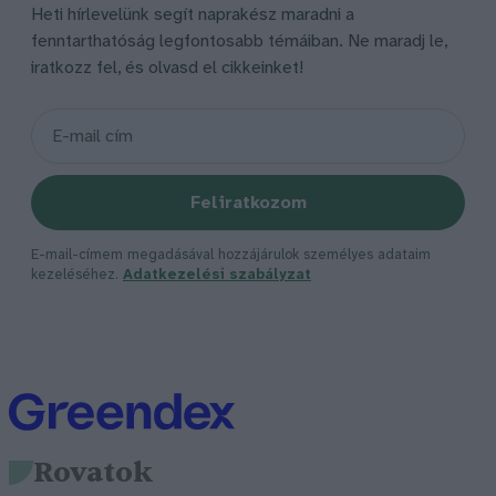
Heti hírlevelünk segít naprakész maradni a
fenntarthatóság legfontosabb témáiban. Ne maradj le,
iratkozz fel, és olvasd el cikkeinket!
Feliratkozom
E-mail-címem megadásával hozzájárulok személyes adataim
kezeléséhez.
Adatkezelési szabályzat
Rovatok