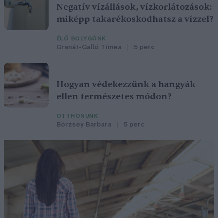
Negatív vízállások, vízkorlátozások:
miképp takarékoskodhatsz a vízzel?
ÉLŐ BOLYGÓNK
Granát-Galló Tímea
5 perc
Hogyan védekezzünk a hangyák
ellen természetes módon?
OTTHONUNK
Börzsey Barbara
5 perc