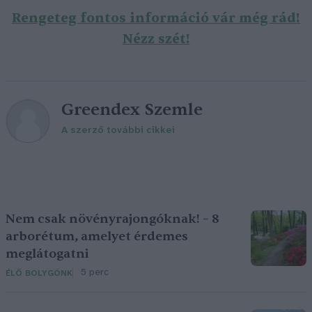
Rengeteg fontos információ vár még rád!
Nézz szét!
Greendex Szemle
A szerző további cikkei
Nem csak növényrajongóknak! – 8
arborétum, amelyet érdemes
meglátogatni
5 perc
ÉLŐ BOLYGÓNK