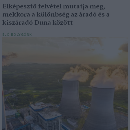
Elképesztő felvétel mutatja meg,
mekkora a különbség az áradó és a
kiszáradó Duna között
ÉLŐ BOLYGÓNK