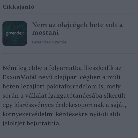
Cikkajánló
Nem az olajcégek hete volt a
mostani
Greendex Szemle
Némileg ebbe a folyamatba illeszkedik az
ExxonMobil nevű olajipari cégben a múlt
héten lezajlott palotaforradalom is, mely
során a vállalat igazgatótanácsába sikerült
egy kisrészvényes érdekcsoportnak a saját,
környezetvédelmi kérdésekre nyitottabb
jelöltjét bejuttatnia.