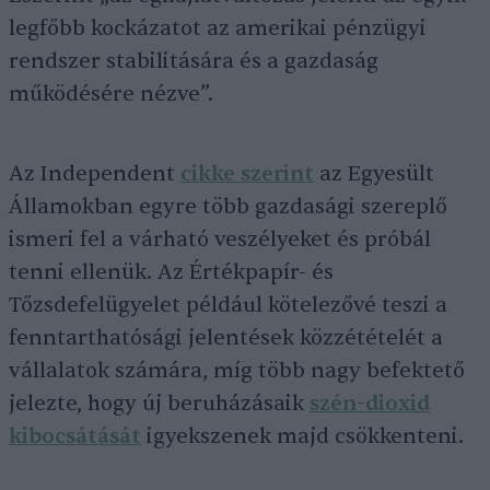
legfőbb kockázatot az amerikai pénzügyi
rendszer stabilitására és a gazdaság
működésére nézve”.
Az Independent
cikke szerint
az Egyesült
Államokban egyre több gazdasági szereplő
ismeri fel a várható veszélyeket és próbál
tenni ellenük. Az Értékpapír- és
Tőzsdefelügyelet például kötelezővé teszi a
fenntarthatósági jelentések közzétételét a
vállalatok számára, míg több nagy befektető
jelezte, hogy új beruházásaik
szén-dioxid
kibocsátását
igyekszenek majd csökkenteni.