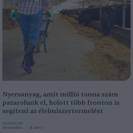
Nyersanyag, amit millió tonna szám
pazarolunk el, holott több fronton is
segíteni az élelmiszertermelést
AGRÁRIUM
Greendex
4 perc