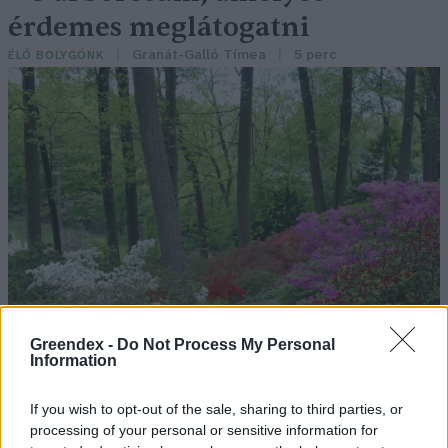
érdemes meglátogatni
Granát-Galló Tímea
5 perc
ÉLŐ BOLYGÓNK
Greendex -
Do Not Process My Personal
Information
If you wish to opt-out of the sale, sharing to third parties, or
processing of your personal or sensitive information for