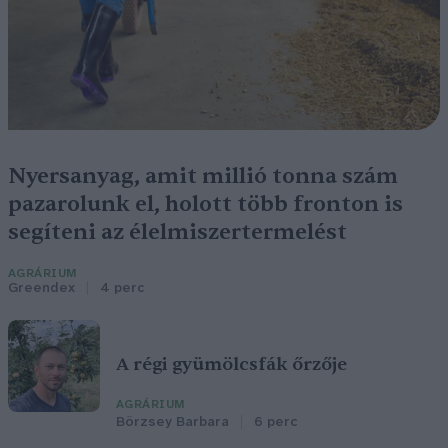
Nyersanyag, amit millió tonna szám
pazarolunk el, holott több fronton is
segíteni az élelmiszertermelést
AGRÁRIUM
Greendex
4 perc
A régi gyümölcsfák őrzője
AGRÁRIUM
Börzsey Barbara
6 perc