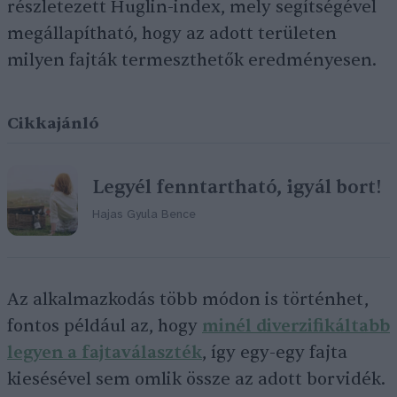
részletezett Huglin-index, mely segítségével
megállapítható, hogy az adott területen
milyen fajták termeszthetők eredményesen.
Cikkajánló
Legyél fenntartható, igyál bort!
Hajas Gyula Bence
Az alkalmazkodás több módon is történhet,
fontos például az, hogy
minél diverzifikáltabb
legyen a fajtaválaszték
, így egy-egy fajta
kiesésével sem omlik össze az adott borvidék.