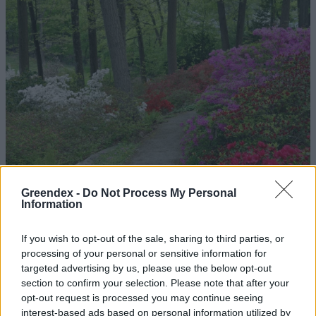
Greendex -
Do Not Process My Personal
Information
If you wish to opt-out of the sale, sharing to third parties, or
processing of your personal or sensitive information for
targeted advertising by us, please use the below opt-out
Magyarország tele van gyönyörű növényekkel, így arborétumokkal
section to confirm your selection. Please note that after your
is. A jó idő beköszöntével érdemes minél többet felkeresni.
opt-out request is processed you may continue seeing
interest-based ads based on personal information utilized by