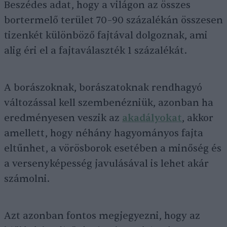
Beszédes adat, hogy a világon az összes
bortermelő terület 70–90 százalékán összesen
tizenkét különböző fajtával dolgoznak, ami
alig éri el a fajtaválaszték 1 százalékát.
A borászoknak, borászatoknak rendhagyó
változással kell szembenézniük, azonban ha
eredményesen veszik az
akadályokat
, akkor
amellett, hogy néhány hagyományos fajta
eltűnhet, a vörösborok esetében a minőség és
a versenyképesség javulásával is lehet akár
számolni.
Azt azonban fontos megjegyezni, hogy az