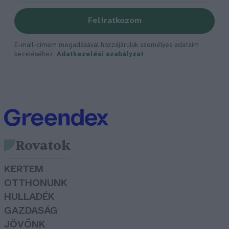
Feliratkozom
E-mail-címem megadásával hozzájárulok személyes adataim
kezeléséhez.
Adatkezelési szabályzat
Rovatok
KERTEM
OTTHONUNK
HULLADÉK
GAZDASÁG
JÖVŐNK