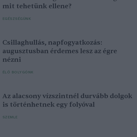
mit tehetünk ellene?
EGÉSZSÉGÜNK
Csillaghullás, napfogyatkozás:
augusztusban érdemes lesz az égre
nézni
ÉLŐ BOLYGÓNK
Az alacsony vízszintnél durvább dolgok
is történhetnek egy folyóval
SZEMLE