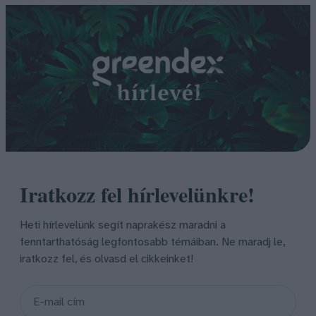
Iratkozz fel hírlevelünkre!
Heti hírlevelünk segít naprakész maradni a
fenntarthatóság legfontosabb témáiban. Ne maradj le,
iratkozz fel, és olvasd el cikkeinket!