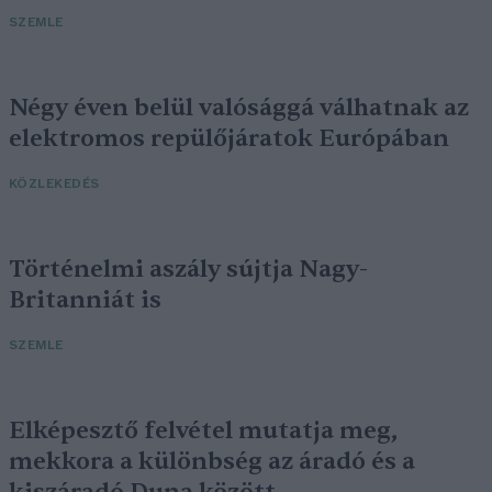
SZEMLE
Négy éven belül valósággá válhatnak az
elektromos repülőjáratok Európában
KÖZLEKEDÉS
Történelmi aszály sújtja Nagy-
Britanniát is
SZEMLE
Elképesztő felvétel mutatja meg,
mekkora a különbség az áradó és a