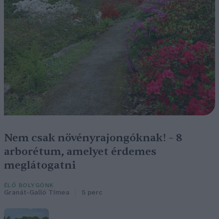
Nem csak növényrajongóknak! – 8
arborétum, amelyet érdemes
meglátogatni
ÉLŐ BOLYGÓNK
Granát-Galló Tímea
5 perc