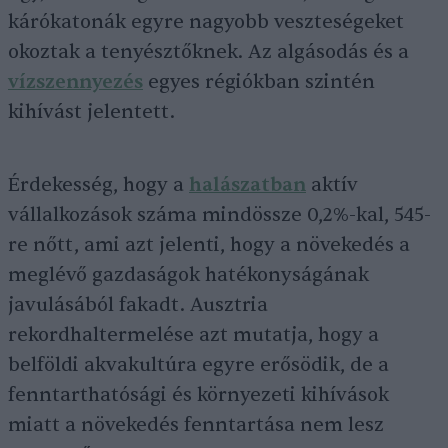
kárókatonák egyre nagyobb veszteségeket
okoztak a tenyésztőknek. Az algásodás és a
vízszennyezés
egyes régiókban szintén
kihívást jelentett.
Érdekesség, hogy a
halászatban
aktív
vállalkozások száma mindössze 0,2%-kal, 545-
re nőtt, ami azt jelenti, hogy a növekedés a
meglévő gazdaságok hatékonyságának
javulásából fakadt. Ausztria
rekordhaltermelése azt mutatja, hogy a
belföldi akvakultúra egyre erősödik, de a
fenntarthatósági és környezeti kihívások
miatt a növekedés fenntartása nem lesz