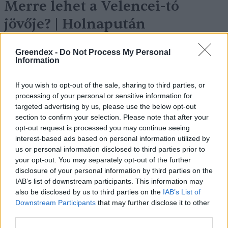
Merre lehet a Velencei-tó
jövője? | Holnapután
Novák Zsombor
3 perc
PODCAST
Greendex -
Do Not Process My Personal
Information
If you wish to opt-out of the sale, sharing to third parties, or
processing of your personal or sensitive information for
targeted advertising by us, please use the below opt-out
section to confirm your selection. Please note that after your
opt-out request is processed you may continue seeing
interest-based ads based on personal information utilized by
us or personal information disclosed to third parties prior to
your opt-out. You may separately opt-out of the further
disclosure of your personal information by third parties on the
IAB’s list of downstream participants. This information may
also be disclosed by us to third parties on the
IAB’s List of
Downstream Participants
that may further disclose it to other
third parties.