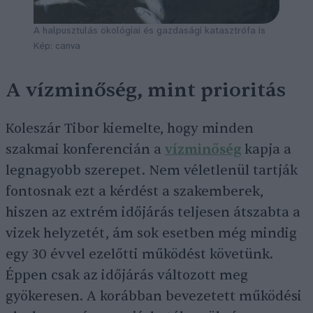
A halpusztulás ökológiai és gazdasági katasztrófa is
Kép: canva
A vízminőség, mint prioritás
Koleszár Tibor kiemelte, hogy minden
szakmai konferencián a
vízminőség
kapja a
legnagyobb szerepet. Nem véletlenül tartják
fontosnak ezt a kérdést a szakemberek,
hiszen az extrém időjárás teljesen átszabta a
vizek helyzetét, ám sok esetben még mindig
egy 30 évvel ezelőtti működést követünk.
Éppen csak az időjárás változott meg
gyökeresen. A korábban bevezetett működési