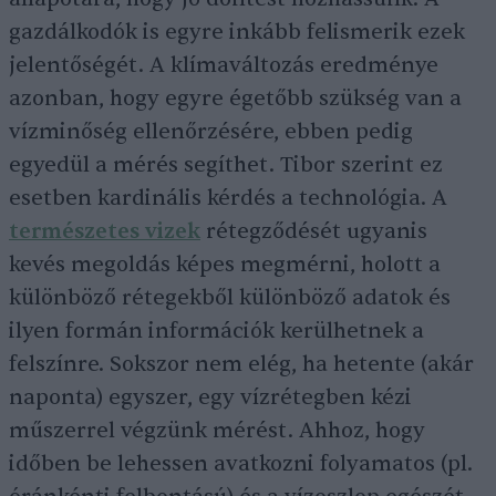
gazdálkodók is egyre inkább felismerik ezek
jelentőségét. A klímaváltozás eredménye
azonban, hogy egyre égetőbb szükség van a
vízminőség ellenőrzésére, ebben pedig
egyedül a mérés segíthet. Tibor szerint ez
esetben kardinális kérdés a technológia. A
természetes vizek
rétegződését ugyanis
kevés megoldás képes megmérni, holott a
különböző rétegekből különböző adatok és
ilyen formán információk kerülhetnek a
felszínre. Sokszor nem elég, ha hetente (akár
naponta) egyszer, egy vízrétegben kézi
műszerrel végzünk mérést. Ahhoz, hogy
időben be lehessen avatkozni folyamatos (pl.