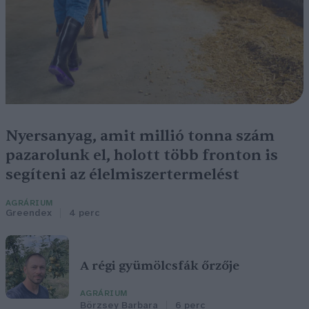
Nyersanyag, amit millió tonna szám
pazarolunk el, holott több fronton is
segíteni az élelmiszertermelést
AGRÁRIUM
Greendex
4 perc
A régi gyümölcsfák őrzője
AGRÁRIUM
Börzsey Barbara
6 perc