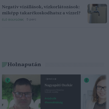
Negatív vízállások, vízkorlátozások:
miképp takarékoskodhatsz a vízzel?
5 perc
ÉLŐ BOLYGÓNK
Holnapután