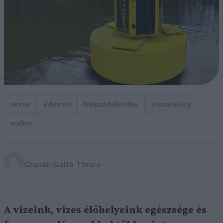
.wave
édesvíz
halgazdálkodás
vízminőség
walise
Granát-Galló Tímea
A vizeink, vizes élőhelyeink egészsége és