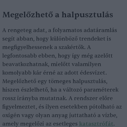
Megelőzhető a halpusztulás
A rengeteg adat, a folyamatos adatáramlás
segít abban, hogy különböző trendeket is
megfigyelhessenek a szakértők. A
legfontosabb ebben, hogy így még azelőtt
beavatkozhatnak, mielőtt valamilyen
komolyabb kár érné az adott édesvizet.
Megelőzhető egy tömeges halpusztulás,
hiszen észlelhető, ha a változó paraméterek
rossz irányba mutatnak. A rendszer előre
figyelmeztet, és ilyen esetekben pótolható az
oxigén vagy olyan anyag juttatható a vízbe,
amely megelőzi az esetleges
katasztrófát
.