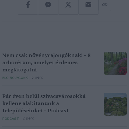
Nem csak növényrajongóknak! – 8
arborétum, amelyet érdemes
meglátogatni
5 perc
ÉLŐ BOLYGÓNK
Pár éven belül szivacsvárosokká
kellene alakítanunk a
településeinket – Podcast
2 perc
PODCAST