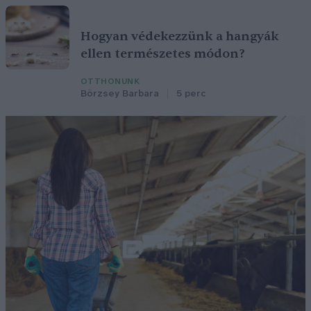
Hogyan védekezzünk a hangyák
ellen természetes módon?
OTTHONUNK
Börzsey Barbara
5 perc