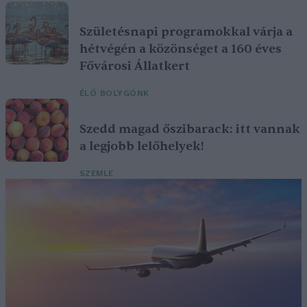
Születésnapi programokkal várja a
hétvégén a közönséget a 160 éves
Fővárosi Állatkert
ÉLŐ BOLYGÓNK
Szedd magad őszibarack: itt vannak
a legjobb lelőhelyek!
SZEMLE