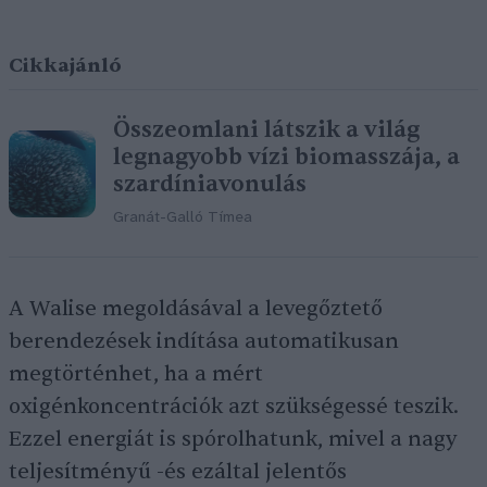
Cikkajánló
Összeomlani látszik a világ
legnagyobb vízi biomasszája, a
szardíniavonulás
Granát-Galló Tímea
A Walise megoldásával a levegőztető
berendezések indítása automatikusan
megtörténhet, ha a mért
oxigénkoncentrációk azt szükségessé teszik.
Ezzel energiát is spórolhatunk, mivel a nagy
teljesítményű -és ezáltal jelentős