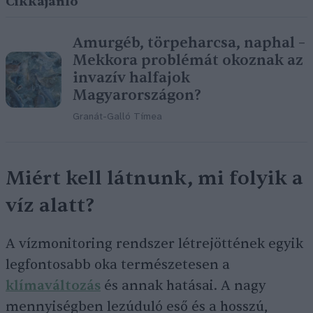
Cikkajánló
Amurgéb, törpeharcsa, naphal –
Mekkora problémát okoznak az
invazív halfajok
Magyarországon?
Granát-Galló Tímea
Miért kell látnunk, mi folyik a
víz alatt?
A vízmonitoring rendszer létrejöttének egyik
legfontosabb oka természetesen a
klímaváltozás
és annak hatásai. A nagy
mennyiségben lezúduló eső és a hosszú,