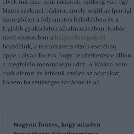
elvek ma már nem járhatók, szükség van egy
biztos szakmai bázisra, amely segíti az iparági
szereplőket a folyamatos fejlődésben és a
legjobb gyakorlatok alkalmazásában. Habár
most elsősorban a
halgazdaságokról
beszélünk, a természetes vizek esetében
éppen olyan fontos, hogy rendelkezésre álljon
a megfelelő mennyiségű adat. A Walise nem
csak elemzi és átfésüli ezeket az adatokat,
hanem ha szükséges tanácsot is ad.
Nagyon fontos, hogy minden