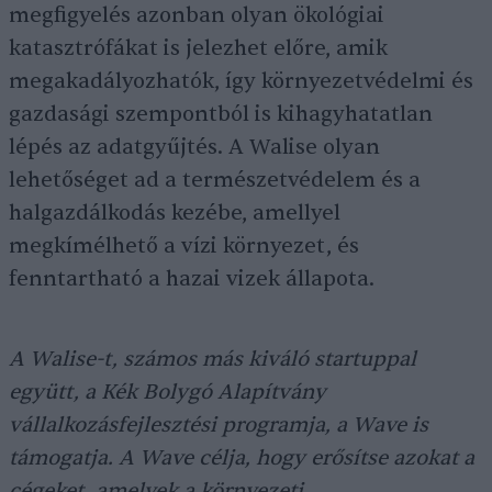
megfigyelés azonban olyan ökológiai
katasztrófákat is jelezhet előre, amik
megakadályozhatók, így környezetvédelmi és
gazdasági szempontból is kihagyhatatlan
lépés az adatgyűjtés. A Walise olyan
lehetőséget ad a természetvédelem és a
halgazdálkodás kezébe, amellyel
megkímélhető a vízi környezet, és
fenntartható a hazai vizek állapota.
A Walise-t, számos más kiváló startuppal
együtt, a Kék Bolygó Alapítvány
vállalkozásfejlesztési programja, a Wave is
támogatja. A Wave célja, hogy erősítse azokat a
cégeket, amelyek a környezeti