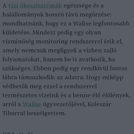
A
vízi ökoszisztémák
egészsége és a
halállományok hosszú távú megőrzése:
mondhatnánk, hogy ez a Walise legfontosabb
küldetése. Mindezt pedig egy olyan
vízminőség monitoring rendszerrel érik el,
amely nemcsak megfigyeli a vízben zajló
folyamatokat, hanem be is avatkozik, ha
szükséges. Ebben pedig egy rendkívül fontos
lábra támaszkodik: az adatra. Hogy miképp
védhetők meg ezzel a rendszerrel
természetes vizeink és a benne élő élőlények,
arról a
Walise
ügyvezetőjével, Koleszár
Tiborral beszélgettem.