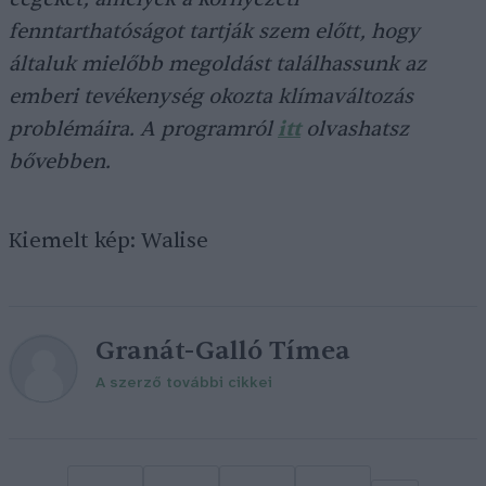
fenntarthatóságot tartják szem előtt, hogy
általuk mielőbb megoldást találhassunk az
emberi tevékenység okozta klímaváltozás
problémáira. A programról
itt
olvashatsz
bővebben.
Kiemelt kép: Walise
Granát-Galló Tímea
A szerző további cikkei