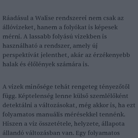
Ráadásul a Walise rendszerei nem csak az
állóvizeket, hanem a folyókat is képesek
mérni. A lassabb folyású vizekben is
használható a rendszer, amely új
perspektívát jelenthet, akár az érzékenyebb
halak és élőlények számára is.
A vizek minősége tehát rengeteg tényezőtől
függ. Képtelenség lenne külső szemlélőként
detektálni a változásokat, még akkor is, ha ezt
folyamatos manuális mérésekkel tennénk.
Hiszen a víz összetétele, helyzete, állapota
állandó változásban van. Egy folyamatos