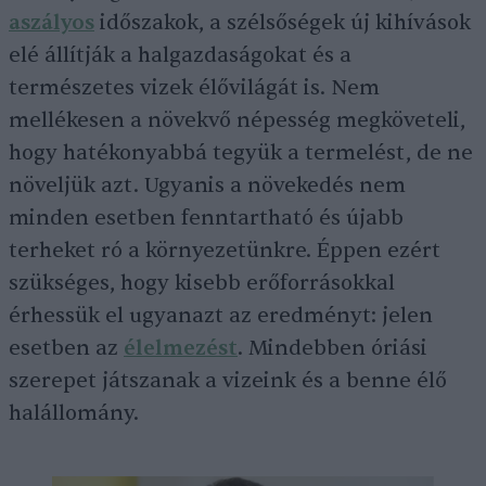
aszályos
időszakok, a szélsőségek új kihívások
elé állítják a halgazdaságokat és a
természetes vizek élővilágát is. Nem
mellékesen a növekvő népesség megköveteli,
hogy hatékonyabbá tegyük a termelést, de ne
növeljük azt. Ugyanis a növekedés nem
minden esetben fenntartható és újabb
terheket ró a környezetünkre. Éppen ezért
szükséges, hogy kisebb erőforrásokkal
érhessük el ugyanazt az eredményt: jelen
esetben az
élelmezést
. Mindebben óriási
szerepet játszanak a vizeink és a benne élő
halállomány.