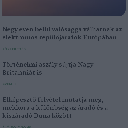
Négy éven belül valósággá válhatnak az
elektromos repülőjáratok Európában
KÖZLEKEDÉS
Történelmi aszály sújtja Nagy-
Britanniát is
SZEMLE
Elképesztő felvétel mutatja meg,
mekkora a különbség az áradó és a
kiszáradó Duna között
ÉLŐ BOLYGÓNK