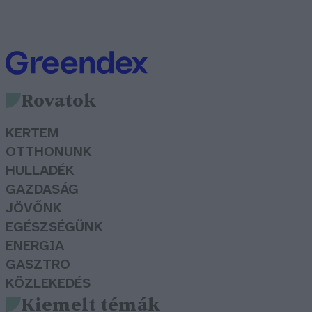
Rovatok
KERTEM
OTTHONUNK
HULLADÉK
GAZDASÁG
JÖVŐNK
EGÉSZSÉGÜNK
ENERGIA
GASZTRO
KÖZLEKEDÉS
Kiemelt témák