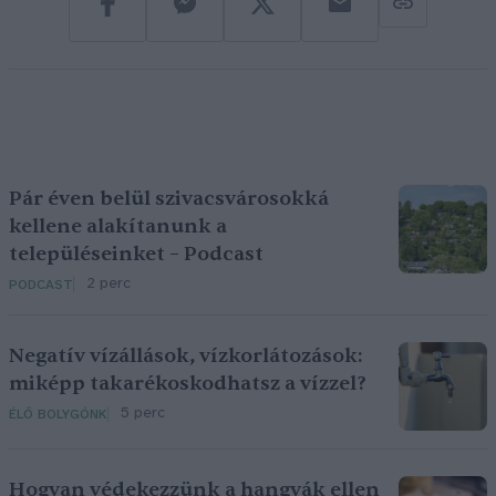
Pár éven belül szivacsvárosokká
kellene alakítanunk a
településeinket – Podcast
2 perc
PODCAST
Negatív vízállások, vízkorlátozások:
miképp takarékoskodhatsz a vízzel?
5 perc
ÉLŐ BOLYGÓNK
Hogyan védekezzünk a hangyák ellen