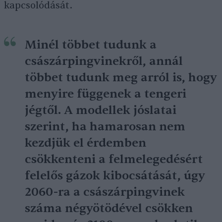
kapcsolódását.
Minél többet tudunk a
császárpingvinekről, annál
többet tudunk meg arról is, hogy
menyire függenek a tengeri
jégtől. A modellek jóslatai
szerint, ha hamarosan nem
kezdjük el érdemben
csökkenteni a felmelegedésért
felelős gázok kibocsátását, úgy
2060-ra a császárpingvinek
száma négyötödével csökken