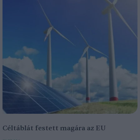
Céltáblát festett magára az EU