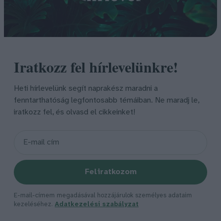
Iratkozz fel hírlevelünkre!
Heti hírlevelünk segít naprakész maradni a
fenntarthatóság legfontosabb témáiban. Ne maradj le,
iratkozz fel, és olvasd el cikkeinket!
Feliratkozom
E-mail-címem megadásával hozzájárulok személyes adataim
kezeléséhez.
Adatkezelési szabályzat