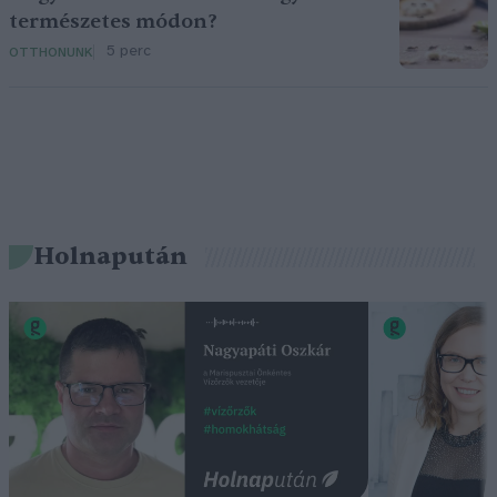
természetes módon?
5 perc
OTTHONUNK
Holnapután