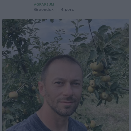
AGRÁRIUM
Greendex
4 perc