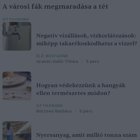
A városi fák megmaradása a tét
OTTHONUNK
Negatív vízállások, vízkorlátozások:
miképp takarékoskodhatsz a vízzel?
ÉLŐ BOLYGÓNK
Granát-Galló Tímea
5 perc
Hogyan védekezzünk a hangyák
ellen természetes módon?
OTTHONUNK
Börzsey Barbara
5 perc
Nyersanyag, amit millió tonna szám