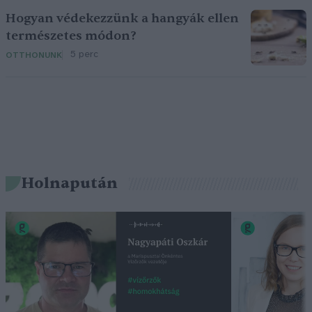
Hogyan védekezzünk a hangyák ellen
természetes módon?
5 perc
OTTHONUNK
Holnapután