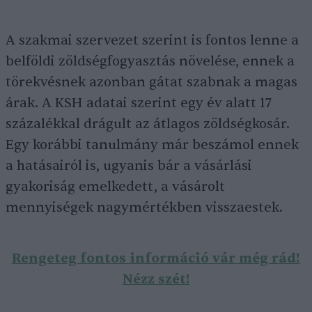
A szakmai szervezet szerint is fontos lenne a
belföldi zöldségfogyasztás növelése, ennek a
törekvésnek azonban gátat szabnak a magas
árak. A KSH adatai szerint egy év alatt 17
százalékkal drágult az átlagos zöldségkosár.
Egy korábbi tanulmány már beszámol ennek
a hatásairól is, ugyanis bár a vásárlási
gyakoriság emelkedett, a vásárolt
mennyiségek nagymértékben visszaestek.
Rengeteg fontos információ vár még rád!
Nézz szét!