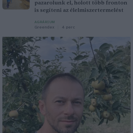
pazarolunk el, holott több fronton
is segíteni az élelmiszertermelést
AGRÁRIUM
Greendex
4 perc