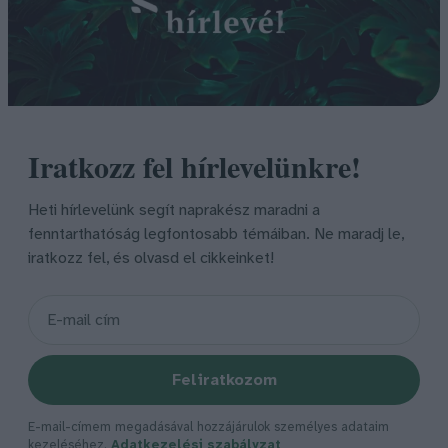
Iratkozz fel hírlevelünkre!
Heti hírlevelünk segít naprakész maradni a
fenntarthatóság legfontosabb témáiban. Ne maradj le,
iratkozz fel, és olvasd el cikkeinket!
Feliratkozom
E-mail-címem megadásával hozzájárulok személyes adataim
kezeléséhez.
Adatkezelési szabályzat