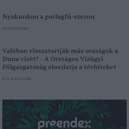
Nyakunkon a parlagfű-szezon
EGÉSZSÉGÜNK
Valóban visszatartják más országok a
Duna vizét? – A Országos Vízügyi
Főigazgatóság eloszlatja a tévhiteket
ÉLŐ BOLYGÓNK