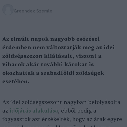
Greendex Szemle
Az elmúlt napok nagyobb esőzései
érdemben nem változtatják meg az idei
zöldségszezon kilátásait, viszont a
viharok akár további károkat is
okozhattak a szabadföldi zöldségek
esetében.
Az idei zöldségszezont nagyban befolyásolta
az
időjárás alakulása
, ebből pedig a
fogyasztók azt érzékelték, hogy az árak egyre