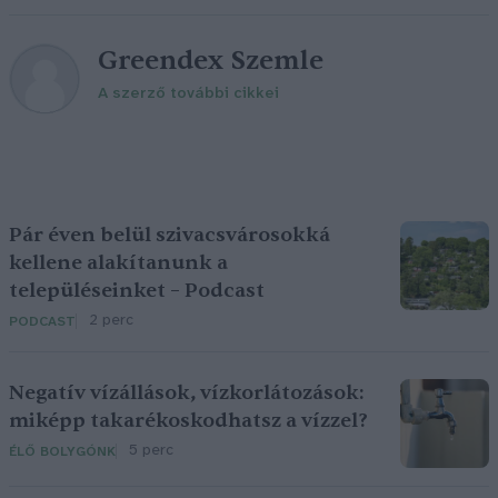
Greendex Szemle
A szerző további cikkei
Pár éven belül szivacsvárosokká
kellene alakítanunk a
településeinket – Podcast
2 perc
PODCAST
Negatív vízállások, vízkorlátozások:
miképp takarékoskodhatsz a vízzel?
5 perc
ÉLŐ BOLYGÓNK