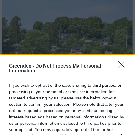
Greendex -
Do Not Process My Personal
Information
If you wish to opt-out of the sale, sharing to third parties, or
processing of your personal or sensitive information for
targeted advertising by us, please use the below opt-out
section to confirm your selection. Please note that after your
opt-out request is processed you may continue seeing
interest-based ads based on personal information utilized by
us or personal information disclosed to third parties prior to
your opt-out. You may separately opt-out of the further
Szöllősi Gáborral, a Gardenfutura ügyvezetőjével beszélgettünk.