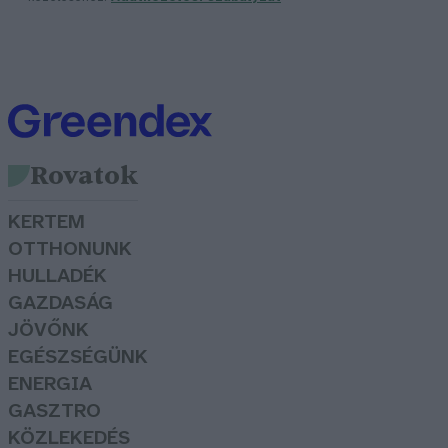
Rovatok
KERTEM
OTTHONUNK
HULLADÉK
GAZDASÁG
JÖVŐNK
EGÉSZSÉGÜNK
ENERGIA
GASZTRO
KÖZLEKEDÉS