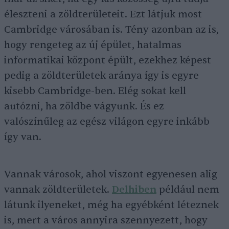
éleszteni a zöldterületeit. Ezt látjuk most
Cambridge városában is. Tény azonban az is,
hogy rengeteg az új épület, hatalmas
informatikai központ épült, ezekhez képest
pedig a zöldterületek aránya így is egyre
kisebb Cambridge-ben. Elég sokat kell
autózni, ha zöldbe vágyunk. És ez
valószínűleg az egész világon egyre inkább
így van.
Vannak városok, ahol viszont egyenesen alig
vannak zöldterületek.
Delhiben
például nem
látunk ilyeneket, még ha egyébként léteznek
is, mert a város annyira szennyezett, hogy