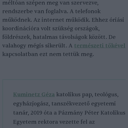
méltóan szépen meg van szervezve,
rendszerbe van foglalva. A telefonok
működnek. Az internet működik. Ehhez óriási
koordinációra volt szükség országok,
földrészek, hatalmas távolságok között. De
valahogy mégis sikerült. A
természeti tőkével
kapcsolatban ezt nem tettük meg.
Kuminetz Géza
katolikus pap, teológus,
egyházjogász, tanszékvezető egyetemi
tanár, 2019 óta a Pázmány Péter Katolikus
Egyetem rektora vezette fel az