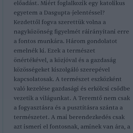
előadást. Miért foglalkozik egy katolikus
egyetem a Dasgupta-jelentéssel?
Kezdettől fogva szerettük volna a
nagyközönség figyelmét ráirányítani erre
a fontos munkára. Három gondolatot
emelnék ki. Ezek a természet
önértékével, a közjóval és a gazdaság
közösségeket kiszolgáló szerepével
kapcsolatosak. A természet eszközként
való kezelése gazdasági és erkölcsi csődbe
vezetik a világunkat. A Teremtő nem csak
a fogyasztásra és a pusztításra szánta a
természetet. A mai berendezkedés csak
azt ismeri el fontosnak, aminek van ára, a