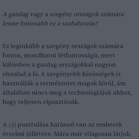
A gazdag vagy a szegény országok számára
lenne fontosabb ez a szabályozás?
Ez leginkább a szegény országok számára
fontos, mondhatni létfontosságú, mert
különben a gazdag országokkal nagyon
elszalad a ló. A szegényebb közösségek is
használják a természetet maguk körül, ám
általában nincs meg a technológiájuk ahhoz,
hogy teljesen elpusztítsák.
A
táj
pusztulása hatással van az emberek
érzelmi jóllétére. Mára már világosan látjuk,