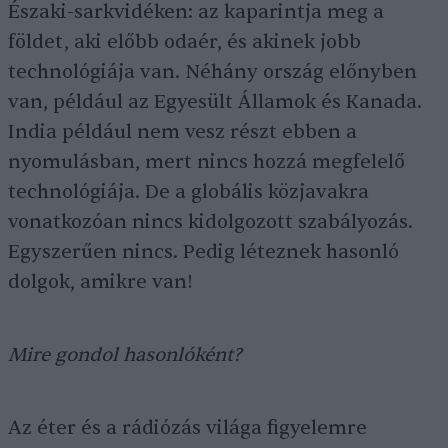
Északi-sarkvidéken: az kaparintja meg a
földet, aki előbb odaér, és akinek jobb
technológiája van. Néhány ország előnyben
van, például az Egyesült Államok és Kanada.
India például nem vesz részt ebben a
nyomulásban, mert nincs hozzá megfelelő
technológiája. De a globális közjavakra
vonatkozóan nincs kidolgozott szabályozás.
Egyszerűen nincs. Pedig léteznek hasonló
dolgok, amikre van!
Mire gondol hasonlóként?
Az éter és a rádiózás világa figyelemre