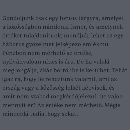
Gondoljunk csak egy fontos tárgyra, amelyet
a közösségben mindenki ismer, és amelynek
értéket tulajdonítunk; mondjuk, lehet ez egy
háborús győzelmet jelképező emlékmű.
Pénzben nem mérhető az értéke,
nyilvánvalóan nincs is ára. De ha valaki
megrongálja, akár börtönbe is kerülhet. Tehát
igaz rá, hogy létrehoztunk valamit, ami az
ország vagy a közösség lelkét képviseli, és
amit nem szabad megkérdőjelezni. De vajon
mennyit ér? Az értéke nem mérhető. Mégis
mindenki tudja, hogy sokat.