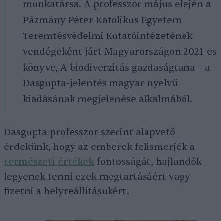
munkatársa. A professzor május elején a
Pázmány Péter Katolikus Egyetem
Teremtésvédelmi Kutatóintézetének
vendégeként járt Magyarországon 2021-es
könyve, A biodiverzitás gazdaságtana – a
Dasgupta-jelentés magyar nyelvű
kiadásának megjelenése alkalmából.
Dasgupta professzor szerint alapvető
érdekünk, hogy az emberek felismerjék a
természeti értékek
fontosságát, hajlandók
legyenek tenni ezek megtartásáért vagy
fizetni a helyreállításukért.