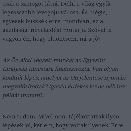
csak a szmogot látni. Delhi a világ egyik
legrosszabb levegőjű városa. És mégis,
egyesek büszkék erre, mondván, ez a
gazdasági növekedést mutatja. Szóval ki
vagyok én, hogy eldöntsem, mi a jó?
Az Ön által végzett munkát az Egyesült
Királyság Kincstára finanszírozta. Van olyan
konkrét lépés, amelyet az Ön jelentése nyomán
megvalósítottak? Igazán érdekes lenne néhány
példát mutatni.
Nem tudom. Mivel nem tájékoztattak ilyen
lépésekről, kétlem, hogy voltak ilyenek. Erre