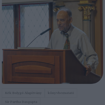
Kék Bolygó Alapítvány
könyvbemutató
Sir Partha Dasgupta