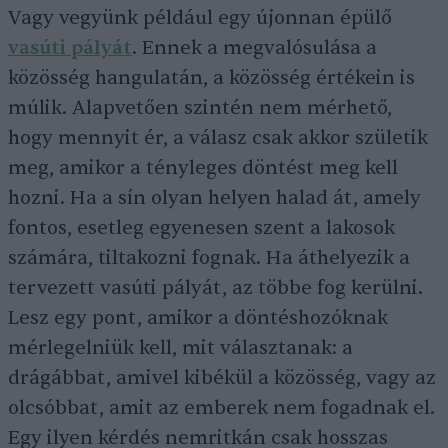
Vagy vegyünk például egy újonnan épülő
vasúti pályát
. Ennek a megvalósulása a
közösség hangulatán, a közösség értékein is
múlik. Alapvetően szintén nem mérhető,
hogy mennyit ér, a válasz csak akkor születik
meg, amikor a tényleges döntést meg kell
hozni. Ha a sín olyan helyen halad át, amely
fontos, esetleg egyenesen szent a lakosok
számára, tiltakozni fognak. Ha áthelyezik a
tervezett vasúti pályát, az többe fog kerülni.
Lesz egy pont, amikor a döntéshozóknak
mérlegelniük kell, mit választanak: a
drágábbat, amivel kibékül a közösség, vagy az
olcsóbbat, amit az emberek nem fogadnak el.
Egy ilyen kérdés nemritkán csak hosszas