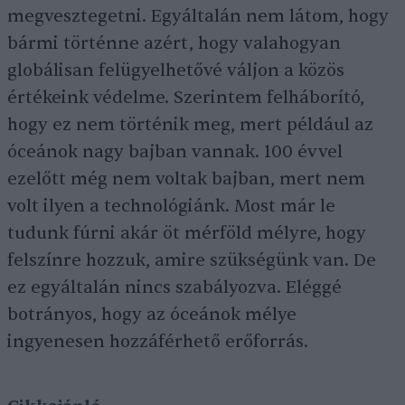
megvesztegetni. Egyáltalán nem látom, hogy
bármi történne azért, hogy valahogyan
globálisan felügyelhetővé váljon a közös
értékeink védelme. Szerintem felháborító,
hogy ez nem történik meg, mert például az
óceánok nagy bajban vannak. 100 évvel
ezelőtt még nem voltak bajban, mert nem
volt ilyen a technológiánk. Most már le
tudunk fúrni akár öt mérföld mélyre, hogy
felszínre hozzuk, amire szükségünk van. De
ez egyáltalán nincs szabályozva. Eléggé
botrányos, hogy az óceánok mélye
ingyenesen hozzáférhető erőforrás.