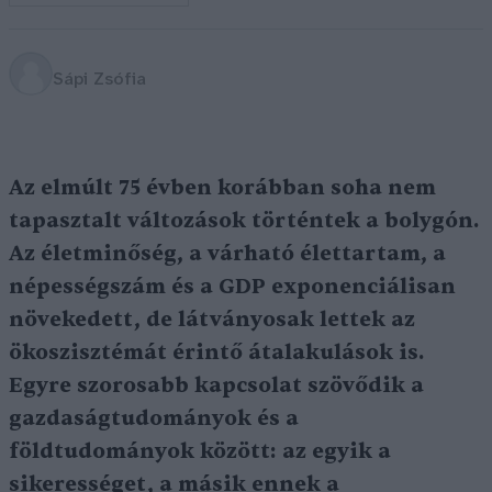
Sápi Zsófia
Az elmúlt 75 évben korábban soha nem
tapasztalt változások történtek a bolygón.
Az életminőség, a várható élettartam, a
népességszám és a GDP exponenciálisan
növekedett, de látványosak lettek az
ökoszisztémát érintő átalakulások is.
Egyre szorosabb kapcsolat szövődik a
gazdaságtudományok és a
földtudományok között: az egyik a
sikerességet, a másik ennek a