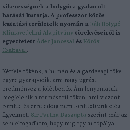
sikerességnek a bolygóra gyakorolt
hatását kutatja. A professzor közös
kutatási területeik nyomán a
Kék Bolygó
Klímavédelmi Alapítvány
törekvéseiről is
egyeztetett
Áder Jánossal
és
Kőrösi
Csabával
.
Kétféle tőkénk, a humán és a gazdasági tőke
egyre gyarapodik, ami nagy ugrást
eredményez a jólétben is. Ám lenyomatuk
megjelenik a természeti tőkén, ami viszont
romlik, és erre eddig nem fordítottunk elég
figyelmet.
Sir Partha Dasgupta
szerint már az
sem elfogadható, hogy míg egy autópálya