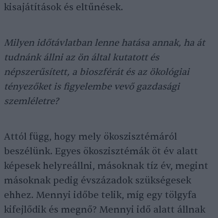
kisajátítások és eltűnések.
Milyen időtávlatban lenne hatása annak, ha át
tudnánk állni az ön által kutatott és
népszerűsített, a bioszférát és az ökológiai
tényezőket is figyelembe vevő gazdasági
szemléletre?
Attól függ, hogy mely ökoszisztémáról
beszélünk. Egyes ökoszisztémák öt év alatt
képesek helyreállni, másoknak tíz év, megint
másoknak pedig évszázadok szükségesek
ehhez. Mennyi időbe telik, míg egy tölgyfa
kifejlődik és megnő? Mennyi idő alatt állnak