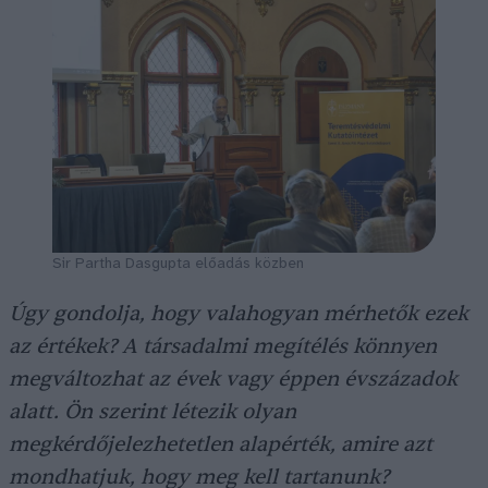
Sir Partha Dasgupta előadás közben
Úgy gondolja, hogy valahogyan mérhetők ezek
az értékek? A társadalmi megítélés könnyen
megváltozhat az évek vagy éppen évszázadok
alatt. Ön szerint létezik olyan
megkérdőjelezhetetlen alapérték, amire azt
mondhatjuk, hogy meg kell tartanunk?