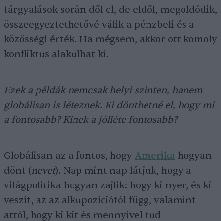
tárgyalások során dől el, de eldől, megoldódik,
összeegyeztethetővé válik a pénzbeli és a
közösségi érték. Ha mégsem, akkor ott komoly
konfliktus alakulhat ki.
Ezek a példák nemcsak helyi szinten, hanem
globálisan is léteznek. Ki dönthetné el, hogy mi
a fontosabb? Kinek a jólléte fontosabb?
Globálisan az a fontos, hogy
Amerika
hogyan
dönt (
nevet
). Nap mint nap látjuk, hogy a
világpolitika hogyan zajlik: hogy ki nyer, és ki
veszít, az az alkupozíciótól függ, valamint
attól, hogy ki kit és mennyivel tud