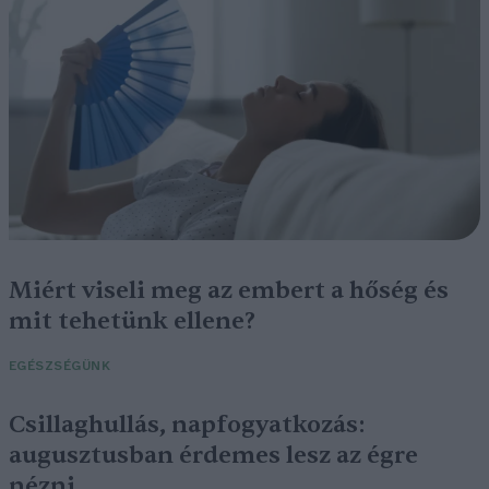
Miért viseli meg az embert a hőség és
mit tehetünk ellene?
EGÉSZSÉGÜNK
Csillaghullás, napfogyatkozás:
augusztusban érdemes lesz az égre
nézni