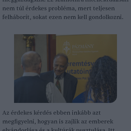
nem túl érdekes probléma, mert teljesen
felháborít, sokat ezen nem kell gondolkozni.
Az érdekes kérdés ebben inkább azt
megfigyelni, hogyan is zajlik az emberek
elvándorlása és a kultúrák pusztulása. Itt