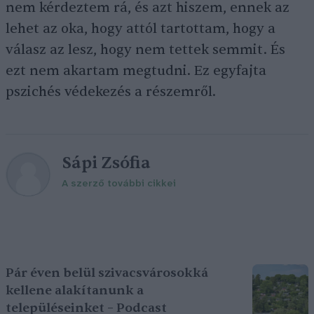
nem kérdeztem rá, és azt hiszem, ennek az
lehet az oka, hogy attól tartottam, hogy a
válasz az lesz, hogy nem tettek semmit. És
ezt nem akartam megtudni. Ez egyfajta
pszichés védekezés a részemről.
Sápi Zsófia
A szerző további cikkei
Pár éven belül szivacsvárosokká
kellene alakítanunk a
településeinket – Podcast