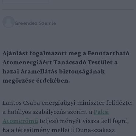
Greendex Szemle
Ajánlást fogalmazott meg a Fenntartható
Atomenergiáért Tanácsadó Testület a
hazai áramellátás biztonságának
megőrzése érdekében.
Lantos Csaba energiaügyi miniszter felidézte:
a hatályos szabályozás szerint a
Paksi
Atomerőmű
teljesítményét vissza kell fogni,
ha a létesítmény melletti Duna-szakasz