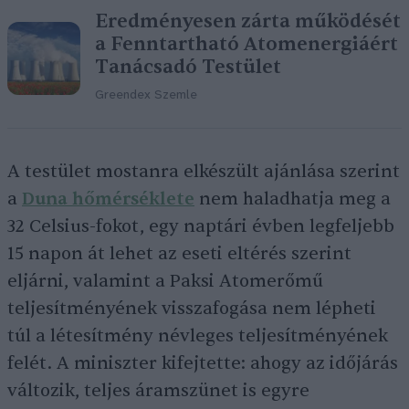
Eredményesen zárta működését
a Fenntartható Atomenergiáért
Tanácsadó Testület
Greendex Szemle
A testület mostanra elkészült ajánlása szerint
a
Duna hőmérséklete
nem haladhatja meg a
32 Celsius-fokot, egy naptári évben legfeljebb
15 napon át lehet az eseti eltérés szerint
eljárni, valamint a Paksi Atomerőmű
teljesítményének visszafogása nem lépheti
túl a létesítmény névleges teljesítményének
felét. A miniszter kifejtette: ahogy az időjárás
változik, teljes áramszünet is egyre