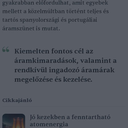
gyakrabban előfordulhat, amit egyebek
mellett a közelmúltban történt teljes és
tartós spanyolországi és portugáliai
áramszünet is mutat.
Kiemelten fontos cél az
áramkimaradások, valamint a
rendkívül ingadozó áramárak
megelőzése és kezelése.
Cikkajánló
Jó kezekben a fenntartható
atomenergia