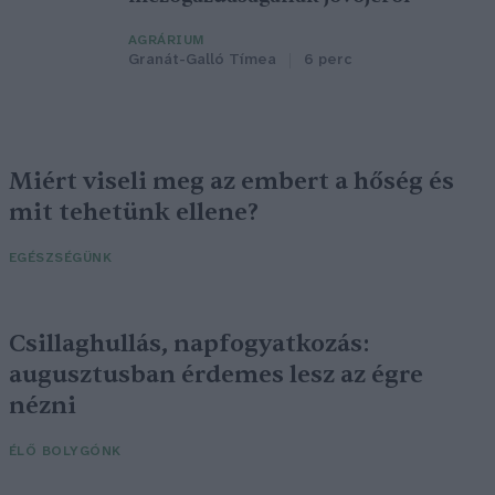
AGRÁRIUM
Granát-Galló Tímea
6 perc
Miért viseli meg az embert a hőség és
mit tehetünk ellene?
EGÉSZSÉGÜNK
Csillaghullás, napfogyatkozás:
augusztusban érdemes lesz az égre
nézni
ÉLŐ BOLYGÓNK