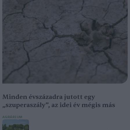
Minden évszázadra jutott egy
„szuperaszály”, az idei év mégis más
AGRÁRIUM