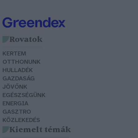
Rovatok
KERTEM
OTTHONUNK
HULLADÉK
GAZDASÁG
JÖVŐNK
EGÉSZSÉGÜNK
ENERGIA
GASZTRO
KÖZLEKEDÉS
Kiemelt témák