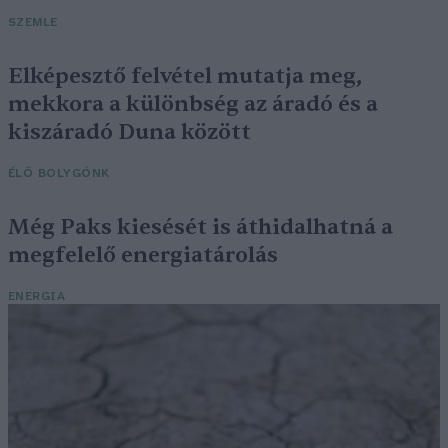
SZEMLE
Elképesztő felvétel mutatja meg,
mekkora a különbség az áradó és a
kiszáradó Duna között
ÉLŐ BOLYGÓNK
Még Paks kiesését is áthidalhatná a
megfelelő energiatárolás
ENERGIA