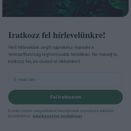
Iratkozz fel hírlevelünkre!
Heti hírlevelünk segít naprakész maradni a
fenntarthatóság legfontosabb témáiban. Ne maradj le,
iratkozz fel, és olvasd el cikkeinket!
Feliratkozom
E-mail-címem megadásával hozzájárulok személyes adataim
kezeléséhez.
Adatkezelési szabályzat