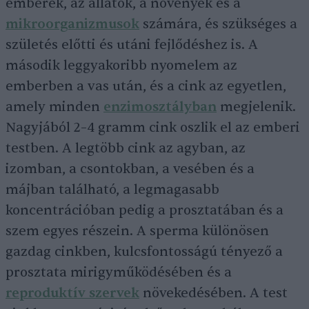
emberek, az állatok, a növények és a
mikroorganizmusok
számára, és szükséges a
születés előtti és utáni fejlődéshez is. A
második leggyakoribb nyomelem az
emberben a vas után, és a cink az egyetlen,
amely minden
enzimosztályban
megjelenik.
Nagyjából 2–4 gramm cink oszlik el az emberi
testben. A legtöbb cink az agyban, az
izomban, a csontokban, a vesében és a
májban található, a legmagasabb
koncentrációban pedig a prosztatában és a
szem egyes részein. A sperma különösen
gazdag cinkben, kulcsfontosságú tényező a
prosztata mirigyműködésében és a
reproduktív szervek
növekedésében. A test