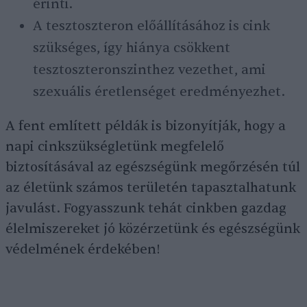
érinti.
A tesztoszteron előállításához is cink
szükséges, így hiánya csökkent
tesztoszteronszinthez vezethet, ami
szexuális éretlenséget eredményezhet.
A fent említett példák is bizonyítják, hogy a
napi cinkszükségletünk megfelelő
biztosításával az egészségünk megőrzésén túl
az életünk számos területén tapasztalhatunk
javulást. Fogyasszunk tehát cinkben gazdag
élelmiszereket jó közérzetünk és egészségünk
védelmének érdekében!