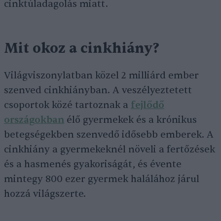
cinktúladagolás miatt.
Mit okoz a cinkhiány?
Világviszonylatban közel 2 milliárd ember
szenved cinkhiányban. A veszélyeztetett
csoportok közé tartoznak a
fejlődő
országokban
élő gyermekek és a krónikus
betegségekben szenvedő idősebb emberek. A
cinkhiány a gyermekeknél növeli a fertőzések
és a hasmenés gyakoriságát, és évente
mintegy 800 ezer gyermek halálához járul
hozzá világszerte.