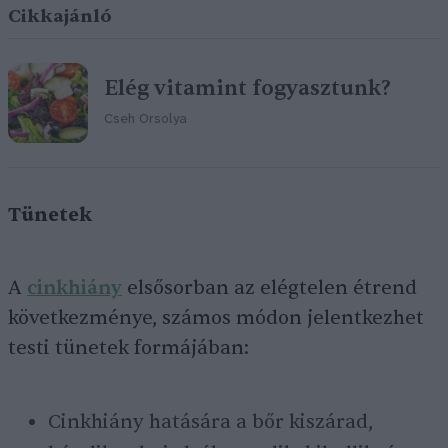
Cikkajánló
Elég vitamint fogyasztunk?
Cseh Orsolya
Tünetek
A
cinkhiány
elsősorban az elégtelen étrend
következménye, számos módon jelentkezhet
testi tünetek formájában:
Cinkhiány hatására a bőr kiszárad,