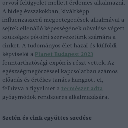
orvosi felügyelet mellett érdemes alkalmazni.
A hideg évszakokban, kiváltképp
influenzaszerű megbetegedések alkalmával a
sejtek ellenálló képességének növelése végett
szükséges pótolni szervezetünk számára a
cinket. A tudományos élet hazai és külföldi
képviselői a
Planet Budapest 2023
fenntarthatósági expón is részt vettek. Az
egészségmegőrzéssel kapcsolatban számos
előadás és értékes tanács hangzott el,
felhívva a figyelmet a
természet adta
gyógymódok rendszeres alkalmazására.
Szelén és cink együttes szedése