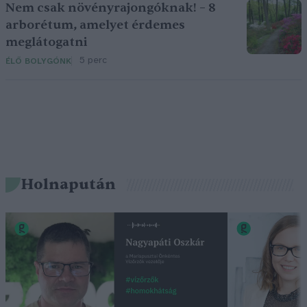
Nem csak növényrajongóknak! – 8
arborétum, amelyet érdemes
meglátogatni
5 perc
ÉLŐ BOLYGÓNK
Holnapután