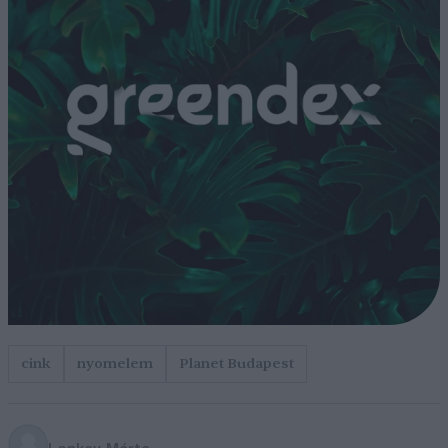
cink
nyomelem
Planet Budapest