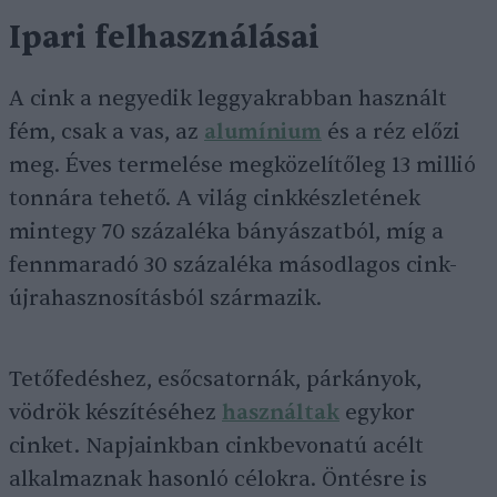
Ipari felhasználásai
A cink a negyedik leggyakrabban használt
fém, csak a vas, az
alumínium
és a réz előzi
meg. Éves termelése megközelítőleg 13 millió
tonnára tehető. A világ cinkkészletének
mintegy 70 százaléka bányászatból, míg a
fennmaradó 30 százaléka másodlagos cink-
újrahasznosításból származik.
Tetőfedéshez, esőcsatornák, párkányok,
vödrök készítéséhez
használtak
egykor
cinket. Napjainkban cinkbevonatú acélt
alkalmaznak hasonló célokra. Öntésre is