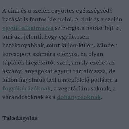
A cink és a szelén
együttes egészségvédő
hatását is fontos kiemelni. A cink és a szelén
együtt alkalmazva
szinergista hatást fejt ki,
ami azt jelenti, hogy együttesen
hatékonyabbak, mint külön-külön. Minden
korcsoport számára előnyös, ha olyan
táplálék-kiegészítőt szed, amely ezeket az
ásványi anyagokat együtt tartalmazza, de
külön figyelniük kell a megfelelő pótlásra a
fogyókúrázóknak
, a vegetáriánusoknak, a
várandósoknak és a
dohányosoknak
.
Túladagolás