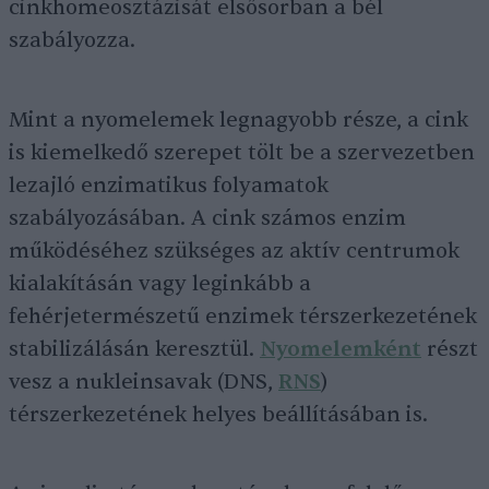
cinkhomeosztázisát elsősorban a bél
szabályozza.
Mint a nyomelemek legnagyobb része, a cink
is kiemelkedő szerepet tölt be a szervezetben
lezajló enzimatikus folyamatok
szabályozásában. A cink számos enzim
működéséhez szükséges az aktív centrumok
kialakításán vagy leginkább a
fehérjetermészetű enzimek térszerkezetének
stabilizálásán keresztül.
Nyomelemként
részt
vesz a nukleinsavak (DNS,
RNS
)
térszerkezetének helyes beállításában is.