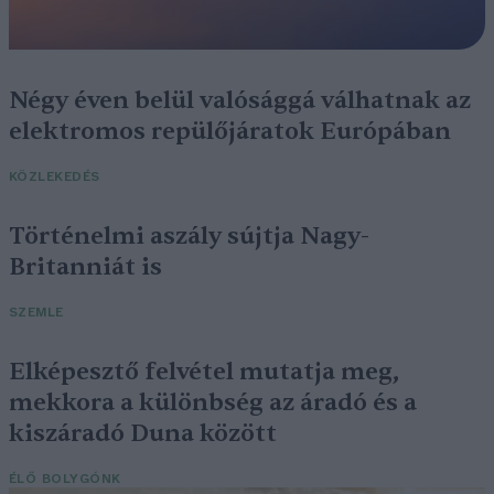
Négy éven belül valósággá válhatnak az
elektromos repülőjáratok Európában
KÖZLEKEDÉS
Történelmi aszály sújtja Nagy-
Britanniát is
SZEMLE
Elképesztő felvétel mutatja meg,
mekkora a különbség az áradó és a
kiszáradó Duna között
ÉLŐ BOLYGÓNK