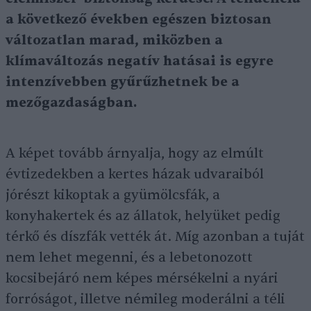
a következő években egészen biztosan
változatlan marad, miközben a
klímaváltozás negatív hatásai is egyre
intenzívebben gyűrűzhetnek be a
mezőgazdaságban.
A képet tovább árnyalja, hogy az elmúlt
évtizedekben a kertes házak udvaraiból
jórészt kikoptak a gyümölcsfák, a
konyhakertek és az állatok, helyüket pedig
térkő és díszfák vették át. Míg azonban a tuját
nem lehet megenni, és a lebetonozott
kocsibejáró nem képes mérsékelni a nyári
forróságot, illetve némileg moderálni a téli