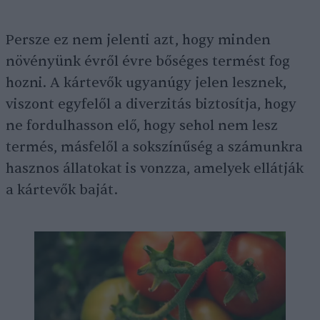
Persze ez nem jelenti azt, hogy minden
növényünk évről évre bőséges termést fog
hozni. A kártevők ugyanúgy jelen lesznek,
viszont egyfelől a diverzitás biztosítja, hogy
ne fordulhasson elő, hogy sehol nem lesz
termés, másfelől a sokszínűség a számunkra
hasznos állatokat is vonzza, amelyek ellátják
a kártevők baját.