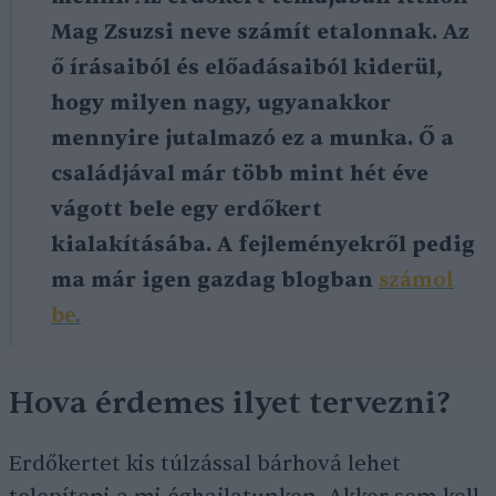
Mag Zsuzsi neve számít etalonnak. Az
ő írásaiból és előadásaiból kiderül,
hogy milyen nagy, ugyanakkor
mennyire jutalmazó ez a munka. Ő a
családjával már több mint hét éve
vágott bele egy erdőkert
kialakításába. A fejleményekről pedig
ma már igen gazdag blogban
számol
be
.
Hova érdemes ilyet tervezni?
Erdőkertet kis túlzással bárhová lehet