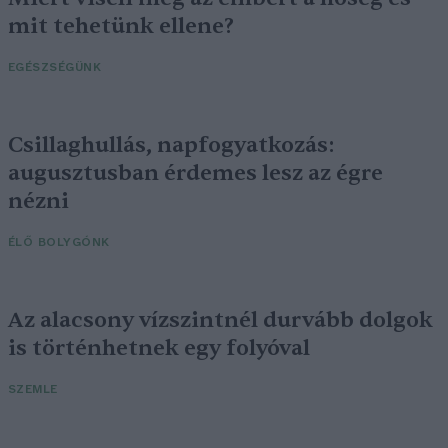
mit tehetünk ellene?
EGÉSZSÉGÜNK
Csillaghullás, napfogyatkozás:
augusztusban érdemes lesz az égre
nézni
ÉLŐ BOLYGÓNK
Az alacsony vízszintnél durvább dolgok
is történhetnek egy folyóval
SZEMLE