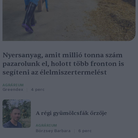
Nyersanyag, amit millió tonna szám
pazarolunk el, holott több fronton is
segíteni az élelmiszertermelést
AGRÁRIUM
Greendex
4 perc
A régi gyümölcsfák őrzője
AGRÁRIUM
Börzsey Barbara
6 perc