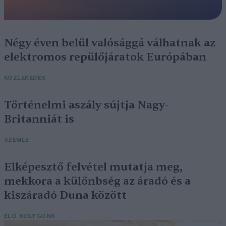
Négy éven belül valósággá válhatnak az
elektromos repülőjáratok Európában
KÖZLEKEDÉS
Történelmi aszály sújtja Nagy-
Britanniát is
SZEMLE
Elképesztő felvétel mutatja meg,
mekkora a különbség az áradó és a
kiszáradó Duna között
ÉLŐ BOLYGÓNK