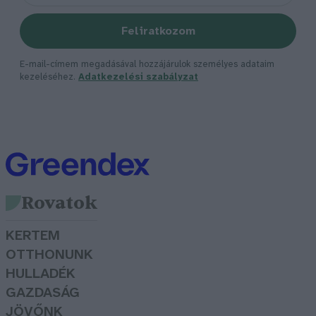
Feliratkozom
E-mail-címem megadásával hozzájárulok személyes adataim
kezeléséhez.
Adatkezelési szabályzat
Rovatok
KERTEM
OTTHONUNK
HULLADÉK
GAZDASÁG
JÖVŐNK