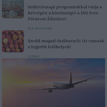
Születésnapi programokkal várja a
hétvégén a közönséget a 160 éves
Fővárosi Állatkert
ÉLŐ BOLYGÓNK
Szedd magad őszibarack: itt vannak
a legjobb lelőhelyek!
SZEMLE