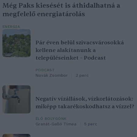
Még Paks kiesését is áthidalhatná a
megfelelő energiatárolás
ENERGIA
Pár éven belül szivacsvárosokká
kellene alakítanunk a
településeinket – Podcast
PODCAST
Novák Zsombor
2 perc
Negatív vízállások, vízkorlátozások:
miképp takarékoskodhatsz a vízzel?
ÉLŐ BOLYGÓNK
Granát-Galló Tímea
5 perc