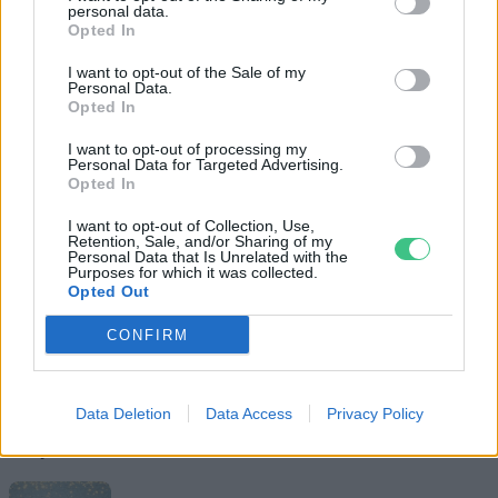
personal data.
Opted In
I want to opt-out of the Sale of my
Personal Data.
Opted In
I want to opt-out of processing my
Personal Data for Targeted Advertising.
Opted In
I want to opt-out of Collection, Use,
Retention, Sale, and/or Sharing of my
Personal Data that Is Unrelated with the
Purposes for which it was collected.
Opted Out
CONFIRM
Data Deletion
Data Access
Privacy Policy
Magyarország tele van gyönyörű növényekkel, így arborétumokkal
is. A jó idő beköszöntével érdemes minél többet felkeresni.