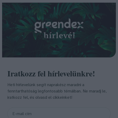
Iratkozz fel hírlevelünkre!
Heti hírlevelünk segít naprakész maradni a
fenntarthatóság legfontosabb témáiban. Ne maradj le,
iratkozz fel, és olvasd el cikkeinket!