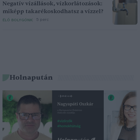
Negatív vízállások, vízkorlátozások:
miképp takarékoskodhatsz a vízzel?
5 perc
ÉLŐ BOLYGÓNK
Holnapután