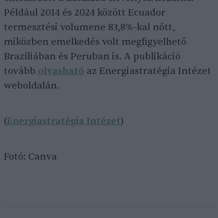
Például 2014 és 2024 között Ecuador
termesztési volumene 83,8%-kal nőtt,
miközben emelkedés volt megfigyelhető
Brazíliában és Peruban is. A publikáció
tovább
olvasható
az Energiastratégia Intézet
weboldalán.
(
Energiastratégia Intézet
)
Fotó: Canva