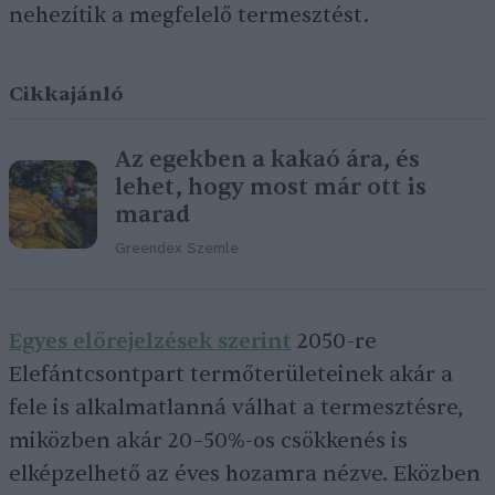
nehezítik a megfelelő termesztést.
Cikkajánló
Az egekben a kakaó ára, és
lehet, hogy most már ott is
marad
Greendex Szemle
Egyes előrejelzések szerint
2050-re
Elefántcsontpart termőterületeinek akár a
fele is alkalmatlanná válhat a termesztésre,
miközben akár 20–50%-os csökkenés is
elképzelhető az éves hozamra nézve. Eközben