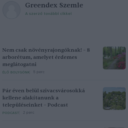
Greendex Szemle
A szerző további cikkei
Nem csak növényrajongóknak! – 8
arborétum, amelyet érdemes
meglátogatni
5 perc
ÉLŐ BOLYGÓNK
Pár éven belül szivacsvárosokká
kellene alakítanunk a
településeinket – Podcast
2 perc
PODCAST