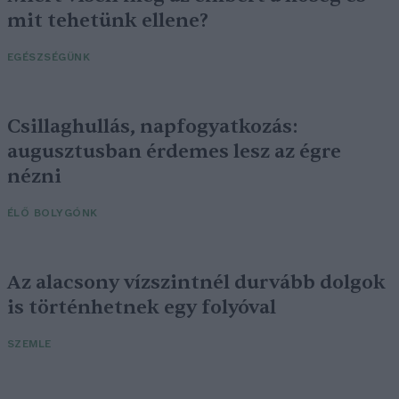
mit tehetünk ellene?
EGÉSZSÉGÜNK
Csillaghullás, napfogyatkozás:
augusztusban érdemes lesz az égre
nézni
ÉLŐ BOLYGÓNK
Az alacsony vízszintnél durvább dolgok
is történhetnek egy folyóval
SZEMLE