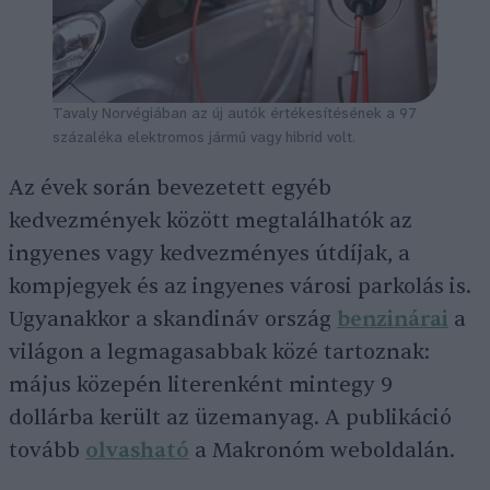
Tavaly Norvégiában az új autók értékesítésének a 97
százaléka elektromos jármű vagy hibrid volt.
Az évek során bevezetett egyéb
kedvezmények között megtalálhatók az
ingyenes vagy kedvezményes útdíjak, a
kompjegyek és az ingyenes városi parkolás is.
Ugyanakkor a skandináv ország
benzinárai
a
világon a legmagasabbak közé tartoznak:
május közepén literenként mintegy 9
dollárba került az üzemanyag. A publikáció
tovább
olvasható
a Makronóm weboldalán.