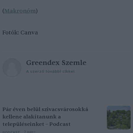
(
Makronóm
)
Fotók: Canva
Greendex Szemle
A szerző további cikkei
Pár éven belül szivacsvárosokká
kellene alakítanunk a
településeinket – Podcast
2 perc
PODCAST