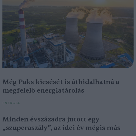
Még Paks kiesését is áthidalhatná a
megfelelő energiatárolás
ENERGIA
Minden évszázadra jutott egy
„szuperaszály”, az idei év mégis más