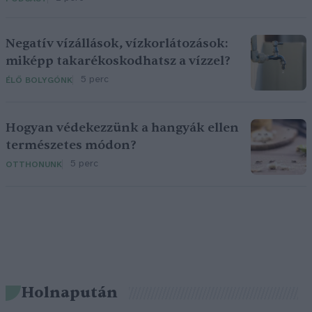
Negatív vízállások, vízkorlátozások:
miképp takarékoskodhatsz a vízzel?
5 perc
ÉLŐ BOLYGÓNK
Hogyan védekezzünk a hangyák ellen
természetes módon?
5 perc
OTTHONUNK
Holnapután