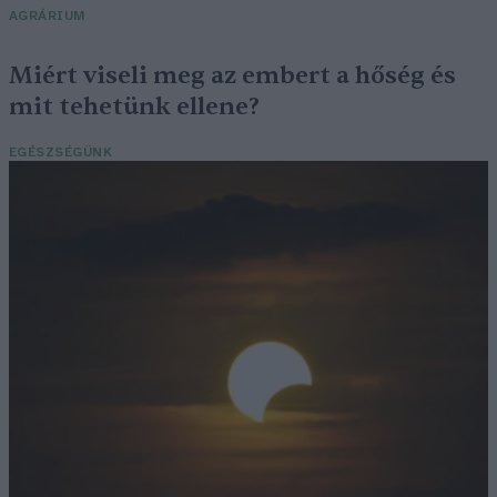
AGRÁRIUM
Miért viseli meg az embert a hőség és
mit tehetünk ellene?
EGÉSZSÉGÜNK