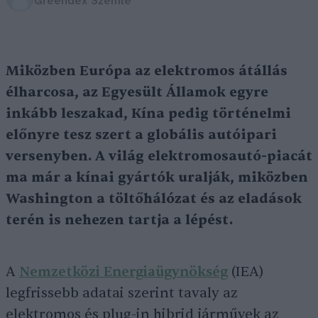
Greendex Szemle
Miközben Európa az elektromos átállás
élharcosa, az Egyesült Államok egyre
inkább leszakad, Kína pedig történelmi
előnyre tesz szert a globális autóipari
versenyben. A világ elektromosautó-piacát
ma már a kínai gyártók uralják, miközben
Washington a töltőhálózat és az eladások
terén is nehezen tartja a lépést.
A
Nemzetközi Energiaügynökség
(IEA)
legfrissebb adatai szerint tavaly az
elektromos és plug-in hibrid járművek az