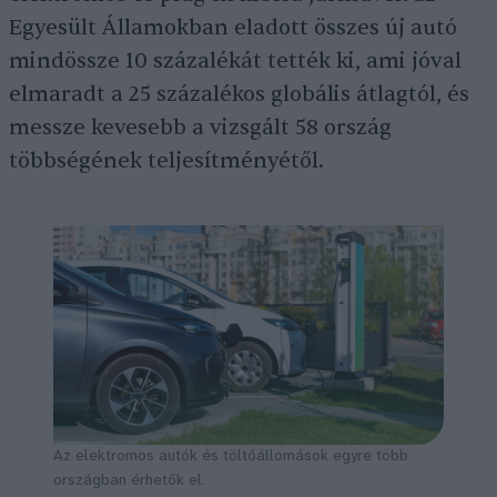
Egyesült Államokban eladott összes új autó
mindössze 10 százalékát tették ki, ami jóval
elmaradt a 25 százalékos globális átlagtól, és
messze kevesebb a vizsgált 58 ország
többségének teljesítményétől.
Az elektromos autók és töltőállomások egyre több
országban érhetők el.