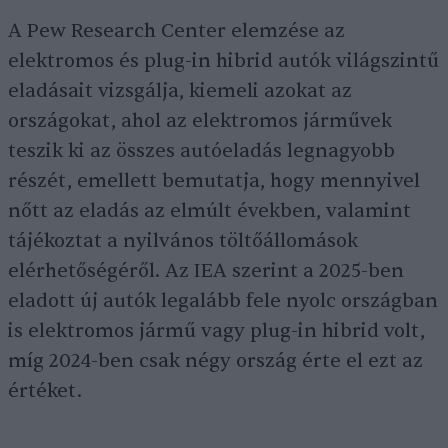
A Pew Research Center elemzése az
elektromos és plug-in hibrid autók világszintű
eladásait vizsgálja, kiemeli azokat az
országokat, ahol az elektromos járművek
teszik ki az összes autóeladás legnagyobb
részét, emellett bemutatja, hogy mennyivel
nőtt az eladás az elmúlt években, valamint
tájékoztat a nyilvános töltőállomások
elérhetőségéről. Az IEA szerint a 2025-ben
eladott új autók legalább fele nyolc országban
is elektromos jármű vagy plug-in hibrid volt,
míg 2024-ben csak négy ország érte el ezt az
értéket.