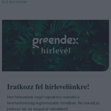
ÉLŐ BOLYGÓNK
Iratkozz fel hírlevelünkre!
Heti hírlevelünk segít naprakész maradni a
fenntarthatóság legfontosabb témáiban. Ne maradj le,
iratkozz fel, és olvasd el cikkeinket!