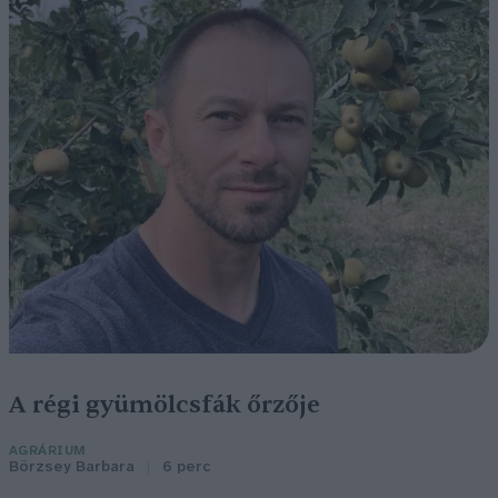
A régi gyümölcsfák őrzője
AGRÁRIUM
Börzsey Barbara
6 perc