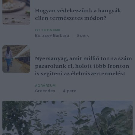
Hogyan védekezzünk a hangyák
ellen természetes módon?
OTTHONUNK
Börzsey Barbara
5 perc
Nyersanyag, amit millió tonna szám
pazarolunk el, holott több fronton
is segíteni az élelmiszertermelést
AGRÁRIUM
Greendex
4 perc