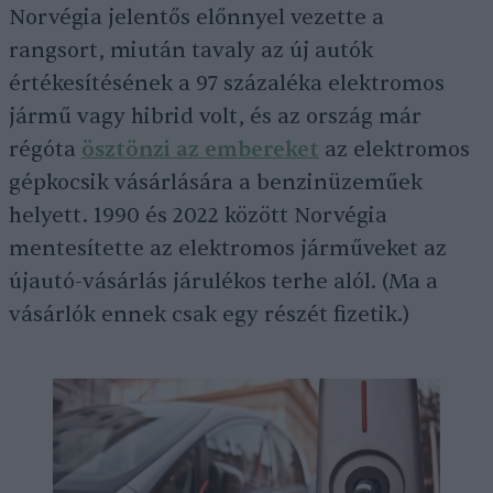
Norvégia jelentős előnnyel vezette a
rangsort, miután tavaly az új autók
értékesítésének a 97 százaléka elektromos
jármű vagy hibrid volt, és az ország már
régóta
ösztönzi az embereket
az elektromos
gépkocsik vásárlására a benzinüzeműek
helyett. 1990 és 2022 között Norvégia
mentesítette az elektromos járműveket az
újautó-vásárlás járulékos terhe alól. (Ma a
vásárlók ennek csak egy részét fizetik.)