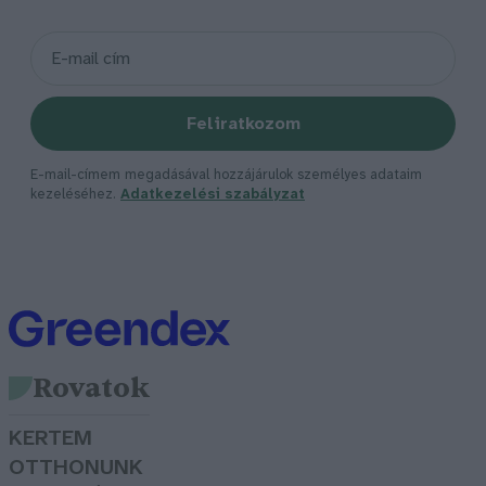
Feliratkozom
E-mail-címem megadásával hozzájárulok személyes adataim
kezeléséhez.
Adatkezelési szabályzat
Rovatok
KERTEM
OTTHONUNK