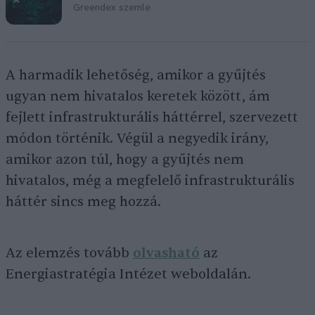
Greendex szemle
A harmadik lehetőség, amikor a gyűjtés
ugyan nem hivatalos keretek között, ám
fejlett infrastrukturális háttérrel, szervezett
módon történik. Végül a negyedik irány,
amikor azon túl, hogy a gyűjtés nem
hivatalos, még a megfelelő infrastrukturális
háttér sincs meg hozzá.
Az elemzés tovább
olvasható
az
Energiastratégia Intézet weboldalán.