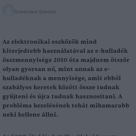
Greendex Szemle
Az elektronikai eszközök mind
kiterjedtebb használatával az e-hulladék
összmennyisége 2010 óta majdnem ötször
olyan gyorsan nő, mint annak az e-
hulladéknak a mennyisége, amit ebből
szabályos keretek között össze tudnak
gyűjteni és újra tudnak hasznosítani. A
probléma kezelésének tehát mihamarabb
neki kellene állni.