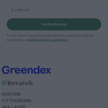
Feliratkozom
E-mail-címem megadásával hozzájárulok személyes adataim
kezeléséhez.
Adatkezelési szabályzat
Rovatok
KERTEM
OTTHONUNK
HULLADÉK