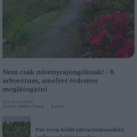
Nem csak növényrajongóknak! – 8
arborétum, amelyet érdemes
meglátogatni
ÉLŐ BOLYGÓNK
Granát-Galló Tímea
5 perc
Pár éven belül szivacsvárosokká