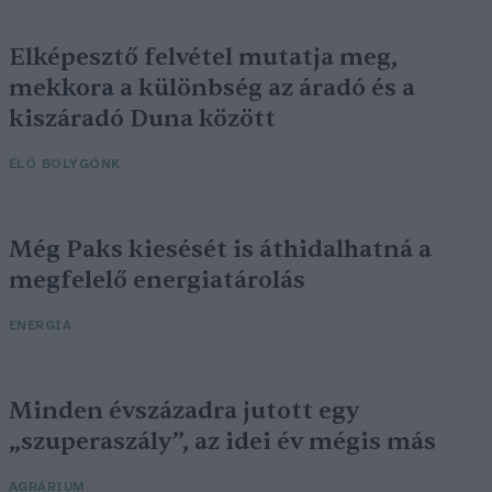
Elképesztő felvétel mutatja meg,
mekkora a különbség az áradó és a
kiszáradó Duna között
ÉLŐ BOLYGÓNK
Még Paks kiesését is áthidalhatná a
megfelelő energiatárolás
ENERGIA
Minden évszázadra jutott egy
„szuperaszály”, az idei év mégis más
AGRÁRIUM