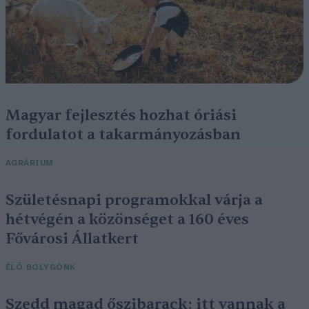
Magyar fejlesztés hozhat óriási
fordulatot a takarmányozásban
AGRÁRIUM
Születésnapi programokkal várja a
hétvégén a közönséget a 160 éves
Fővárosi Állatkert
ÉLŐ BOLYGÓNK
Szedd magad őszibarack: itt vannak a