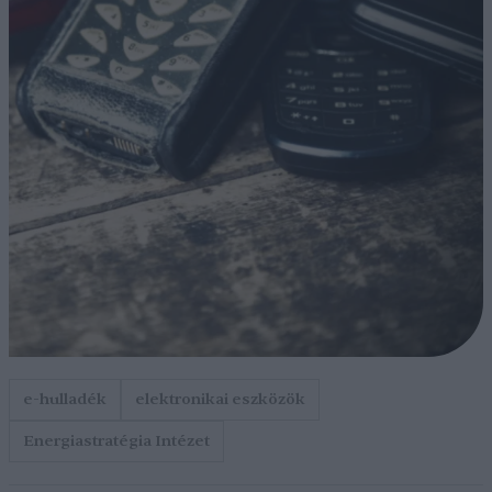
e-hulladék
elektronikai eszközök
Energiastratégia Intézet