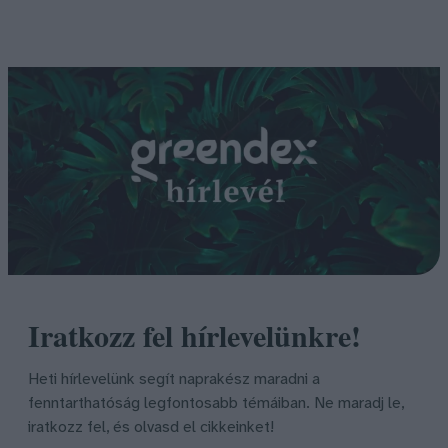
Iratkozz fel hírlevelünkre!
Heti hírlevelünk segít naprakész maradni a
fenntarthatóság legfontosabb témáiban. Ne maradj le,
iratkozz fel, és olvasd el cikkeinket!