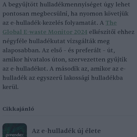
A begyűjtött hulladékmennyiséget úgy lehet
pontosan megbecsülni, ha nyomon követjük
az e-hulladék-kezelés folyamatát. A
The
Global E-waste Monitor 2024
elkészítői ehhez
négyféle hulladékutat vizsgálták meg
alaposabban. Az első – és preferált – út,
amikor hivatalos úton, szervezetten gyűjtik
az e-hulladékot. A második az, amikor az e-
hulladék az egyszerű lakossági hulladékba
kerül.
Cikkajánló
Az e-hulladék új élete