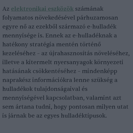
Az
elektronikai eszközök
számának
folyamatos növekedésével párhuzamosan
egyre nő az ezekből származó e-hulladék
mennyisége is. Ennek az e-hulladéknak a
hatékony stratégia mentén történő
kezeléséhez – az újrahasznosítás növeléséhez,
illetve a kitermelt nyersanyagok környezeti
hatásának csökkentéséhez – mindenképp
naprakész információkra lenne szükség a
hulladékok tulajdonságaival és
mennyiségével kapcsolatban, valamint azt
sem ártana tudni, hogy pontosan milyen utat
is járnak be az egyes hulladéktípusok.