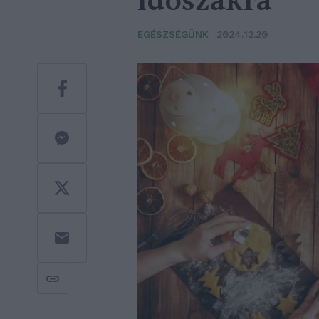
időszakra
EGÉSZSÉGÜNK
2024.12.20