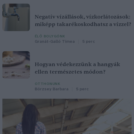
Negatív vízállások, vízkorlátozások:
miképp takarékoskodhatsz a vízzel?
ÉLŐ BOLYGÓNK
Granát-Galló Tímea
5 perc
Hogyan védekezzünk a hangyák
ellen természetes módon?
OTTHONUNK
Börzsey Barbara
5 perc