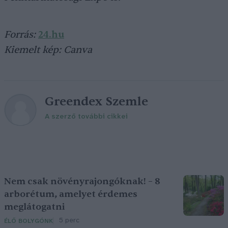
Forrás:
24.hu
Kiemelt kép: Canva
Greendex Szemle
A szerző további cikkei
Nem csak növényrajongóknak! – 8
arborétum, amelyet érdemes
meglátogatni
5 perc
ÉLŐ BOLYGÓNK