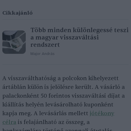
Cikkajánló
Több minden különlegessé teszi
a magyar visszaváltási
rendszert
Major András
A visszaválthatóság a polcokon kihelyezett
ártáblán külön is jelölésre került. A vásárló a
palackonként 50 forintos visszaváltási díjat a
kiállítás helyén levásárolható kuponként
kapja meg. A levásárlás mellett
jótékony
célra
is felajánlható az összeg, a