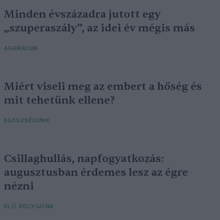
Minden évszázadra jutott egy
„szuperaszály”, az idei év mégis más
AGRÁRIUM
Miért viseli meg az embert a hőség és
mit tehetünk ellene?
EGÉSZSÉGÜNK
Csillaghullás, napfogyatkozás:
augusztusban érdemes lesz az égre
nézni
ÉLŐ BOLYGÓNK