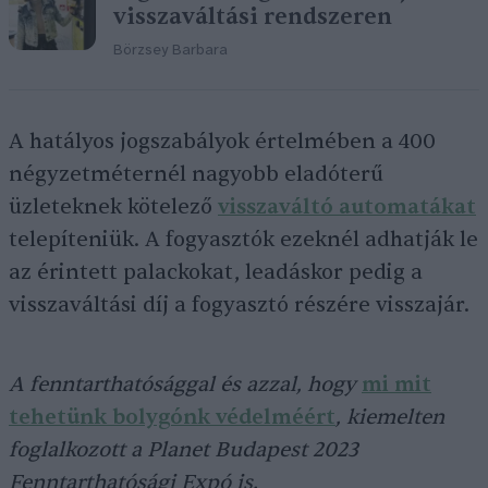
visszaváltási rendszeren
Börzsey Barbara
A hatályos jogszabályok értelmében a 400
négyzetméternél nagyobb eladóterű
üzleteknek kötelező
visszaváltó automatákat
telepíteniük. A fogyasztók ezeknél adhatják le
az érintett palackokat, leadáskor pedig a
visszaváltási díj a fogyasztó részére visszajár.
A fenntarthatósággal és azzal, hogy
mi mit
tehetünk bolygónk védelméért
, kiemelten
foglalkozott a Planet Budapest 2023
Fenntarthatósági Expó is.