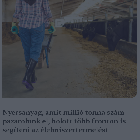
Nyersanyag, amit millió tonna szám
pazarolunk el, holott több fronton is
segíteni az élelmiszertermelést