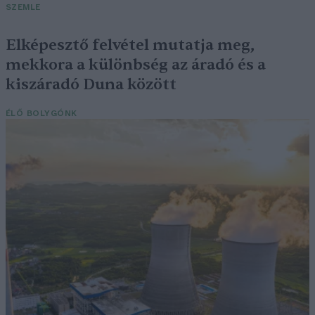
SZEMLE
Elképesztő felvétel mutatja meg,
mekkora a különbség az áradó és a
kiszáradó Duna között
ÉLŐ BOLYGÓNK