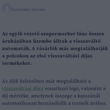
Greendex Szemle
Az egyik vezető szupermarket-lánc összes
áruházában üzembe álltak a visszaváltó
automaták. A vásárlók már megtalálhatják
a polcokon az első visszaváltási díjas
termékeket.
Az Aldi üzleteiben már megtalálható a
visszaváltási díjra
vonatkozó logó, valamint a
díj mértéke, amelynek összege a kasszánál
automatikusan hozzáadódik a termék árához.