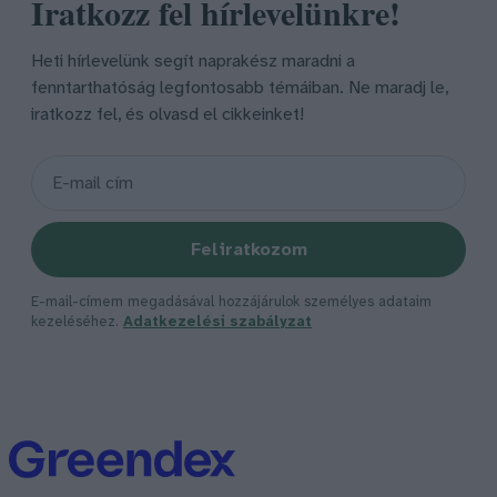
Iratkozz fel hírlevelünkre!
Heti hírlevelünk segít naprakész maradni a
fenntarthatóság legfontosabb témáiban. Ne maradj le,
iratkozz fel, és olvasd el cikkeinket!
Feliratkozom
E-mail-címem megadásával hozzájárulok személyes adataim
kezeléséhez.
Adatkezelési szabályzat