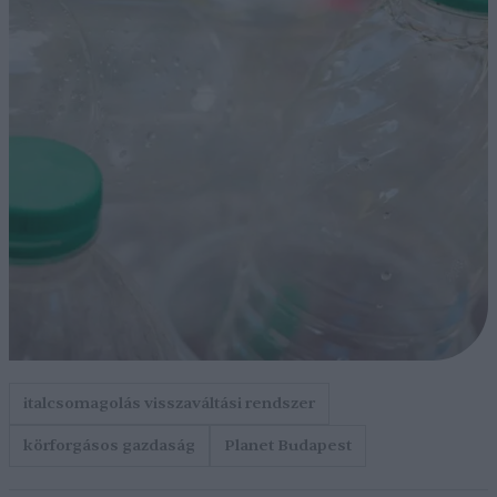
italcsomagolás visszaváltási rendszer
körforgásos gazdaság
Planet Budapest