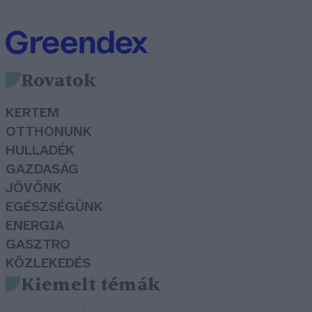
Rovatok
KERTEM
OTTHONUNK
HULLADÉK
GAZDASÁG
JÖVŐNK
EGÉSZSÉGÜNK
ENERGIA
GASZTRO
KÖZLEKEDÉS
Kiemelt témák