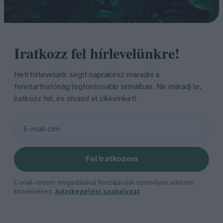
Iratkozz fel hírlevelünkre!
Heti hírlevelünk segít naprakész maradni a
fenntarthatóság legfontosabb témáiban. Ne maradj le,
iratkozz fel, és olvasd el cikkeinket!
Feliratkozom
E-mail-címem megadásával hozzájárulok személyes adataim
kezeléséhez.
Adatkezelési szabályzat