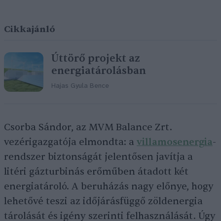
Cikkajánló
Úttörő projekt az
energiatárolásban
Hajas Gyula Bence
Csorba Sándor, az MVM Balance Zrt.
vezérigazgatója elmondta: a
villamosenergia
-
rendszer biztonságát jelentősen javítja a
litéri gázturbinás erőműben átadott két
energiatároló. A beruházás nagy előnye, hogy
lehetővé teszi az időjárásfüggő zöldenergia
tárolását és igény szerinti felhasználását. Úgy