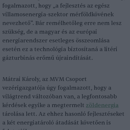
fogalmazott, hogy „a fejlesztés az egész
villamosenergia-szektor mérföldkövének
nevezhető”. Bár remélhetőleg erre nem lesz
szükség, de a magyar és az európai
energiarendszer esetleges összeomlása
esetén ez a technológia biztosítaná a litéri
gázturbinás erőmű újraindítását.
Mátrai Károly, az MVM Csoport
vezérigazgatója úgy fogalmazott, hogy a
világtrend változóban van, a legfontosabb
kérdések egyike a megtermelt
zöldenergia
tárolása lett. Az ehhez hasonló fejlesztéseket
a két energiatároló átadását követően is