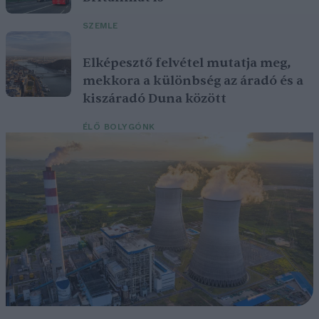
SZEMLE
Elképesztő felvétel mutatja meg,
mekkora a különbség az áradó és a
kiszáradó Duna között
ÉLŐ BOLYGÓNK