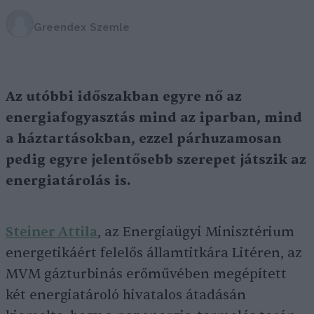
Greendex Szemle
Az utóbbi időszakban egyre nő az
energiafogyasztás mind az iparban, mind
a háztartásokban, ezzel párhuzamosan
pedig egyre jelentősebb szerepet játszik az
energiatárolás is.
Steiner Attila
, az Energiaügyi Minisztérium
energetikáért felelős államtitkára Litéren, az
MVM gázturbinás erőművében megépített
két energiatároló hivatalos átadásán