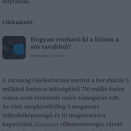
folytatják.
Cikkajánló
Hogyan vonható ki a lítium a
sós tavakból?
Greendex Szemle
A társaság tájékoztatása szerint a beruházás 5
milliárd forintos költségéből 750 millió forint
vissza nem térítendő uniós támogatás volt.
Az első, megközelítőleg 5 megawatt
teljesítőképességű és 10 megawattóra
kapacitású,
lítiumos
villamosenergia-tároló