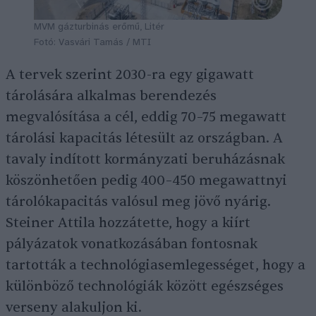
MVM gázturbinás erőmű, Litér
Fotó: Vasvári Tamás / MTI
A tervek szerint 2030-ra egy gigawatt
tárolására alkalmas berendezés
megvalósítása a cél, eddig 70–75 megawatt
tárolási kapacitás létesült az országban. A
tavaly indított kormányzati beruházásnak
köszönhetően pedig 400–450 megawattnyi
tárolókapacitás valósul meg jövő nyárig.
Steiner Attila hozzátette, hogy a kiírt
pályázatok vonatkozásában fontosnak
tartották a technológiasemlegességet, hogy a
különböző technológiák között egészséges
verseny alakuljon ki.