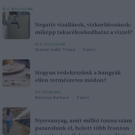
ÉLŐ BOLYGÓNK
Negatív vízállások, vízkorlátozások:
miképp takarékoskodhatsz a vízzel?
ÉLŐ BOLYGÓNK
Granát-Galló Tímea
5 perc
Hogyan védekezzünk a hangyák
ellen természetes módon?
OTTHONUNK
Börzsey Barbara
5 perc
Nyersanyag, amit millió tonna szám
pazarolunk el, holott több fronton