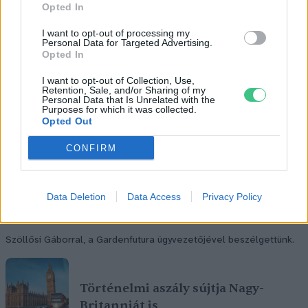
Opted In
I want to opt-out of processing my
Personal Data for Targeted Advertising.
Opted In
I want to opt-out of Collection, Use,
Retention, Sale, and/or Sharing of my
Personal Data that Is Unrelated with the
Purposes for which it was collected.
Opted Out
CONFIRM
Data Deletion
Data Access
Privacy Policy
Szöllősi Gáborral, a Gardenfutura ügyvezetőjével beszélgettünk.
Történelmi aszály sújtja Nagy-
Britanniát is