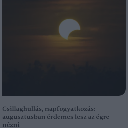
Csillaghullás, napfogyatkozás:
augusztusban érdemes lesz az égre
nézni