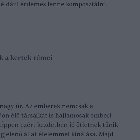
 például érdemes lenne komposztálni.
k a kertek rémei
s nagy úr. Az emberek nemcsak a
on élő társaikat is hajlamosak emberi
 Éppen ezért kezdetben jó ötletnek tűnik
gjelenő állat élelemmel kínálása. Majd