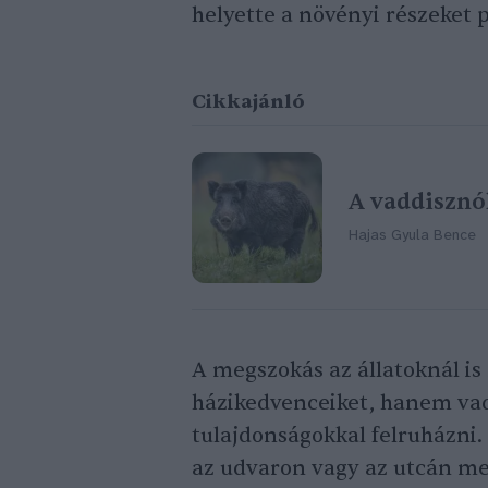
helyette a növényi részeket
Cikkajánló
A vaddisznó
Hajas Gyula Bence
A megszokás az állatoknál i
házikedvenceiket, hanem vad
tulajdonságokkal felruházni.
az udvaron vagy az utcán me