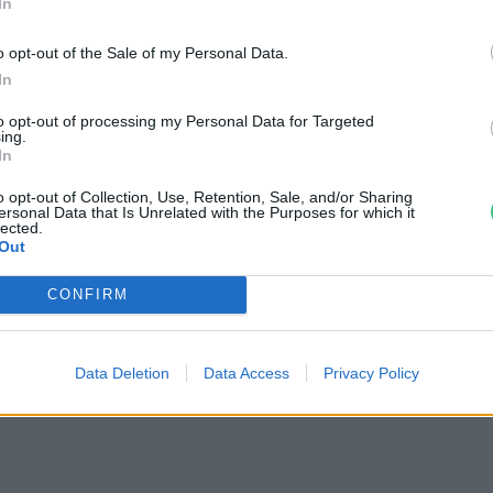
agy egy vaddisznónak. Kifejezetten sok
In
nek az állatokra nézve, olyanok is, amire
o opt-out of the Sale of my Personal Data.
isebb a predátorok (ragadozók) és
In
.
to opt-out of processing my Personal Data for Targeted
ing.
In
o opt-out of Collection, Use, Retention, Sale, and/or Sharing
ersonal Data that Is Unrelated with the Purposes for which it
lected.
ozik a már fentebb említett könnyen
Out
z is, hogy a városok mikroklímája
CONFIRM
 felhagyott ingatlanok, padlások
szóval a városban az egyes fajok
Data Deletion
Data Access
Privacy Policy
megtalálják a számukra legkedvezőbb