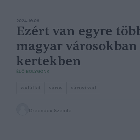
2024.10.08
Ezért van egyre töb
magyar városokban 
kertekben
ÉLŐ BOLYGÓNK
vadállat
város
városi vad
Greendex Szemle