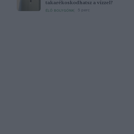
takarékoskodhatsz a vízzel?
5 perc
ÉLŐ BOLYGÓNK