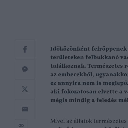
Időközönként felröppenek o
területeken felbukkanó va
találkoznak. Természetes r
az emberekből, ugyanakkor
ez annyira nem is meglepő.
aki fokozatosan elvette a v
mégis mindig a feledés mél
Mivel az állatok természetes