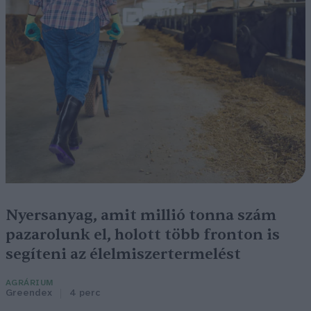
Nyersanyag, amit millió tonna szám
pazarolunk el, holott több fronton is
segíteni az élelmiszertermelést
AGRÁRIUM
Greendex
4 perc