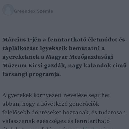
Greendex Szemle
Március 1-jén a fenntartható életmódot és
táplálkozást igyekszik bemutatni a
gyerekeknek a Magyar Mezőgazdasági
Múzeum Kicsi gazdák, nagy kalandok című
farsangi programja.
A gyerekek környezeti nevelése segíthet
abban, hogy a következő generációk
felelősebb döntéseket hozzanak, és tudatosan
válasszanak egészséges és fenntartható