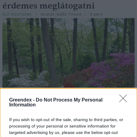
érdemes meglátogatni
Granát-Galló Tímea
5 perc
ÉLŐ BOLYGÓNK
Greendex -
Do Not Process My Personal
Information
If you wish to opt-out of the sale, sharing to third parties, or
processing of your personal or sensitive information for
targeted advertising by us, please use the below opt-out