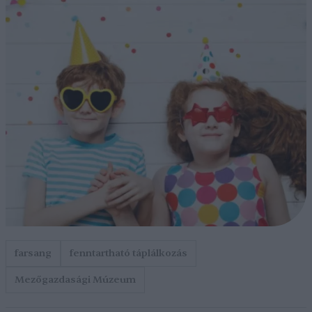
farsang
fenntartható táplálkozás
Mezőgazdasági Múzeum