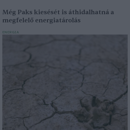
Még Paks kiesését is áthidalhatná a
megfelelő energiatárolás
ENERGIA