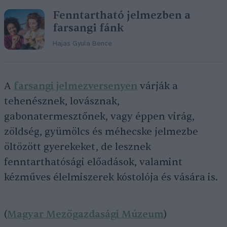
Fenntartható jelmezben a
farsangi fánk
Hajas Gyula Bence
A
farsangi jelmezversenyen
várják a
tehenésznek, lovásznak,
gabonatermesztőnek, vagy éppen virág,
zöldség, gyümölcs és méhecske jelmezbe
öltözött gyerekeket, de lesznek
fenntarthatósági előadások, valamint
kézműves élelmiszerek kóstolója és vására is.
(
Magyar Mezőgazdasági Múzeum
)