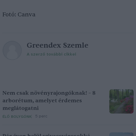
Fotó: Canva
Greendex Szemle
A szerző további cikkei
Nem csak növényrajongóknak! – 8
arborétum, amelyet érdemes
meglátogatni
5 perc
ÉLŐ BOLYGÓNK