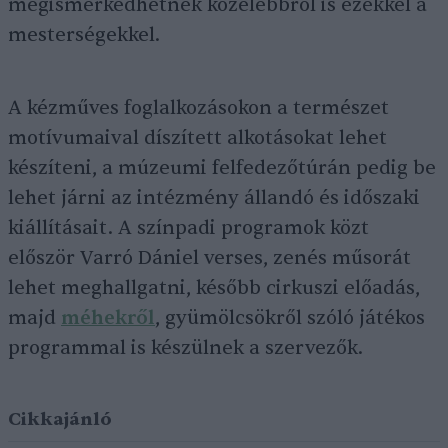
megismerkedhetnek közelebbről is ezekkel a
mesterségekkel.
A kézműves foglalkozásokon a természet
motívumaival díszített alkotásokat lehet
készíteni, a múzeumi felfedezőtúrán pedig be
lehet járni az intézmény állandó és időszaki
kiállításait. A színpadi programok közt
először Varró Dániel verses, zenés műsorát
lehet meghallgatni, később cirkuszi előadás,
majd
méhekről
, gyümölcsökről szóló játékos
programmal is készülnek a szervezők.
Cikkajánló