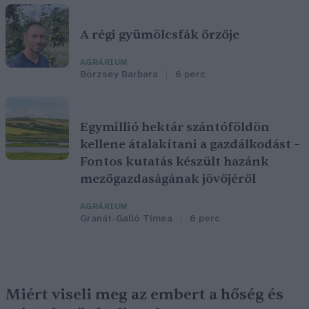
A régi gyümölcsfák őrzője
AGRÁRIUM
Börzsey Barbara
6 perc
Egymillió hektár szántóföldön
kellene átalakítani a gazdálkodást –
Fontos kutatás készült hazánk
mezőgazdaságának jövőjéről
AGRÁRIUM
Granát-Galló Tímea
6 perc
Miért viseli meg az embert a hőség és