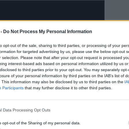
 -
Do Not Process My Personal Information
to opt-out of the sale, sharing to third parties, or processing of your per
formation for targeted advertising by us, please use the below opt-out s
r selection. Please note that after your opt-out request is processed y
eing interest-based ads based on personal information utilized by us or
disclosed to third parties prior to your opt-out. You may separately opt-
losure of your personal information by third parties on the IAB’s list of
. This information may also be disclosed by us to third parties on the
IA
Participants
that may further disclose it to other third parties.
íthető jelmezt mutatnak be, amelyeket némi kreativitással
.
l Data Processing Opt Outs
kézből!
o opt-out of the Sharing of my personal data.