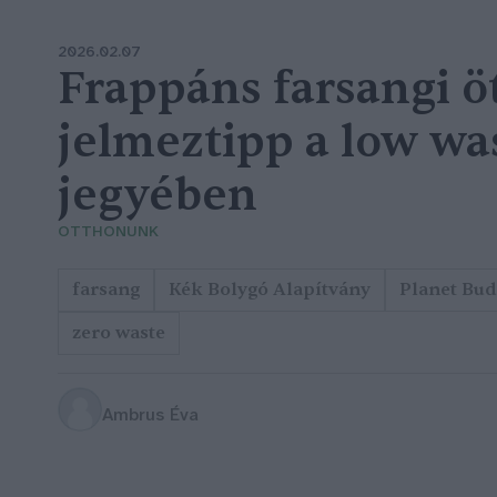
2026.02.07
Frappáns farsangi öt
jelmeztipp a low wa
jegyében
OTTHONUNK
farsang
Kék Bolygó Alapítvány
Planet Bud
zero waste
Ambrus Éva