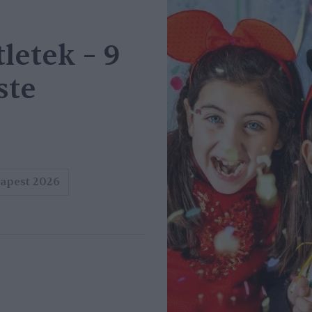
letek – 9
ste
apest 2026