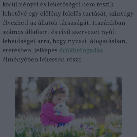
körülményei és lehetőségei nem teszik
lehetővé egy élőlény felelős tartását, szintúgy
élvezheti az állatok társaságát. Hazánkban
számos állatkert és civil szervezet nyújt
lehetőséget arra, hogy nyuszi látogatásban,
etetésben, jelképes
örökbefogadás
élményében lehessen része.