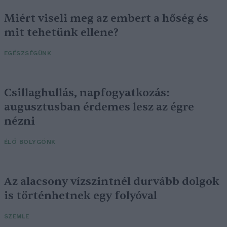
Miért viseli meg az embert a hőség és
mit tehetünk ellene?
EGÉSZSÉGÜNK
Csillaghullás, napfogyatkozás:
augusztusban érdemes lesz az égre
nézni
ÉLŐ BOLYGÓNK
Az alacsony vízszintnél durvább dolgok
is történhetnek egy folyóval
SZEMLE