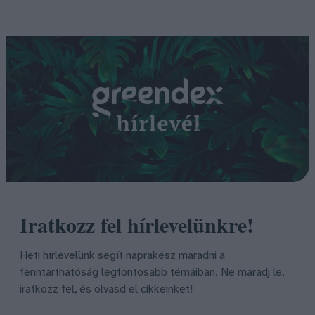
Iratkozz fel hírlevelünkre!
Heti hírlevelünk segít naprakész maradni a
fenntarthatóság legfontosabb témáiban. Ne maradj le,
iratkozz fel, és olvasd el cikkeinket!