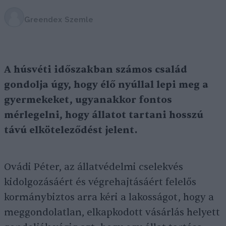
Greendex Szemle
A húsvéti időszakban számos család
gondolja úgy, hogy élő nyúllal lepi meg a
gyermekeket, ugyanakkor fontos
mérlegelni, hogy állatot tartani hosszú
távú elköteleződést jelent.
Ovádi Péter, az állatvédelmi cselekvés
kidolgozásáért és végrehajtásáért felelős
kormánybiztos arra kéri a lakosságot, hogy a
meggondolatlan, elkapkodott vásárlás helyett