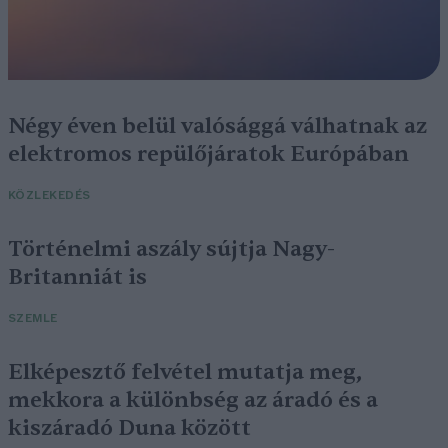
Négy éven belül valósággá válhatnak az
elektromos repülőjáratok Európában
KÖZLEKEDÉS
Történelmi aszály sújtja Nagy-
Britanniát is
SZEMLE
Elképesztő felvétel mutatja meg,
mekkora a különbség az áradó és a
kiszáradó Duna között