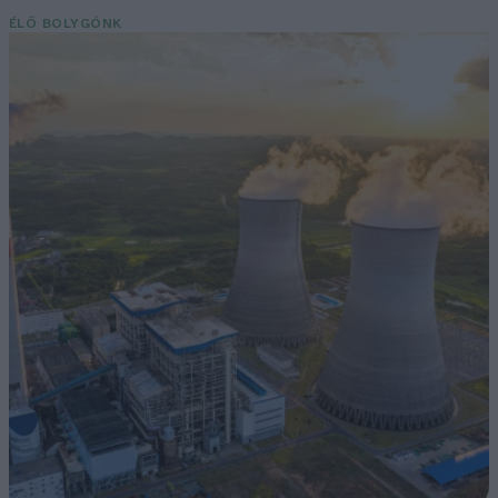
ÉLŐ BOLYGÓNK