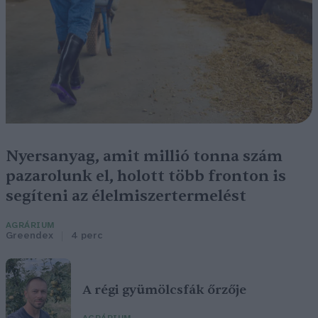
Nyersanyag, amit millió tonna szám
pazarolunk el, holott több fronton is
segíteni az élelmiszertermelést
AGRÁRIUM
Greendex
4 perc
A régi gyümölcsfák őrzője