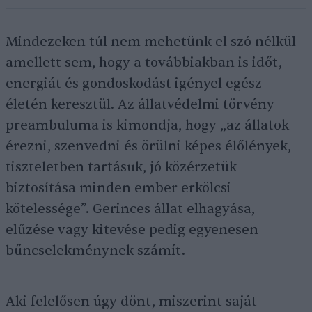
Mindezeken túl nem mehetünk el szó nélkül
amellett sem, hogy a továbbiakban is időt,
energiát és gondoskodást igényel egész
életén keresztül. Az állatvédelmi törvény
preambuluma is kimondja, hogy „az állatok
érezni, szenvedni és örülni képes élőlények,
tiszteletben tartásuk, jó közérzetük
biztosítása minden ember erkölcsi
kötelessége”. Gerinces állat elhagyása,
elűzése vagy kitevése pedig egyenesen
bűncselekménynek számít.
Aki felelősen úgy dönt, miszerint saját