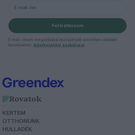
Feliratkozom
E-mail-címem megadásával hozzájárulok személyes adataim
kezeléséhez.
Adatkezelési szabályzat
Rovatok
KERTEM
OTTHONUNK
HULLADÉK