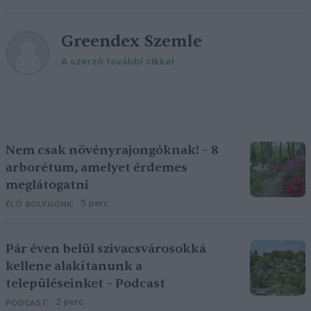
Greendex Szemle
A szerző további cikkei
Nem csak növényrajongóknak! – 8
arborétum, amelyet érdemes
meglátogatni
5 perc
ÉLŐ BOLYGÓNK
Pár éven belül szivacsvárosokká
kellene alakítanunk a
településeinket – Podcast
2 perc
PODCAST