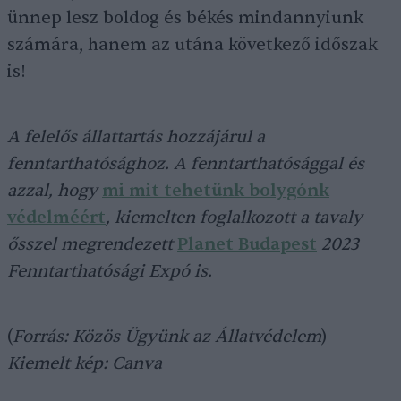
ünnep lesz boldog és békés mindannyiunk
számára, hanem az utána következő időszak
is!
A felelős állattartás hozzájárul a
fenntarthatósághoz. A fenntarthatósággal és
azzal, hogy
mi mit tehetünk bolygónk
védelméért
, kiemelten foglalkozott a tavaly
ősszel megrendezett
Planet Budapest
2023
Fenntarthatósági Expó is.
(
Forrás: Közös Ügyünk az Állatvédelem
)
Kiemelt kép: Canva