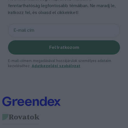
fenntarthatóság legfontosabb témáiban. Ne maradj le,
iratkozz fel, és olvasd el cikkeinket!
Feliratkozom
E-mail-címem megadásával hozzájárulok személyes adataim
kezeléséhez.
Adatkezelési szabályzat
Rovatok