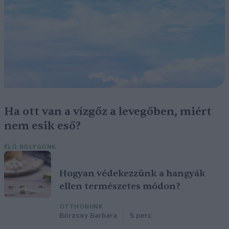
Ha ott van a vízgőz a levegőben, miért
nem esik eső?
ÉLŐ BOLYGÓNK
Hogyan védekezzünk a hangyák
ellen természetes módon?
OTTHONUNK
Börzsey Barbara
5 perc