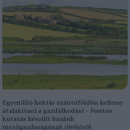
Egymillió hektár szántóföldön kellene
átalakítani a gazdálkodást – Fontos
kutatás készült hazánk
mezőgazdaságának jövőjéről