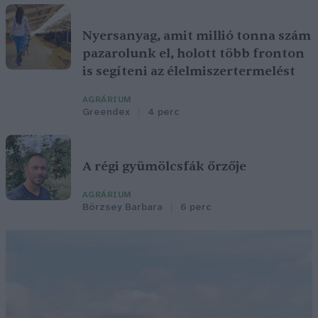
Nyersanyag, amit millió tonna szám
pazarolunk el, holott több fronton
is segíteni az élelmiszertermelést
AGRÁRIUM
Greendex
4 perc
A régi gyümölcsfák őrzője
AGRÁRIUM
Börzsey Barbara
6 perc