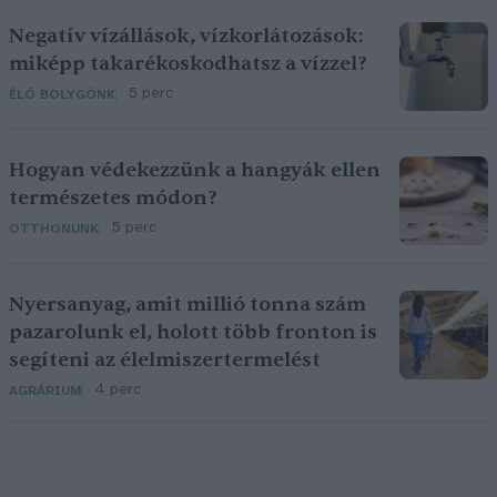
Negatív vízállások, vízkorlátozások:
miképp takarékoskodhatsz a vízzel?
5 perc
ÉLŐ BOLYGÓNK
Hogyan védekezzünk a hangyák ellen
természetes módon?
5 perc
OTTHONUNK
Nyersanyag, amit millió tonna szám
pazarolunk el, holott több fronton is
segíteni az élelmiszertermelést
4 perc
AGRÁRIUM