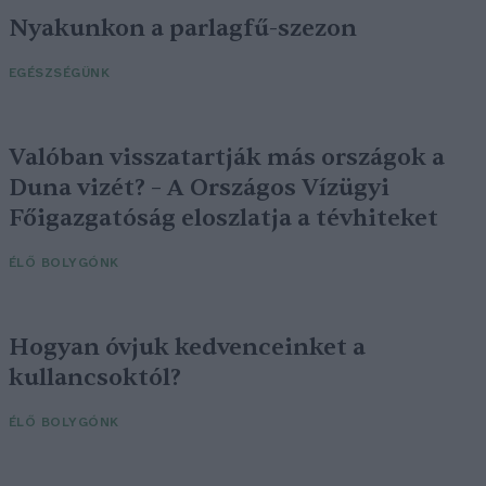
Nyakunkon a parlagfű-szezon
EGÉSZSÉGÜNK
Valóban visszatartják más országok a
Duna vizét? – A Országos Vízügyi
Főigazgatóság eloszlatja a tévhiteket
ÉLŐ BOLYGÓNK
Hogyan óvjuk kedvenceinket a
kullancsoktól?
ÉLŐ BOLYGÓNK