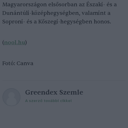
Magyarországon elsősorban az Északi- és a
Dunántúli-középhegységben, valamint a
Soproni- és a Kőszegi-hegységben honos.
(
nool.hu
)
Fotó: Canva
Greendex Szemle
A szerző további cikkei