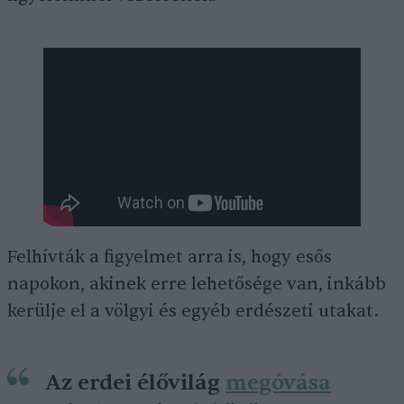
Felhívták a figyelmet arra is, hogy esős
napokon, akinek erre lehetősége van, inkább
kerülje el a völgyi és egyéb erdészeti utakat.
Az erdei élővilág
megóvása