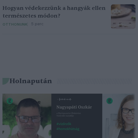
Hogyan védekezzünk a hangyák ellen
természetes módon?
5 perc
OTTHONUNK
Holnapután