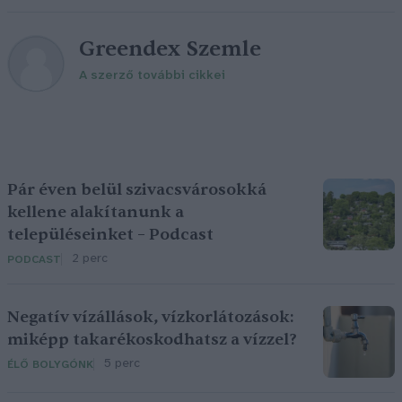
Greendex Szemle
A szerző további cikkei
Pár éven belül szivacsvárosokká
kellene alakítanunk a
településeinket – Podcast
2 perc
PODCAST
Negatív vízállások, vízkorlátozások:
miképp takarékoskodhatsz a vízzel?
5 perc
ÉLŐ BOLYGÓNK