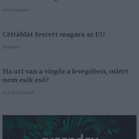
OTTHONUNK
Céltáblát festett magára az EU
ENERGIA
Ha ott van a vízgőz a levegőben, miért
nem esik eső?
ÉLŐ BOLYGÓNK