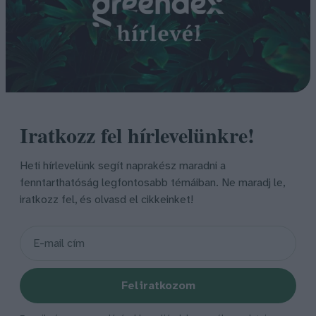
Iratkozz fel hírlevelünkre!
Heti hírlevelünk segít naprakész maradni a
fenntarthatóság legfontosabb témáiban. Ne maradj le,
iratkozz fel, és olvasd el cikkeinket!
Feliratkozom