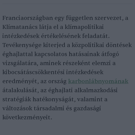
Franciaországban egy független szervezet, a
Klímatanács látja el a klímapolitikai
intézkedések értékelésének feladatát.
Tevékenysége kiterjed a közpolitikai döntések
éghajlattal kapcsolatos hatásainak átfogó
vizsgálatára, aminek részeként elemzi a
kibocsátáscsökkentési intézkedések
eredményét, az ország
karbonlábnyomának
átalakulását, az éghajlati alkalmazkodási
stratégiák hatékonyságát, valamint a
változások társadalmi és gazdasági
következményeit.