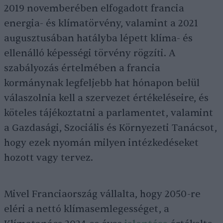
2019 novemberében elfogadott francia
energia- és klímatörvény, valamint a 2021
augusztusában hatályba lépett klíma- és
ellenálló képességi törvény rögzíti. A
szabályozás értelmében a francia
kormánynak legfeljebb hat hónapon belül
válaszolnia kell a szervezet értékeléseire, és
köteles tájékoztatni a parlamentet, valamint
a Gazdasági, Szociális és Környezeti Tanácsot,
hogy ezek nyomán milyen intézkedéseket
hozott vagy tervez.
Mivel Franciaország vállalta, hogy 2050-re
eléri a nettó klímasemlegességet, a