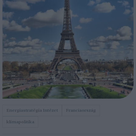
Energiastratégia Intézet
Franciaország
klímapolitika