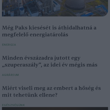
Még Paks kiesését is áthidalhatná a
megfelelő energiatárolás
ENERGIA
Minden évszázadra jutott egy
„szuperaszály”, az idei év mégis más
AGRÁRIUM
Miért viseli meg az embert a hőség és
mit tehetünk ellene?
EGÉSZSÉGÜNK