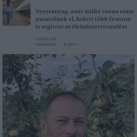
Nyersanyag, amit millió tonna szám
pazarolunk el, holott több fronton
is segíteni az élelmiszertermelést
AGRÁRIUM
Greendex
4 perc