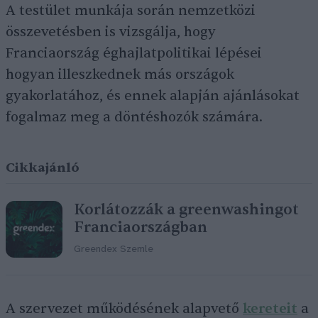
A testület munkája során nemzetközi
összevetésben is vizsgálja, hogy
Franciaország éghajlatpolitikai lépései
hogyan illeszkednek más országok
gyakorlatához, és ennek alapján ajánlásokat
fogalmaz meg a döntéshozók számára.
Cikkajánló
Korlátozzák a greenwashingot
Franciaországban
Greendex Szemle
A szervezet működésének alapvető
kereteit
a