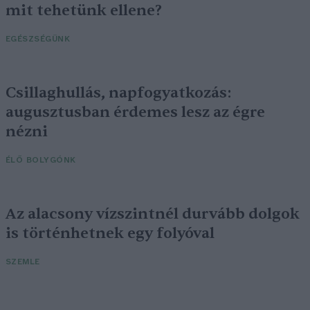
mit tehetünk ellene?
EGÉSZSÉGÜNK
Csillaghullás, napfogyatkozás:
augusztusban érdemes lesz az égre
nézni
ÉLŐ BOLYGÓNK
Az alacsony vízszintnél durvább dolgok
is történhetnek egy folyóval
SZEMLE