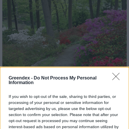
Greendex -
Do Not Process My Personal
Information
If you wish to opt-out of the sale, sharing to third parties, or
processing of your personal or sensitive information for
targeted advertising by us, please use the below opt-out
Magyarország tele van gyönyörű növényekkel, így arborétumokkal
section to confirm your selection. Please note that after your
is. A jó idő beköszöntével érdemes minél többet felkeresni.
opt-out request is processed you may continue seeing
interest-based ads based on personal information utilized by