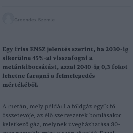
Greendex Szemle
Egy friss ENSZ jelentés szerint, ha 2030-ig
sikerülne 45%-al visszafogni a
metánkibocsátást, azzal 2040-ig 0,3 fokot
lehetne faragni a felmelegedés
mértékéből.
A metán, mely például a földgáz egyik fő
összetevője, az élő szervezetek bomlásakor
keletkező gáz, melynek üvegházhatása 80-