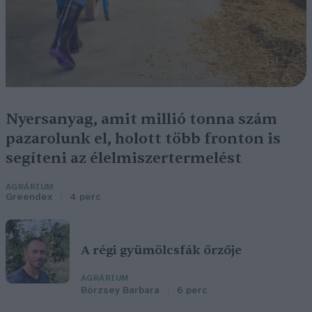
Nyersanyag, amit millió tonna szám
pazarolunk el, holott több fronton is
segíteni az élelmiszertermelést
AGRÁRIUM
Greendex
4 perc
A régi gyümölcsfák őrzője
AGRÁRIUM
Börzsey Barbara
6 perc