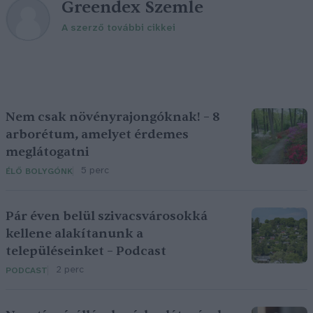
Greendex Szemle
A szerző további cikkei
Nem csak növényrajongóknak! – 8
arborétum, amelyet érdemes
meglátogatni
5 perc
ÉLŐ BOLYGÓNK
Pár éven belül szivacsvárosokká
kellene alakítanunk a
településeinket – Podcast
2 perc
PODCAST