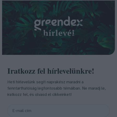
Iratkozz fel hírlevelünkre!
Heti hírlevelünk segít naprakész maradni a
fenntarthatóság legfontosabb témáiban. Ne maradj le,
iratkozz fel, és olvasd el cikkeinket!