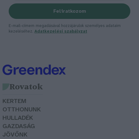
Feliratkozom
E-mail-címem megadásával hozzájárulok személyes adataim
kezeléséhez.
Adatkezelési szabályzat
Rovatok
KERTEM
OTTHONUNK
HULLADÉK
GAZDASÁG
JÖVŐNK