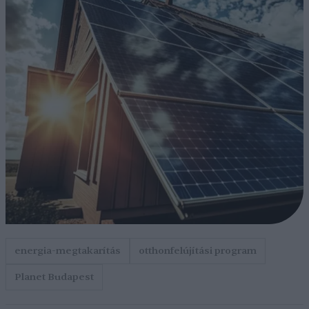
energia-megtakarítás
otthonfelújítási program
Planet Budapest