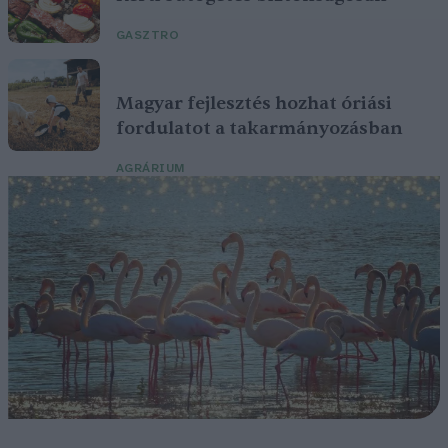
GASZTRO
Magyar fejlesztés hozhat óriási
fordulatot a takarmányozásban
AGRÁRIUM