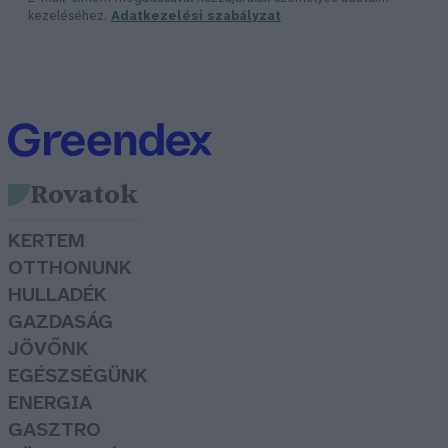
kezeléséhez.
Adatkezelési szabályzat
Rovatok
KERTEM
OTTHONUNK
HULLADÉK
GAZDASÁG
JÖVŐNK
EGÉSZSÉGÜNK
ENERGIA
GASZTRO