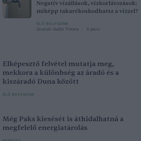
Negatív vízállások, vízkorlátozások:
miképp takarékoskodhatsz a vízzel?
ÉLŐ BOLYGÓNK
Granát-Galló Tímea
5 perc
Elképesztő felvétel mutatja meg,
mekkora a különbség az áradó és a
kiszáradó Duna között
ÉLŐ BOLYGÓNK
Még Paks kiesését is áthidalhatná a
megfelelő energiatárolás
ENERGIA