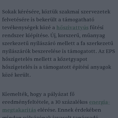
Sokak kérésére, köztük szakmai szervezetek
felvetésére is bekerült a támogatható
tevékenységek közé a
hőszivattyús
fűtési
rendszer kiépítése. Új, korszerű, műanyag
szerkezetű nyílászáró mellett a fa szerkezetű
nyílászárók beszerelése is támogatott. Az EPS
hőszigetelés mellett a kőzetgyapot
hőszigetelés is a támogatott építési anyagok
közé került.
Kiemelték, hogy a pályázat fő
eredményfeltétele, a 30 százalékos
energia-
megtakarítás
elérése. Ennek érdekében