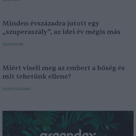
Minden évszázadra jutott egy
„szuperaszály”, az idei év mégis más
AGRÁRIUM
Miért viseli meg az embert a hőség és
mit tehetünk ellene?
EGÉSZSÉGÜNK