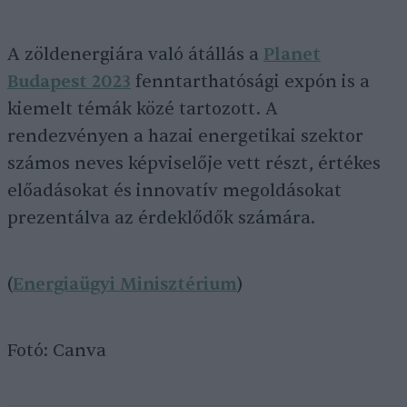
A zöldenergiára való átállás a
Planet
Budapest 2023
fenntarthatósági expón is a
kiemelt témák közé tartozott. A
rendezvényen a hazai energetikai szektor
számos neves képviselője vett részt, értékes
előadásokat és innovatív megoldásokat
prezentálva az érdeklődők számára.
(
Energiaügyi Minisztérium
)
Fotó: Canva