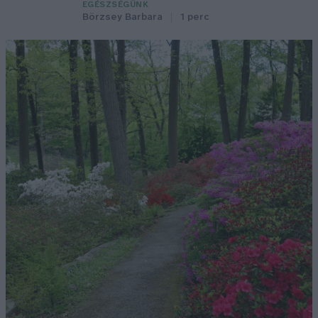
EGÉSZSÉGÜNK
Börzsey Barbara
1 perc