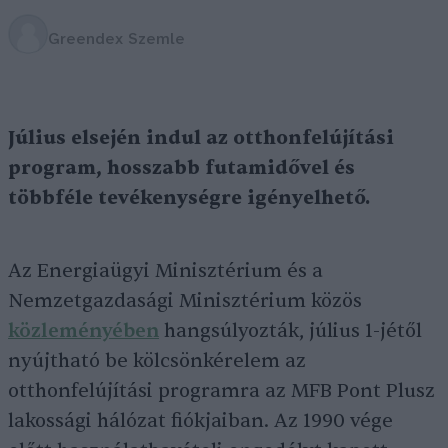
Greendex Szemle
Július elsején indul az otthonfelújítási
program, hosszabb futamidővel és
többféle tevékenységre igényelhető.
Az Energiaügyi Minisztérium és a
Nemzetgazdasági Minisztérium közös
közleményében
hangsúlyozták, július 1-jétől
nyújtható be kölcsönkérelem az
otthonfelújítási programra az MFB Pont Plusz
lakossági hálózat fiókjaiban. Az 1990 vége