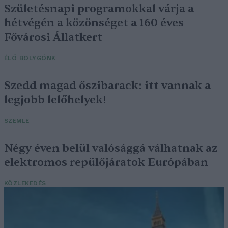
Születésnapi programokkal várja a
hétvégén a közönséget a 160 éves
Fővárosi Állatkert
ÉLŐ BOLYGÓNK
Szedd magad őszibarack: itt vannak a
legjobb lelőhelyek!
SZEMLE
Négy éven belül valósággá válhatnak az
elektromos repülőjáratok Európában
KÖZLEKEDÉS