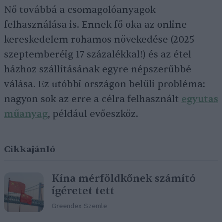
Nő továbbá a csomagolóanyagok
felhasználása is. Ennek fő oka az online
kereskedelem rohamos növekedése (2025
szeptemberéig 17 százalékkal!) és az étel
házhoz szállításának egyre népszerűbbé
válása. Ez utóbbi országon belüli probléma:
nagyon sok az erre a célra felhasznált
egyutas
műanyag
, például evőeszköz.
Cikkajánló
Kína mérföldkőnek számító
ígéretet tett
Greendex Szemle