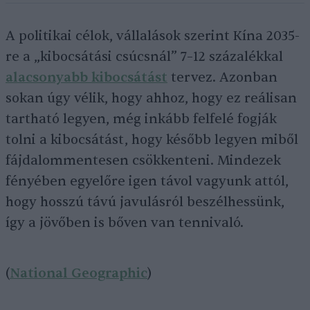
A politikai célok, vállalások szerint Kína 2035-
re a „kibocsátási csúcsnál” 7–12 százalékkal
alacsonyabb kibocsátást
tervez. Azonban
sokan úgy vélik, hogy ahhoz, hogy ez reálisan
tartható legyen, még inkább felfelé fogják
tolni a kibocsátást, hogy később legyen miből
fájdalommentesen csökkenteni. Mindezek
fényében egyelőre igen távol vagyunk attól,
hogy hosszú távú javulásról beszélhessünk,
így a jövőben is bőven van tennivaló.
(
National Geographic
)