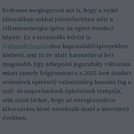
Érdemes megjegyezni azt is, hogy a nyári
időszakban sokkal jelentősebben nőtt a
villamosenergia-igény az egész éveshez
képest. Ez a szezonális hűtési (a
légkondicionálás
hoz kapcsolódó) igényekhez
köthető, ami 10 év alatt harmadával lett
magasabb. Egy árképzési jogszabály változása
miatt (amely felgyorsította a 2025-ben átadott
erőművek építését) valószínűleg lassulni fog a
szél- és naperőművek építésének tempója,
ami azzal járhat, hogy az energiaszektor
kibocsátása kissé növekszik majd a következő
években.