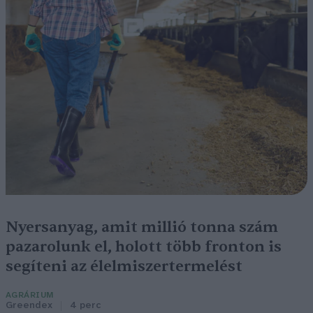
Nyersanyag, amit millió tonna szám
pazarolunk el, holott több fronton is
segíteni az élelmiszertermelést
AGRÁRIUM
Greendex
4 perc