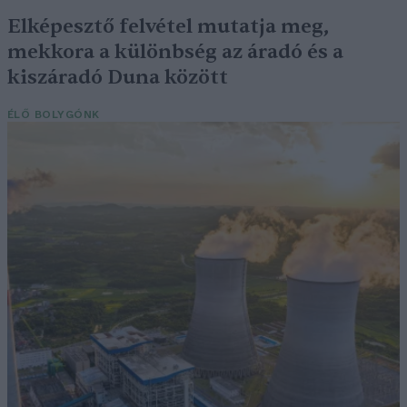
Elképesztő felvétel mutatja meg,
mekkora a különbség az áradó és a
kiszáradó Duna között
ÉLŐ BOLYGÓNK