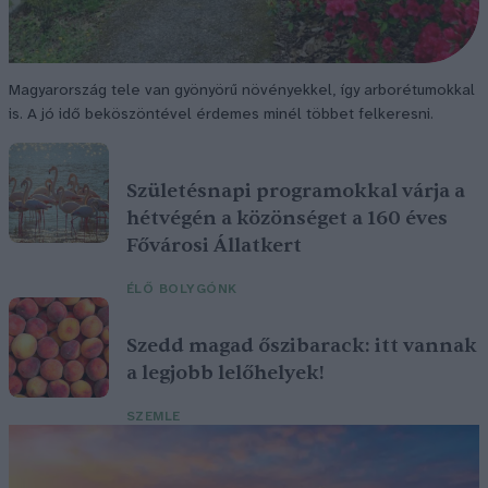
Magyarország tele van gyönyörű növényekkel, így arborétumokkal
is. A jó idő beköszöntével érdemes minél többet felkeresni.
Születésnapi programokkal várja a
hétvégén a közönséget a 160 éves
Fővárosi Állatkert
ÉLŐ BOLYGÓNK
Szedd magad őszibarack: itt vannak
a legjobb lelőhelyek!
SZEMLE