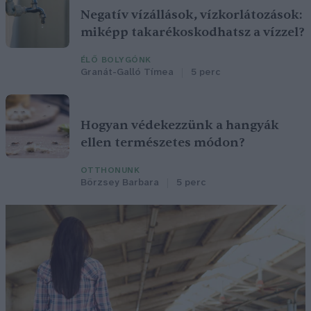
Negatív vízállások, vízkorlátozások:
miképp takarékoskodhatsz a vízzel?
ÉLŐ BOLYGÓNK
Granát-Galló Tímea
5 perc
Hogyan védekezzünk a hangyák
ellen természetes módon?
OTTHONUNK
Börzsey Barbara
5 perc