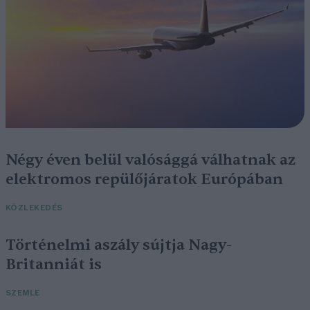
Négy éven belül valósággá válhatnak az
elektromos repülőjáratok Európában
KÖZLEKEDÉS
Történelmi aszály sújtja Nagy-
Britanniát is
SZEMLE