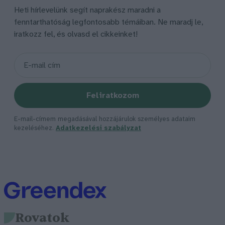
Heti hírlevelünk segít naprakész maradni a
fenntarthatóság legfontosabb témáiban. Ne maradj le,
iratkozz fel, és olvasd el cikkeinket!
Feliratkozom
E-mail-címem megadásával hozzájárulok személyes adataim
kezeléséhez.
Adatkezelési szabályzat
Rovatok