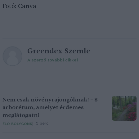
Fotó: Canva
Greendex Szemle
A szerző további cikkei
Nem csak növényrajongóknak! – 8
arborétum, amelyet érdemes
meglátogatni
5 perc
ÉLŐ BOLYGÓNK