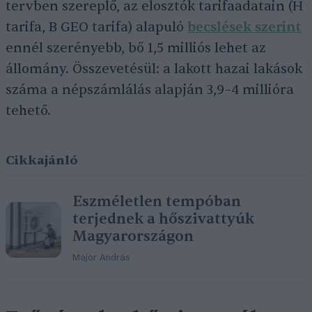
tervben szereplő, az elosztók tarifaadatain (H
tarifa, B GEO tarifa) alapuló
becslések szerint
ennél szerényebb, bő 1,5 milliós lehet az
állomány. Összevetésül: a lakott hazai lakások
száma a népszámlálás alapján 3,9–4 millióra
tehető.
Cikkajánló
Eszméletlen tempóban
terjednek a hőszivattyúk
Magyarországon
Major András