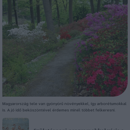
Magyarország tele van gyönyörű növényekkel, így arborétumokkal
is. A jó idő beköszöntével érdemes minél többet felkeresni.