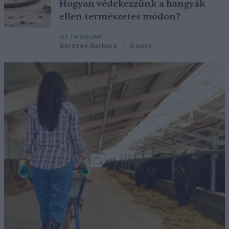
Hogyan védekezzünk a hangyák
ellen természetes módon?
OTTHONUNK
Börzsey Barbara
5 perc