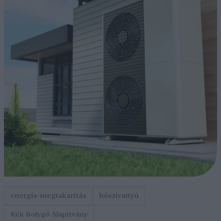
energia-megtakarítás
hőszivattyú
Kék Bolygó Alapítvány