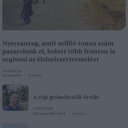
Nyersanyag, amit millió tonna szám
pazarolunk el, holott több fronton is
segíteni az élelmiszertermelést
AGRÁRIUM
Greendex
4 perc
A régi gyümölcsfák őrzője
AGRÁRIUM
Börzsey Barbara
6 perc