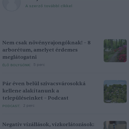
A szerző további cikkei
Nem csak növényrajongóknak! – 8
arborétum, amelyet érdemes
meglátogatni
5 perc
ÉLŐ BOLYGÓNK
Pár éven belül szivacsvárosokká
kellene alakítanunk a
településeinket – Podcast
2 perc
PODCAST
Negatív vízállások, vízkorlátozások: