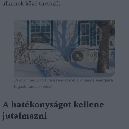
államok közé tartozik.
„A jövő megújuló fűtési rendszerei a villamos energiára
fognak támaszkodni.”
A hatékonyságot kellene
jutalmazni