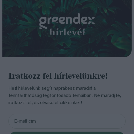
Iratkozz fel hírlevelünkre!
Heti hírlevelünk segít naprakész maradni a
fenntarthatóság legfontosabb témáiban. Ne maradj le,
iratkozz fel, és olvasd el cikkeinket!