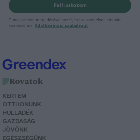
Feliratkozom
E-mail-címem megadásával hozzájárulok személyes adataim
kezeléséhez.
Adatkezelési szabályzat
Rovatok
KERTEM
OTTHONUNK
HULLADÉK
GAZDASÁG
JÖVŐNK
EGÉSZSÉGÜNK