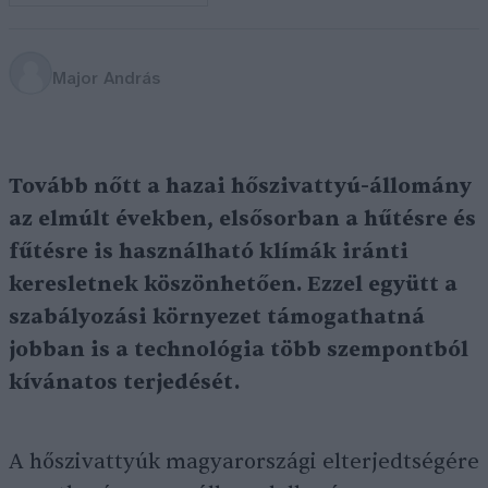
Major András
Tovább nőtt a hazai hőszivattyú-állomány
az elmúlt években, elsősorban a hűtésre és
fűtésre is használható klímák iránti
keresletnek köszönhetően. Ezzel együtt a
szabályozási környezet támogathatná
jobban is a technológia több szempontból
kívánatos terjedését.
A hőszivattyúk magyarországi elterjedtségére