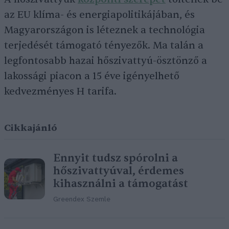
az EU klíma- és energiapolitikájában, és
Magyarországon is léteznek a technológia
terjedését támogató tényezők. Ma talán a
legfontosabb hazai hőszivattyú-ösztönző a
lakossági piacon a 15 éve igényelhető
kedvezményes H tarifa.
Cikkajánló
Ennyit tudsz spórolni a
hőszivattyúval, érdemes
kihasználni a támogatást
Greendex Szemle