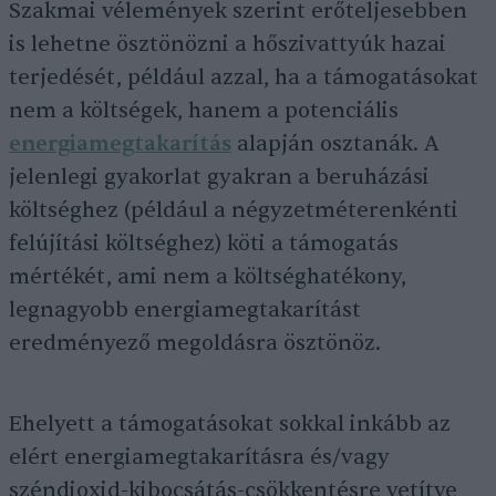
Szakmai vélemények szerint erőteljesebben
is lehetne ösztönözni a hőszivattyúk hazai
terjedését, például azzal, ha a támogatásokat
nem a költségek, hanem a potenciális
energiamegtakarítás
alapján osztanák. A
jelenlegi gyakorlat gyakran a beruházási
költséghez (például a négyzetméterenkénti
felújítási költséghez) köti a támogatás
mértékét, ami nem a költséghatékony,
legnagyobb energiamegtakarítást
eredményező megoldásra ösztönöz.
Ehelyett a támogatásokat sokkal inkább az
elért energiamegtakarításra és/vagy
széndioxid-kibocsátás-csökkentésre vetítve