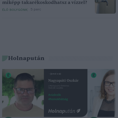
miképp takarékoskodhatsz a vízzel?
5 perc
ÉLŐ BOLYGÓNK
Holnapután