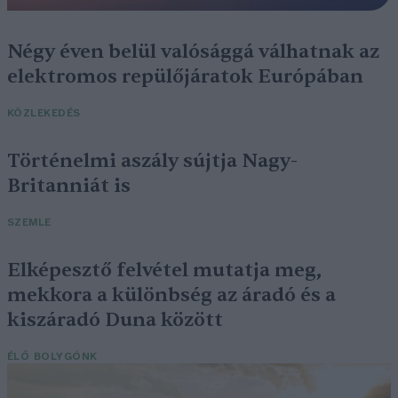
Négy éven belül valósággá válhatnak az
elektromos repülőjáratok Európában
KÖZLEKEDÉS
Történelmi aszály sújtja Nagy-
Britanniát is
SZEMLE
Elképesztő felvétel mutatja meg,
mekkora a különbség az áradó és a
kiszáradó Duna között
ÉLŐ BOLYGÓNK