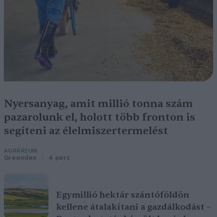
Nyersanyag, amit millió tonna szám
pazarolunk el, holott több fronton is
segíteni az élelmiszertermelést
AGRÁRIUM
Greendex
4 perc
Egymillió hektár szántóföldön
kellene átalakítani a gazdálkodást –