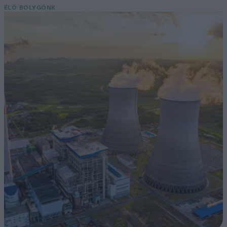
ÉLŐ BOLYGÓNK