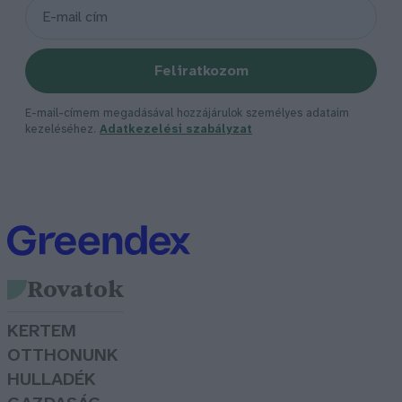
Feliratkozom
E-mail-címem megadásával hozzájárulok személyes adataim
kezeléséhez.
Adatkezelési szabályzat
Rovatok
KERTEM
OTTHONUNK
HULLADÉK