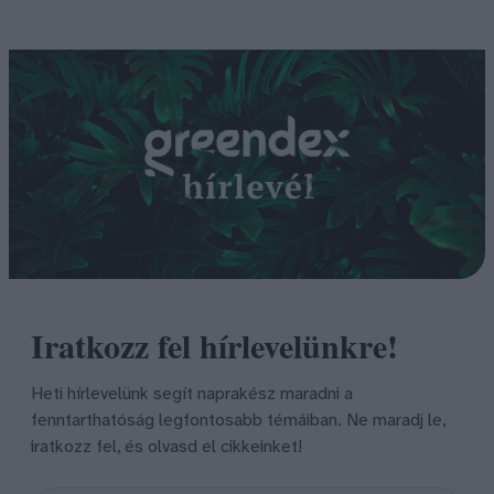
Iratkozz fel hírlevelünkre!
Heti hírlevelünk segít naprakész maradni a
fenntarthatóság legfontosabb témáiban. Ne maradj le,
iratkozz fel, és olvasd el cikkeinket!