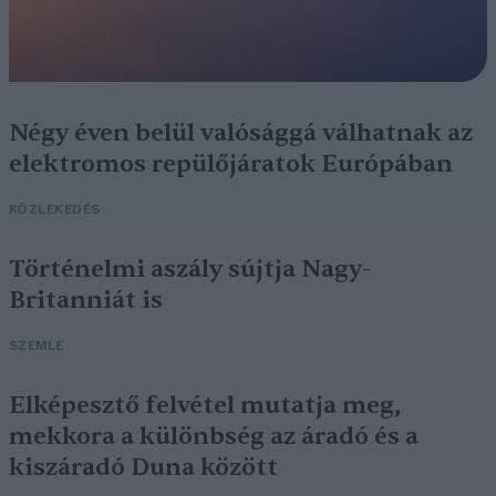
Négy éven belül valósággá válhatnak az
elektromos repülőjáratok Európában
KÖZLEKEDÉS
Történelmi aszály sújtja Nagy-
Britanniát is
SZEMLE
Elképesztő felvétel mutatja meg,
mekkora a különbség az áradó és a
kiszáradó Duna között