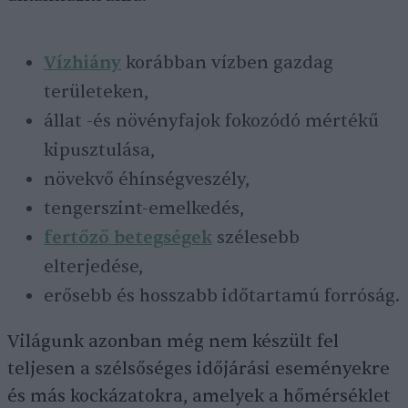
Vízhiány
korábban vízben gazdag
területeken,
állat -és növényfajok fokozódó mértékű
kipusztulása,
növekvő éhínségveszély,
tengerszint-emelkedés,
fertőző betegségek
szélesebb
elterjedése,
erősebb és hosszabb időtartamú forróság.
Világunk azonban még nem készült fel
teljesen a szélsőséges időjárási eseményekre
és más kockázatokra, amelyek a hőmérséklet