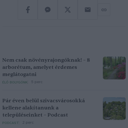
Nem csak növényrajongóknak! – 8
arborétum, amelyet érdemes
meglátogatni
5 perc
ÉLŐ BOLYGÓNK
Pár éven belül szivacsvárosokká
kellene alakítanunk a
településeinket – Podcast
2 perc
PODCAST