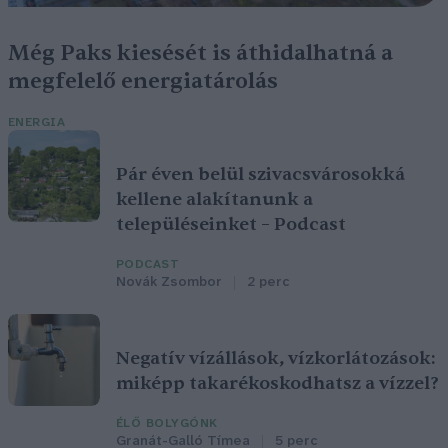
Még Paks kiesését is áthidalhatná a
megfelelő energiatárolás
ENERGIA
Pár éven belül szivacsvárosokká
kellene alakítanunk a
településeinket – Podcast
PODCAST
Novák Zsombor
2 perc
Negatív vízállások, vízkorlátozások:
miképp takarékoskodhatsz a vízzel?
ÉLŐ BOLYGÓNK
Granát-Galló Tímea
5 perc