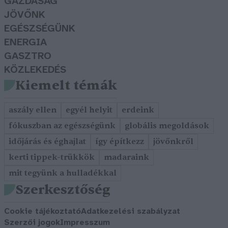
GAZDASÁG
JÖVŐNK
EGÉSZSÉGÜNK
ENERGIA
GASZTRO
KÖZLEKEDÉS
Kiemelt témák
aszály ellen
egyél helyit
erdeink
fókuszban az egészségünk
globális megoldások
időjárás és éghajlat
így építkezz
jövőnkről
kerti tippek-trükkök
madaraink
mit tegyünk a hulladékkal
Szerkesztőség
Cookie tájékoztató
Adatkezelési szabályzat
Szerzői jogok
Impresszum