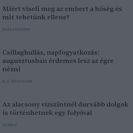
Miért viseli meg az embert a hőség és
mit tehetünk ellene?
EGÉSZSÉGÜNK
Csillaghullás, napfogyatkozás:
augusztusban érdemes lesz az égre
nézni
ÉLŐ BOLYGÓNK
Az alacsony vízszintnél durvább dolgok
is történhetnek egy folyóval
SZEMLE