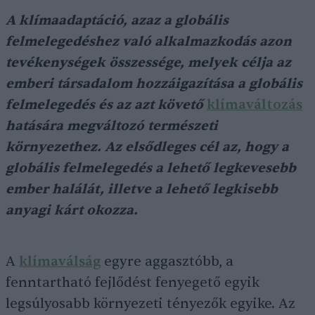
A klímaadaptáció, azaz a globális
felmelegedéshez való alkalmazkodás azon
tevékenységek összessége, melyek célja az
emberi társadalom hozzáigazítása a globális
felmelegedés és az azt követő
klímaváltozás
hatására megváltozó természeti
környezethez. Az elsődleges cél az, hogy a
globális felmelegedés a lehető legkevesebb
ember halálát, illetve a lehető legkisebb
anyagi kárt okozza.
A
klímaválság
egyre aggasztóbb, a
fenntartható fejlődést fenyegető egyik
legsúlyosabb környezeti tényezők egyike. Az