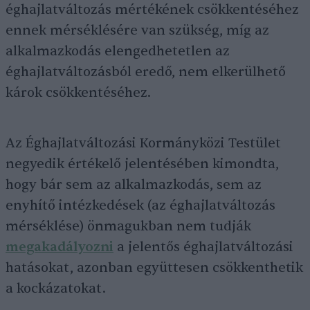
éghajlatváltozás mértékének csökkentéséhez
ennek mérséklésére van szükség, míg az
alkalmazkodás elengedhetetlen az
éghajlatváltozásból eredő, nem elkerülhető
károk csökkentéséhez.
Az Éghajlatváltozási Kormányközi Testület
negyedik értékelő jelentésében kimondta,
hogy bár sem az alkalmazkodás, sem az
enyhítő intézkedések (az éghajlatváltozás
mérséklése) önmagukban nem tudják
megakadályozni
a jelentős éghajlatváltozási
hatásokat, azonban együttesen csökkenthetik
a kockázatokat.