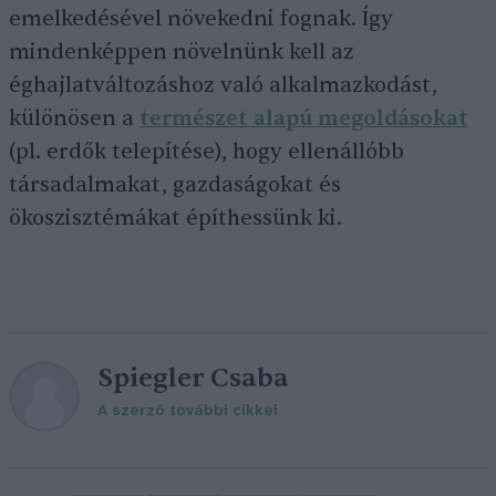
emelkedésével növekedni fognak. Így
mindenképpen növelnünk kell az
éghajlatváltozáshoz való alkalmazkodást,
különösen a
természet alapú megoldásokat
(pl. erdők telepítése), hogy ellenállóbb
társadalmakat, gazdaságokat és
ökoszisztémákat építhessünk ki.
Spiegler Csaba
A szerző további cikkei