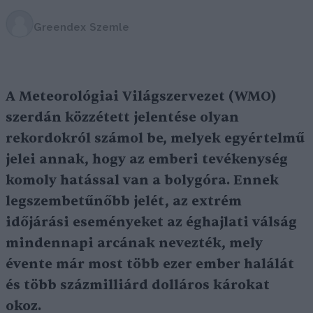
Greendex Szemle
A Meteorológiai Világszervezet (WMO)
szerdán közzétett jelentése olyan
rekordokról számol be, melyek egyértelmű
jelei annak, hogy az emberi tevékenység
komoly hatással van a bolygóra. Ennek
legszembetűnőbb jelét, az extrém
időjárási eseményeket az éghajlati válság
mindennapi arcának nevezték, mely
évente már most több ezer ember halálát
és több százmilliárd dolláros károkat
okoz.