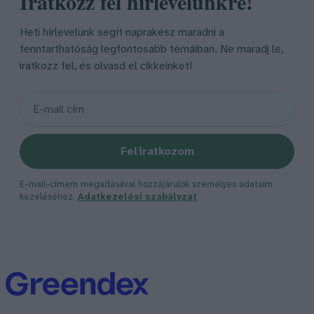
Iratkozz fel hírlevelünkre!
Heti hírlevelünk segít naprakész maradni a
fenntarthatóság legfontosabb témáiban. Ne maradj le,
iratkozz fel, és olvasd el cikkeinket!
Feliratkozom
E-mail-címem megadásával hozzájárulok személyes adataim
kezeléséhez.
Adatkezelési szabályzat