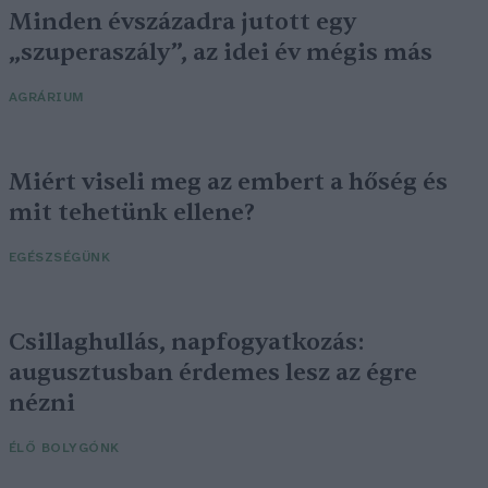
Minden évszázadra jutott egy
„szuperaszály”, az idei év mégis más
AGRÁRIUM
Miért viseli meg az embert a hőség és
mit tehetünk ellene?
EGÉSZSÉGÜNK
Csillaghullás, napfogyatkozás:
augusztusban érdemes lesz az égre
nézni
ÉLŐ BOLYGÓNK