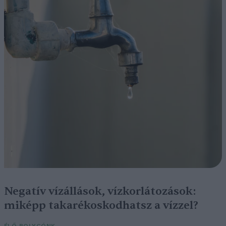
Negatív vízállások, vízkorlátozások:
miképp takarékoskodhatsz a vízzel?