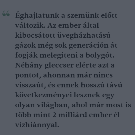
Éghajlatunk a szemünk előtt
változik. Az ember által
kibocsátott üvegházhatású
gázok még sok generáción át
fogják melegíteni a bolygót.
Néhány gleccser elérte azt a
pontot, ahonnan már nincs
visszaút, és ennek hosszú távú
következményei lesznek egy
olyan világban, ahol már most is
több mint 2 milliárd ember él
vízhiánnyal.