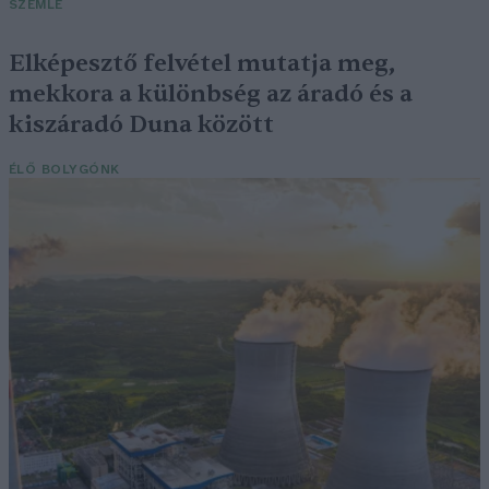
SZEMLE
Elképesztő felvétel mutatja meg,
mekkora a különbség az áradó és a
kiszáradó Duna között
ÉLŐ BOLYGÓNK