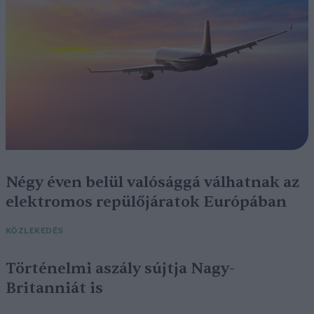
Négy éven belül valósággá válhatnak az
elektromos repülőjáratok Európában
KÖZLEKEDÉS
Történelmi aszály sújtja Nagy-
Britanniát is