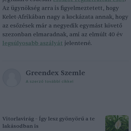
Az ügynökség arra is figyelmeztetett, hogy
Kelet-Afrikában nagy a kockázata annak, hogy
az esőzések már a negyedik egymást követő
szezonban elmaradnak, ami az elmúlt 40 év
legsúlyosabb aszályát
jelentené.
Greendex Szemle
A szerző további cikkei
Vitorlavirág – Így lesz gyönyörű a te
lakásodban is