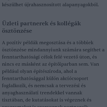
készülhet újrahasznosított alapanyagokból.
Üzleti partnerek és kollégák
ösztönzése
A pozitív példák megosztása és a többiek
ösztönzése mindannyiunk számára segíthet a
fenntarthatósági célok felé vezető úton, és
nincs ez másként az építőiparban sem. Van
például olyan építésziroda, ahol a
fenntarthatósággal külön akciócsoport
foglalkozik, és nemcsak a tervezési és
anyaghasználati trendekkel vannak
tisztában, de kutatásokat is végeznek és