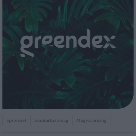
építészet
fenntarthatóság
Magyarország