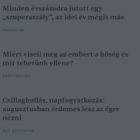
Minden évszázadra jutott egy
„szuperaszály”, az idei év mégis más
AGRÁRIUM
Miért viseli meg az embert a hőség és
mit tehetünk ellene?
EGÉSZSÉGÜNK
Csillaghullás, napfogyatkozás:
augusztusban érdemes lesz az égre
nézni
ÉLŐ BOLYGÓNK