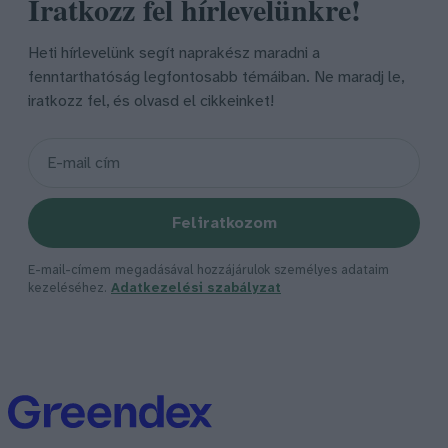
Iratkozz fel hírlevelünkre!
Heti hírlevelünk segít naprakész maradni a
fenntarthatóság legfontosabb témáiban. Ne maradj le,
iratkozz fel, és olvasd el cikkeinket!
Feliratkozom
E-mail-címem megadásával hozzájárulok személyes adataim
kezeléséhez.
Adatkezelési szabályzat