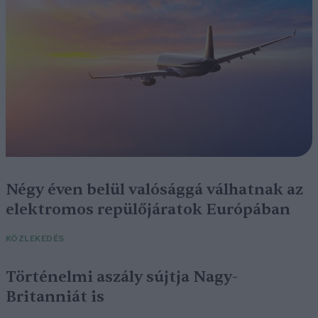
Négy éven belül valósággá válhatnak az
elektromos repülőjáratok Európában
KÖZLEKEDÉS
Történelmi aszály sújtja Nagy-
Britanniát is