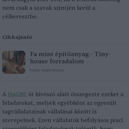
nem csak a szavak szintjén kerül a
célkeresztbe.
Cikkajánló
Fa mint építőanyag – Tiny-
house forradalom
Hajas Gyula Bence
A
HuGBC
öt hívószó alatt összegezte ezeket a
feladatokat, melyek egyébként az egyesült
tagvállalatainak vállalásai között is
szerepelnek. Ezen vállalatok befolyásos piaci