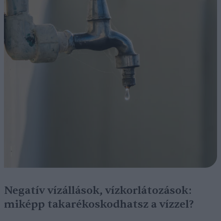
Negatív vízállások, vízkorlátozások:
miképp takarékoskodhatsz a vízzel?