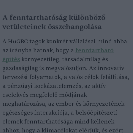
A fenntarthatóság különböző
vetületeinek összehangolása
A HuGBC tagok konkrét vállalásai mind abba
az irányba hatnak, hogy a
fenntartható
építés
környezetileg, társadalmilag és
gazdaságilag is megvalósuljon. Az innovatív
tervezési folyamatok, a valós célok felállítása,
a pénzügyi kockázatelemzés, az aktív
cselekvés megfelelő módjának
meghatározása, az ember és környezetének
egészséges interakciója, a belsőépítészeti
elemek fenntarthatósága mind kellenek
ahhoz, hogy a klímacélokat elérjük, és ezért