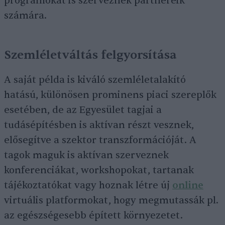
programokat is szerveznek partnereik
számára.
Szemléletváltás felgyorsítása
A saját példa is kiváló szemléletalakító
hatású, különösen prominens piaci szereplők
esetében, de az Egyesület tagjai a
tudásépítésben is aktívan részt vesznek,
elősegítve a szektor transzformációját. A
tagok maguk is aktívan szerveznek
konferenciákat, workshopokat, tartanak
tájékoztatókat vagy hoznak létre új
online
virtuális platformokat, hogy megmutassák pl.
az egészségesebb épített környezetet.