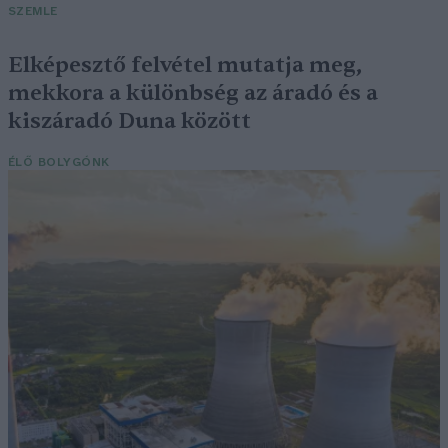
SZEMLE
Elképesztő felvétel mutatja meg,
mekkora a különbség az áradó és a
kiszáradó Duna között
ÉLŐ BOLYGÓNK