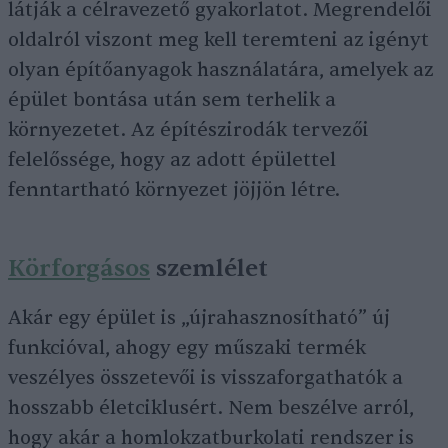
látják a célravezető gyakorlatot. Megrendelői
oldalról viszont meg kell teremteni az igényt
olyan építőanyagok használatára, amelyek az
épület bontása után sem terhelik a
környezetet. Az építészirodák tervezői
felelőssége, hogy az adott épülettel
fenntartható környezet jöjjön létre.
Körforgásos
szemlélet
Akár egy épület is „újrahasznosítható” új
funkcióval, ahogy egy műszaki termék
veszélyes összetevői is visszaforgathatók a
hosszabb életciklusért. Nem beszélve arról,
hogy akár a homlokzatburkolati rendszer is