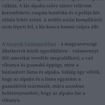
csikója. A kis alpaka szőre szinte teljesen
koromfekete, csupán homloka és a pofája két
oldala fehér színű. A szülés során komplikáció
nem lépett fel, a kis kanca hamar talpra állt.
A
Szegedi Vadasparkban
– a magyarországi
állatkertek közül egyedüliként – valamennyi
dél-amerikai teveféle megtalálható, a vad
vikunya és guanakó éppúgy, mint a
háziasított láma és alpaka. Sokáig úgy vélték,
hogy az alpaka és a láma egyaránt a
guanakótól származik, mára azonban
bebizonyosodott, hogy az alpaka őse a
vikunya.