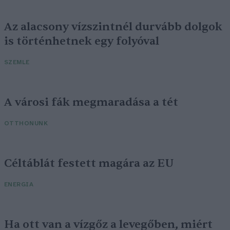
Az alacsony vízszintnél durvább dolgok
is történhetnek egy folyóval
SZEMLE
A városi fák megmaradása a tét
OTTHONUNK
Céltáblát festett magára az EU
ENERGIA
Ha ott van a vízgőz a levegőben, miért