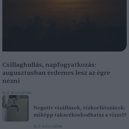
Csillaghullás, napfogyatkozás:
augusztusban érdemes lesz az égre
nézni
ÉLŐ BOLYGÓNK
Negatív vízállások, vízkorlátozások:
miképp takarékoskodhatsz a vízzel?
ÉLŐ BOLYGÓNK