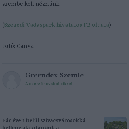
szembe kell néznünk.
(
Szegedi Vadaspark hivatalos FB oldala
)
Fotó: Canva
Greendex Szemle
A szerző további cikkei
Pár éven belül szivacsvárosokká
kellene alakítanunk a