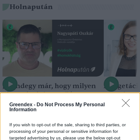
Holnapután
„Mindegy már, hogy milyen
A vegetáci
víz, csak víz legyen” |
az ember 
Holnapután
Greendex
29:5
Greendex -
Do Not Process My Personal
Information
Greendex
55:58
If you wish to opt-out of the sale, sharing to third parties, or
processing of your personal or sensitive information for
targeted advertising by us, please use the below opt-out