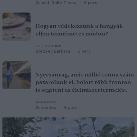
Granát-Galló Tímea
5 perc
Hogyan védekezzünk a hangyák
ellen természetes módon?
OTTHONUNK
Börzsey Barbara
5 perc
Nyersanyag, amit millió tonna szám
pazarolunk el, holott több fronton
is segíteni az élelmiszertermelést
AGRÁRIUM
Greendex
4 perc