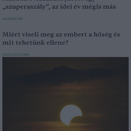
„szuperaszály”, az idei év mégis más
AGRÁRIUM
Miért viseli meg az embert a hőség és
mit tehetünk ellene?
EGÉSZSÉGÜNK