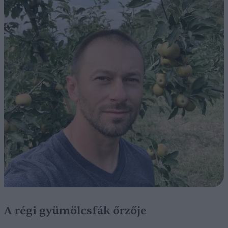
A régi gyümölcsfák őrzője