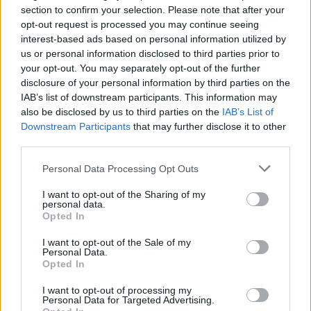
section to confirm your selection. Please note that after your
Pár éven belül
opt-out request is processed you may continue seeing
interest-based ads based on personal information utilized by
szivacsvárosokká kellene
us or personal information disclosed to third parties prior to
your opt-out. You may separately opt-out of the further
alakítanunk a településeinket –
disclosure of your personal information by third parties on the
Podcast
IAB’s list of downstream participants. This information may
also be disclosed by us to third parties on the
IAB’s List of
Novák Zsombor
2 perc
PODCAST
Downstream Participants
that may further disclose it to other
third parties.
Personal Data Processing Opt Outs
I want to opt-out of the Sharing of my
personal data.
Opted In
I want to opt-out of the Sale of my
Personal Data.
Opted In
I want to opt-out of processing my
Personal Data for Targeted Advertising.