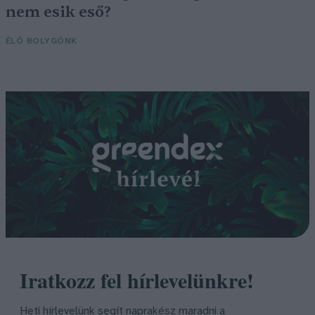
nem esik eső?
ÉLŐ BOLYGÓNK
Iratkozz fel hírlevelünkre!
Heti hírlevelünk segít naprakész maradni a