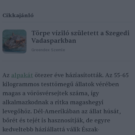
Cikkajánló
Törpe víziló született a Szegedi
Vadasparkban
Greendex Szemle
Az
alpakát
ötezer éve háziasították. Az 55-65
kilogrammos testtömegű állatok vérében
magas a vörösvérsejtek száma, így
alkalmazkodnak a ritka magashegyi
levegőhöz. Dél-Amerikában az állat húsát,
bőrét és tejét is hasznosítják, de egyre
kedveltebb háziállattá válik Észak-