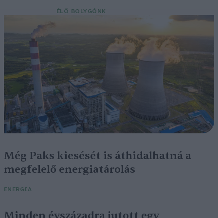
ÉLŐ BOLYGÓNK
Még Paks kiesését is áthidalhatná a
megfelelő energiatárolás
ENERGIA
Minden évszázadra jutott egy