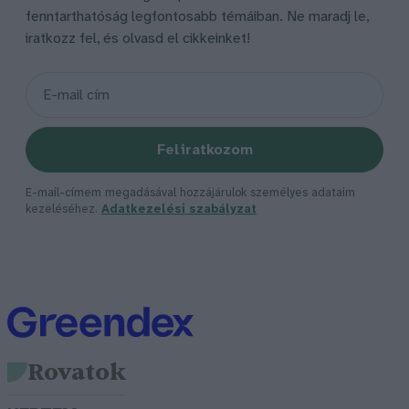
fenntarthatóság legfontosabb témáiban. Ne maradj le,
iratkozz fel, és olvasd el cikkeinket!
Feliratkozom
E-mail-címem megadásával hozzájárulok személyes adataim
kezeléséhez.
Adatkezelési szabályzat
Rovatok