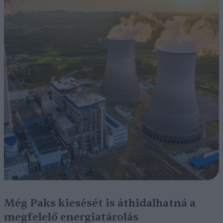
Még Paks kiesését is áthidalhatná a
megfelelő energiatárolás