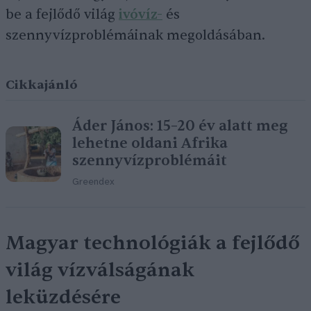
be a fejlődő világ
ivóvíz-
és
szennyvízproblémáinak megoldásában.
Cikkajánló
Áder János: 15–20 év alatt meg
lehetne oldani Afrika
szennyvízproblémáit
Greendex
Magyar technológiák a fejlődő
világ vízválságának
leküzdésére