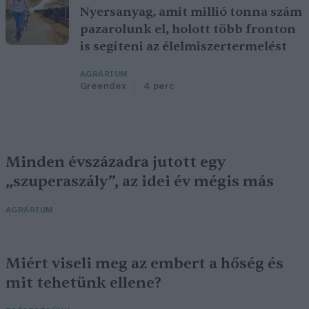
Nyersanyag, amit millió tonna szám
pazarolunk el, holott több fronton
is segíteni az élelmiszertermelést
AGRÁRIUM
Greendex
4 perc
Minden évszázadra jutott egy
„szuperaszály”, az idei év mégis más
AGRÁRIUM
Miért viseli meg az embert a hőség és
mit tehetünk ellene?