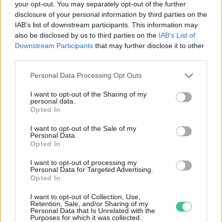
your opt-out. You may separately opt-out of the further
meglátogatni
disclosure of your personal information by third parties on the
5 perc
ÉLŐ BOLYGÓNK
IAB’s list of downstream participants. This information may
also be disclosed by us to third parties on the
IAB’s List of
Downstream Participants
that may further disclose it to other
third parties.
Personal Data Processing Opt Outs
I want to opt-out of the Sharing of my
personal data.
Holnapután
Opted In
I want to opt-out of the Sale of my
Personal Data.
Opted In
I want to opt-out of processing my
Personal Data for Targeted Advertising.
Opted In
I want to opt-out of Collection, Use,
Retention, Sale, and/or Sharing of my
Personal Data that Is Unrelated with the
Purposes for which it was collected.