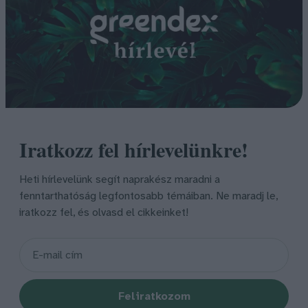
Iratkozz fel hírlevelünkre!
Heti hírlevelünk segít naprakész maradni a
fenntarthatóság legfontosabb témáiban. Ne maradj le,
iratkozz fel, és olvasd el cikkeinket!
Feliratkozom