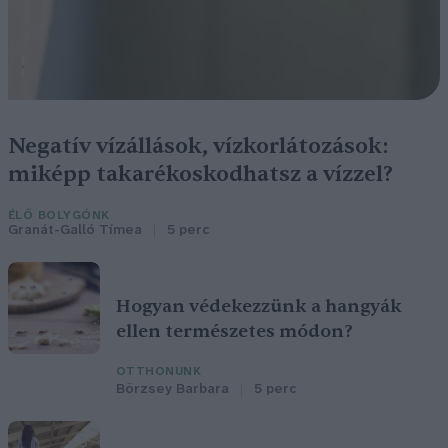
Negatív vízállások, vízkorlátozások:
miképp takarékoskodhatsz a vízzel?
ÉLŐ BOLYGÓNK
Granát-Galló Tímea
5 perc
Hogyan védekezzünk a hangyák
ellen természetes módon?
OTTHONUNK
Börzsey Barbara
5 perc