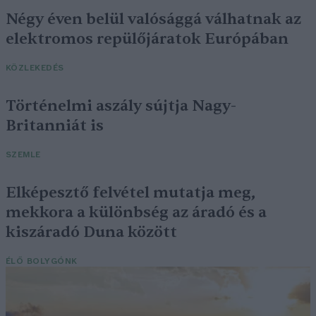
Négy éven belül valósággá válhatnak az
elektromos repülőjáratok Európában
KÖZLEKEDÉS
Történelmi aszály sújtja Nagy-
Britanniát is
SZEMLE
Elképesztő felvétel mutatja meg,
mekkora a különbség az áradó és a
kiszáradó Duna között
ÉLŐ BOLYGÓNK