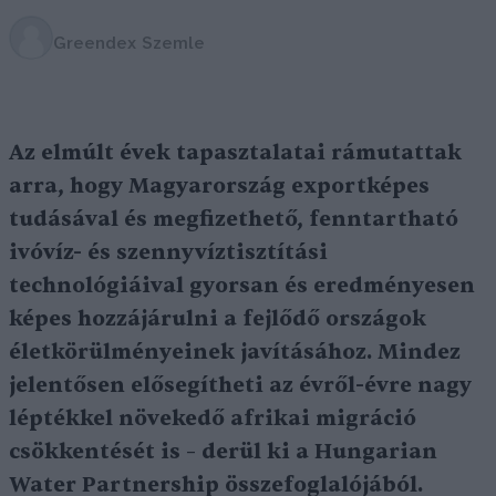
Greendex Szemle
Az elmúlt évek tapasztalatai rámutattak
arra, hogy Magyarország exportképes
tudásával és megfizethető, fenntartható
ivóvíz- és szennyvíztisztítási
technológiáival gyorsan és eredményesen
képes hozzájárulni a fejlődő országok
életkörülményeinek javításához. Mindez
jelentősen elősegítheti az évről-évre nagy
léptékkel növekedő afrikai migráció
csökkentését is – derül ki a Hungarian
Water Partnership összefoglalójából.