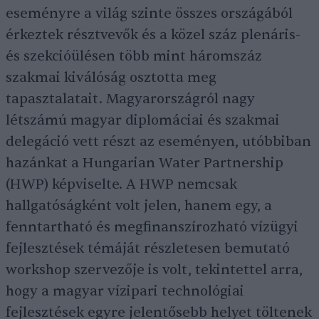
eseményre a világ szinte összes országából
érkeztek résztvevők és a közel száz plenáris-
és szekcióülésen több mint háromszáz
szakmai kiválóság osztotta meg
tapasztalatait. Magyarországról nagy
létszámú magyar diplomáciai és szakmai
delegáció vett részt az eseményen, utóbbiban
hazánkat a Hungarian Water Partnership
(HWP) képviselte. A HWP nemcsak
hallgatóságként volt jelen, hanem egy, a
fenntartható és megfinanszírozható vízügyi
fejlesztések témáját részletesen bemutató
workshop szervezője is volt, tekintettel arra,
hogy a magyar vízipari technológiai
fejlesztések egyre jelentősebb helyet töltenek