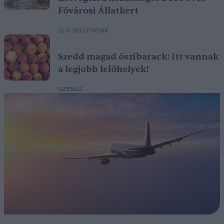
Fővárosi Állatkert
ÉLŐ BOLYGÓNK
Szedd magad őszibarack: itt vannak
a legjobb lelőhelyek!
SZEMLE