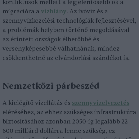
konfliktusok mellett a legjelentősebb ok a
migrációra a
vízhiány
. Az ivóvíz és a
szennyvízkezelési technológiák fejlesztésével,
a problémák helyben történő megoldásával
az érintett országok élhetőbbé és
versenyképesebbé válhatnának, mindez
csökkenthetné az elvándorlási szándékot is.
Nemzetközi párbeszéd
A kielégítő vízellátás és
szennyvízelvezetés
eléréséhez, az ehhez szükséges infrastruktúra
biztosításához azonban 2050-ig legalább 22
600 milliárd dollárra lenne szükség, ez