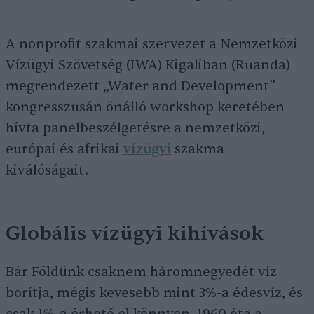
A nonprofit szakmai szervezet a Nemzetközi
Vízügyi Szövetség (IWA) Kigaliban (Ruanda)
megrendezett „Water and Development”
kongresszusán önálló workshop keretében
hívta panelbeszélgetésre a nemzetközi,
európai és afrikai
vízügyi
szakma
kiválóságait.
Globális vízügyi kihívások
Bár Földünk csaknem háromnegyedét víz
borítja, mégis kevesebb mint 3%-a édesvíz, és