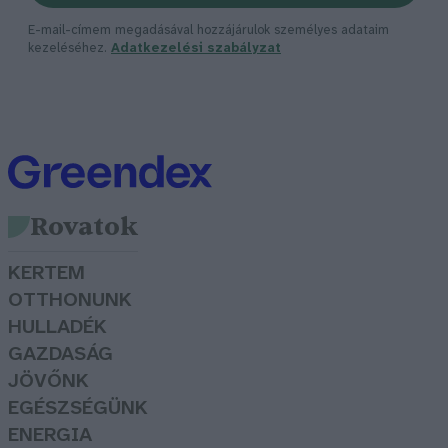
E-mail-címem megadásával hozzájárulok személyes adataim
kezeléséhez.
Adatkezelési szabályzat
Rovatok
KERTEM
OTTHONUNK
HULLADÉK
GAZDASÁG
JÖVŐNK
EGÉSZSÉGÜNK
ENERGIA