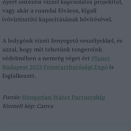
nyert öntézési vízzel kapcsolatos projekttel,
vagy akár a ruandai főváros, Kigali
ivóvíztisztító kapacitásának bővítésével.
A bolygónk vizeit fenyegető veszélyekkel, és
azzal, hogy mit tehetünk tengereink
védelmében a nemrég véget ért
Planet
Budapest 2023 Fenntarthatósági Expó
is
foglalkozott.
Forrás:
Hungarian Water Partnership
Kiemelt kép: Canva