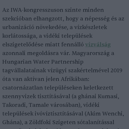
Az IWA-kongresszuson szinte minden
szekcióban elhangzott, hogy a népesség és az
urbanizáció növekedése, a vízkészletek
korlátossága, a vidéki települések
elszigetelődése miatt fennálló
vízválság
azonnali megoldásra vár. Magyarország a
Hungarian Water Partnership
tagvállalatainak vízügyi szakértelmével 2019
óta van aktívan jelen Afrikában:
csatornázatlan településeken keletkezett
szennyvizek tisztításával (a ghánai Kumasi,
Takoradi, Tamale városában), vidéki
települések ivóvíztisztításával (Akim Wenchi,
Ghána), a Zöldfoki Szigeten sótalanítással