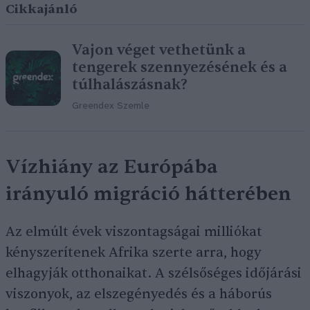
Cikkajánló
Vajon véget vethetünk a
tengerek szennyezésének és a
túlhalászásnak?
Greendex Szemle
Vízhiány az Európába
irányuló migráció hátterében
Az elmúlt évek viszontagságai milliókat
kényszerítenek Afrika szerte arra, hogy
elhagyják otthonaikat. A szélsőséges időjárási
viszonyok, az elszegényedés és a háborús