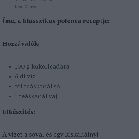
számos húsételnek.
Kép: Canva
Íme, a klasszikus polenta receptje:
Hozzávalók:
100 g kukoricadara
6 dl víz
fél teáskanál só
1 teáskanál vaj
Elkészítés:
A vizet a sóval és egy kiskanálnyi