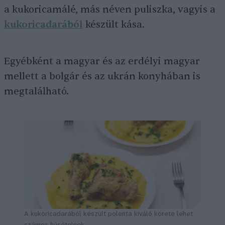
a kukoricamálé, más néven puliszka, vagyis a
kukoricadarából
készült kása.
Egyébként a magyar és az erdélyi magyar
mellett a bolgár és az ukrán konyhában is
megtalálható.
A kukoricadarából készült polenta kiváló körete lehet