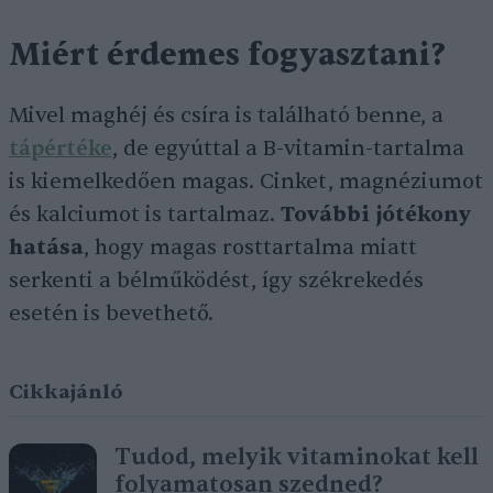
Miért érdemes fogyasztani?
Mivel maghéj és csíra is található benne, a
tápértéke
, de egyúttal a B-vitamin-tartalma
is kiemelkedően magas. Cinket, magnéziumot
és kalciumot is tartalmaz.
További jótékony
hatása
, hogy magas rosttartalma miatt
serkenti a bélműködést, így székrekedés
esetén is bevethető.
Cikkajánló
Tudod, melyik vitaminokat kell
folyamatosan szedned?