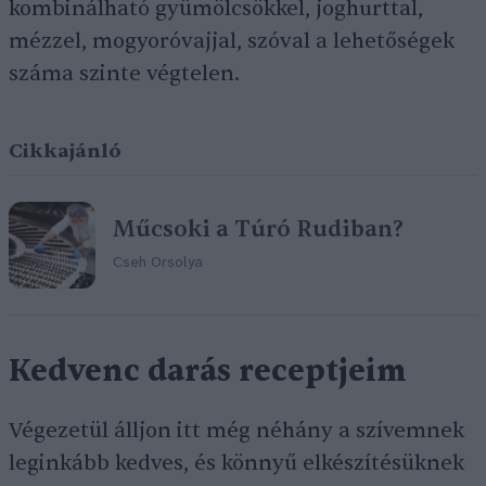
kombinálható gyümölcsökkel, joghurttal,
mézzel, mogyoróvajjal, szóval a lehetőségek
száma szinte végtelen.
Cikkajánló
Műcsoki a Túró Rudiban?
Cseh Orsolya
Kedvenc darás receptjeim
Végezetül álljon itt még néhány a szívemnek
leginkább kedves, és könnyű elkészítésüknek