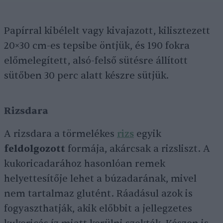
Papírral kibélelt vagy kivajazott, kilisztezett
20×30 cm-es tepsibe öntjük, és 190 fokra
előmelegített, alsó-felső sütésre állított
sütőben 30 perc alatt készre sütjük.
Rizsdara
A rizsdara a törmelékes
rizs
egyik
feldolgozott
formája, akárcsak a rizsliszt. A
kukoricadarához hasonlóan remek
helyettesítője lehet a búzadarának, mivel
nem tartalmaz glutént. Ráadásul azok is
fogyaszthatják, akik előbbit a jellegzetes