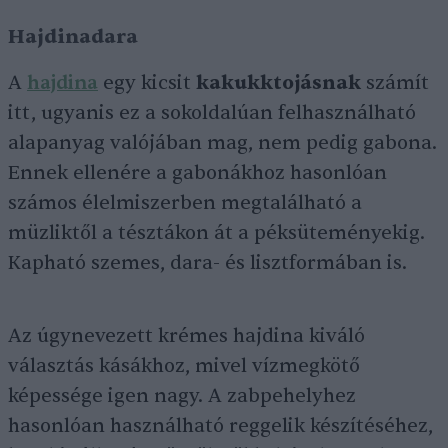
Hajdinadara
A
hajdina
egy kicsit
kakukktojásnak
számít
itt, ugyanis ez a sokoldalúan felhasználható
alapanyag valójában mag, nem pedig gabona.
Ennek ellenére a gabonákhoz hasonlóan
számos élelmiszerben megtalálható a
müzliktől a tésztákon át a péksüteményekig.
Kapható szemes, dara- és lisztformában is.
Az úgynevezett krémes hajdina kiváló
választás kásákhoz, mivel vízmegkötő
képessége igen nagy. A zabpehelyhez
hasonlóan használható reggelik készítéséhez,