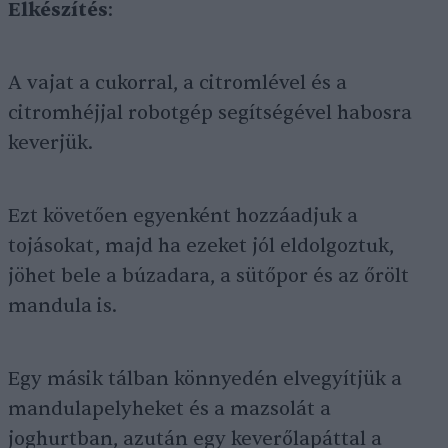
Elkészítés
:
A vajat a cukorral, a citromlével és a
citromhéjjal robotgép segítségével habosra
keverjük.
Ezt követően egyenként hozzáadjuk a
tojásokat, majd ha ezeket jól eldolgoztuk,
jöhet bele a búzadara, a sütőpor és az őrölt
mandula is.
Egy másik tálban könnyedén elvegyítjük a
mandulapelyheket és a mazsolát a
joghurtban, azután egy keverőlapáttal a