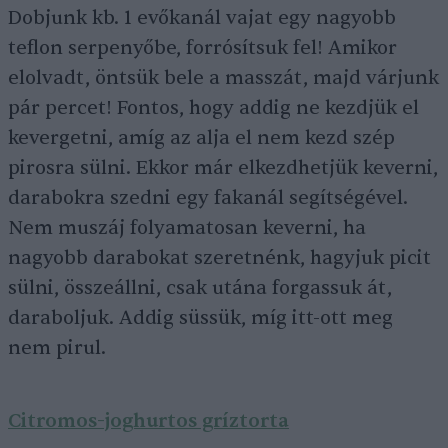
Dobjunk kb. 1 evőkanál vajat egy nagyobb
teflon serpenyőbe, forrósítsuk fel! Amikor
elolvadt, öntsük bele a masszát, majd várjunk
pár percet! Fontos, hogy addig ne kezdjük el
kevergetni, amíg az alja el nem kezd szép
pirosra sülni. Ekkor már elkezdhetjük keverni,
darabokra szedni egy fakanál segítségével.
Nem muszáj folyamatosan keverni, ha
nagyobb darabokat szeretnénk, hagyjuk picit
sülni, összeállni, csak utána forgassuk át,
daraboljuk. Addig süssük, míg itt-ott meg
nem pirul.
Citromos-joghurtos gríztorta