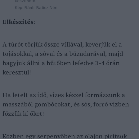
készíthető.
Kép: Bánfi-Baticz Nóri
Elkészítés
:
A túrót törjük össze villával, keverjük el a
tojásokkal, a sóval és a búzadarával, majd
hagyjuk állni a hűtőben lefedve 3–4 órán
keresztül!
Ha letelt az idő, vizes kézzel formázzunk a
masszából gombócokat, és sós, forró vízben
főzzük ki őket!
Közben egy serpenyőben az olajon pirítsuk