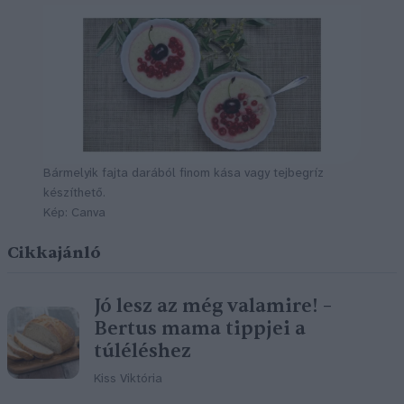
Bármelyik fajta darából finom kása vagy tejbegríz
készíthető.
Kép: Canva
Cikkajánló
Jó lesz az még valamire! –
Bertus mama tippjei a
túléléshez
Kiss Viktória