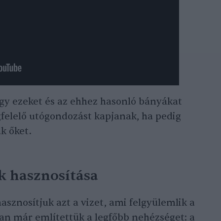
gy ezeket és az ehhez hasonló bányákat
elelő utógondozást kapjanak, ha pedig
k őket.
k hasznosítása
asznosítjuk azt a vizet, ami felgyülemlik a
an már említettük a legfőbb nehézséget: a