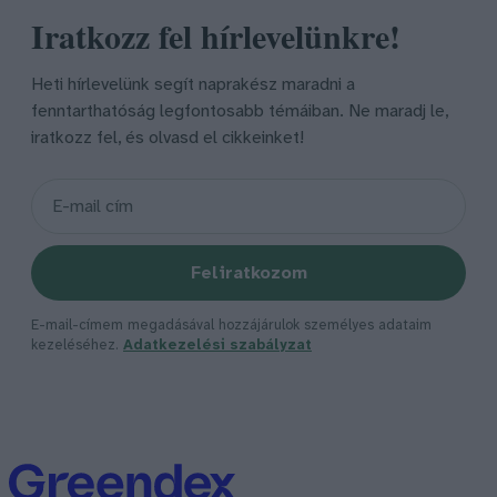
Iratkozz fel hírlevelünkre!
Heti hírlevelünk segít naprakész maradni a
fenntarthatóság legfontosabb témáiban. Ne maradj le,
iratkozz fel, és olvasd el cikkeinket!
Feliratkozom
E-mail-címem megadásával hozzájárulok személyes adataim
kezeléséhez.
Adatkezelési szabályzat