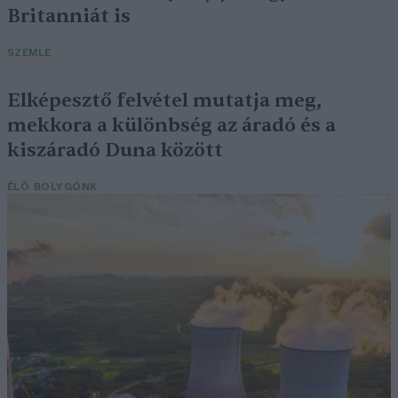
Britanniát is
SZEMLE
Elképesztő felvétel mutatja meg,
mekkora a különbség az áradó és a
kiszáradó Duna között
ÉLŐ BOLYGÓNK