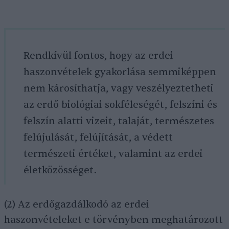
Rendkívül fontos, hogy az erdei
haszonvételek gyakorlása semmiképpen
nem károsíthatja, vagy veszélyeztetheti
az erdő biológiai sokféleségét, felszíni és
felszín alatti vizeit, talaját, természetes
felújulását, felújítását, a védett
természeti értéket, valamint az erdei
életközösséget.
(2) Az erdőgazdálkodó az erdei
haszonvételeket e törvényben meghatározott