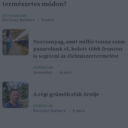
természetes módon?
OTTHONUNK
Börzsey Barbara
5 perc
Nyersanyag, amit millió tonna szám
pazarolunk el, holott több fronton
is segíteni az élelmiszertermelést
AGRÁRIUM
Greendex
4 perc
A régi gyümölcsfák őrzője
AGRÁRIUM
Börzsey Barbara
6 perc