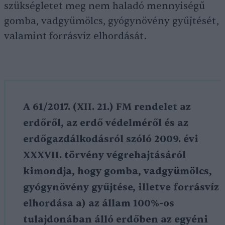
szükségletet meg nem haladó mennyiségű
gomba, vadgyümölcs, gyógynövény gyűjtését,
valamint forrásvíz elhordását.
A 61/2017. (XII. 21.) FM rendelet az
erdőről, az erdő védelméről és az
erdőgazdálkodásról szóló 2009. évi
XXXVII. törvény végrehajtásáról
kimondja, hogy gomba, vadgyümölcs,
gyógynövény gyűjtése, illetve forrásvíz
elhordása a) az állam 100%-os
tulajdonában álló erdőben az egyéni