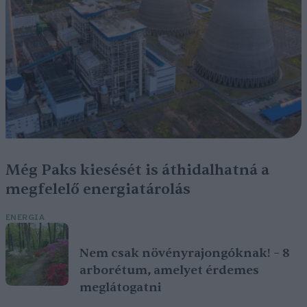
Még Paks kiesését is áthidalhatná a
megfelelő energiatárolás
ENERGIA
Nem csak növényrajongóknak! – 8
arborétum, amelyet érdemes
meglátogatni