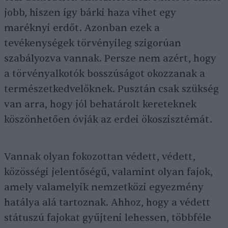
jobb, hiszen így bárki haza vihet egy
maréknyi erdőt. Azonban ezek a
tevékenységek törvényileg szigorúan
szabályozva vannak. Persze nem azért, hogy
a törvényalkotók bosszúságot okozzanak a
természetkedvelőknek. Pusztán csak szükség
van arra, hogy jól behatárolt kereteknek
köszönhetően óvják az erdei ökoszisztémát.
Vannak olyan fokozottan védett, védett,
közösségi jelentőségű, valamint olyan fajok,
amely valamelyik nemzetközi egyezmény
hatálya alá tartoznak. Ahhoz, hogy a védett
státuszú fajokat gyűjteni lehessen, többféle