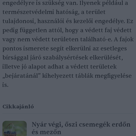
engedélyre is szükség van. Ilyenek például a
természetvédelmi hatóság, a terület
tulajdonosi, használói és kezelői engedélye. Ez
pedig független attól, hogy a védett faj védett
vagy nem védett területen található-e. A fajok
pontos ismerete segít elkerülni az esetleges
bírsággal járó szabálysértések elkerülését,
illetve jó alapot adhat a védett területek
„bejáratánál” kihelyezett táblák megfigyelése
is.
Cikkajánló
Nyár végi, őszi csemegék erdőn
és mezőn