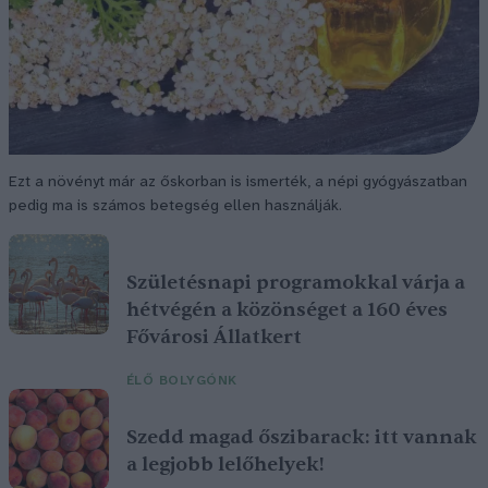
Ezt a növényt már az őskorban is ismerték, a népi gyógyászatban
pedig ma is számos betegség ellen használják.
Születésnapi programokkal várja a
hétvégén a közönséget a 160 éves
Fővárosi Állatkert
ÉLŐ BOLYGÓNK
Szedd magad őszibarack: itt vannak
a legjobb lelőhelyek!