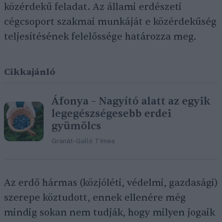
közérdekű feladat. Az állami erdészeti
cégcsoport szakmai munkáját e közérdekűség
teljesítésének felelőssége határozza meg.
Cikkajánló
Áfonya – Nagyító alatt az egyik
legegészségesebb erdei
gyümölcs
Granát-Galló Tímea
Az erdő hármas (közjóléti, védelmi, gazdasági)
szerepe köztudott, ennek ellenére még
mindig sokan nem tudják, hogy milyen jogaik