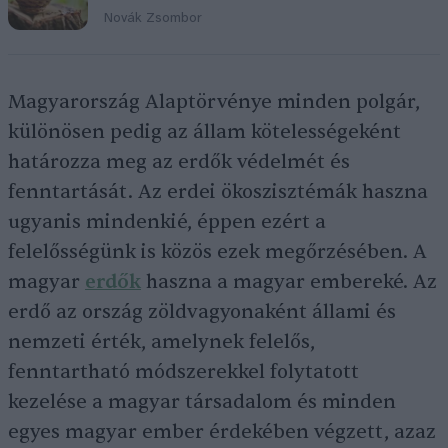
Novák Zsombor
Magyarország Alaptörvénye minden polgár,
különösen pedig az állam kötelességeként
határozza meg az erdők védelmét és
fenntartását. Az erdei ökoszisztémák haszna
ugyanis mindenkié, éppen ezért a
felelősségünk is közös ezek megőrzésében. A
magyar
erdők
haszna a magyar embereké. Az
erdő az ország zöldvagyonaként állami és
nemzeti érték, amelynek felelős,
fenntartható módszerekkel folytatott
kezelése a magyar társadalom és minden
egyes magyar ember érdekében végzett, azaz