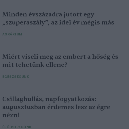
Minden évszázadra jutott egy
„szuperaszály”, az idei év mégis más
AGRÁRIUM
Miért viseli meg az embert a hőség és
mit tehetünk ellene?
EGÉSZSÉGÜNK
Csillaghullás, napfogyatkozás:
augusztusban érdemes lesz az égre
nézni
ÉLŐ BOLYGÓNK