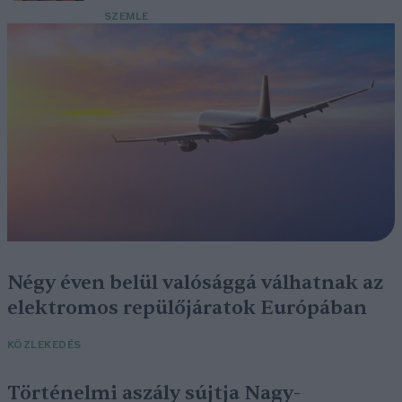
SZEMLE
Négy éven belül valósággá válhatnak az
elektromos repülőjáratok Európában
KÖZLEKEDÉS
Történelmi aszály sújtja Nagy-