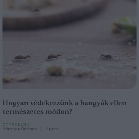
Hogyan védekezzünk a hangyák ellen
természetes módon?
OTTHONUNK
Börzsey Barbara
5 perc