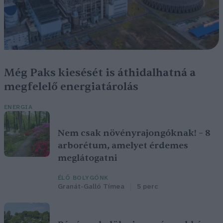
Még Paks kiesését is áthidalhatná a
megfelelő energiatárolás
ENERGIA
Nem csak növényrajongóknak! – 8
arborétum, amelyet érdemes
meglátogatni
ÉLŐ BOLYGÓNK
Granát-Galló Tímea
5 perc