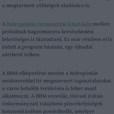
a megtermelt zöldségek eladására is.
A
hidropóniás termesztési lehetőség
mellett
próbálnak hagyományos kertészkedési
lehetőséget is biztosítani. Ez már részben el is
indult a program bázisán, egy újbudai
zártkerti telken.
A BBM elképzelése szerint a hidropóniás
módszerekkel itt megszerzett tapasztalatokat
a város belsőbb területein is lehet majd
alkalmazni. A BBM vezetője, Havasi Zoltán
önkormányzati tulajdonú pincehelyiségek
hasznosításában gondolkodik, amelyre