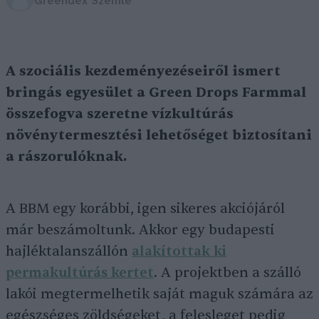
Greendex Szemle
A szociális kezdeményezéseiről ismert
bringás egyesület a Green Drops Farmmal
összefogva szeretne vízkultúrás
növénytermesztési lehetőséget biztosítani
a rászorulóknak.
A BBM egy korábbi, igen sikeres akciójáról
már beszámoltunk. Akkor egy budapesti
hajléktalanszállón
alakítottak ki
permakultúrás kertet
. A projektben a szálló
lakói megtermelhetik saját maguk számára az
egészséges zöldségeket, a felesleget pedig