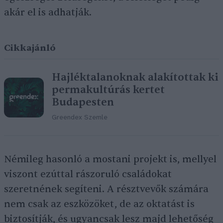
akár el is adhatják.
Cikkajánló
Hajléktalanoknak alakítottak ki
permakultúrás kertet
Budapesten
Greendex Szemle
Némileg hasonló a mostani projekt is, mellyel
viszont ezúttal rászoruló családokat
szeretnének segíteni. A résztvevők számára
nem csak az eszközöket, de az oktatást is
biztosítják, és ugyancsak lesz majd lehetőség