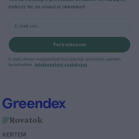
iratkozz fel, és olvasd el cikkeinket!
Feliratkozom
E-mail-címem megadásával hozzájárulok személyes adataim
kezeléséhez.
Adatkezelési szabályzat
Rovatok
KERTEM