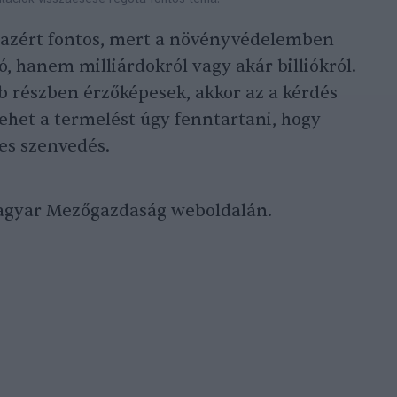
azért fontos, mert a növényvédelemben
, hanem milliárdokról vagy akár billiókról.
b részben érzőképesek, akkor az a kérdés
ehet a termelést úgy fenntartani, hogy
es szenvedés.
gyar Mezőgazdaság weboldalán.