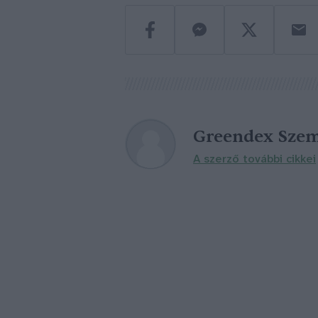
Greendex Szem
A szerző további cikkei