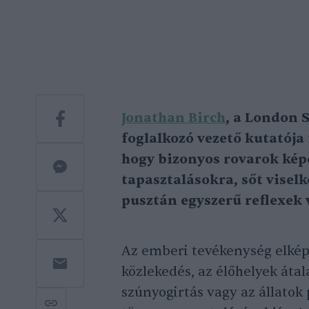
Jonathan Birch
, a London 
foglalkozó vezető kutatója
hogy bizonyos rovarok kép
tapasztalásokra, sőt visel
pusztán egyszerű reflexek 
Az emberi tevékenység elkép
közlekedés, az élőhelyek áta
szúnyogirtás vagy az állatok