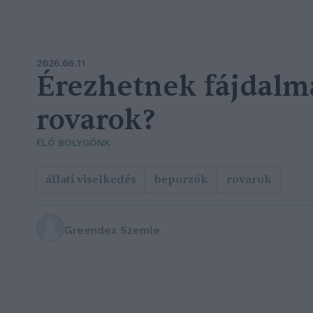
2026.06.11
Érezhetnek fájdalm
rovarok?
ÉLŐ BOLYGÓNK
állati viselkedés
beporzók
rovarok
Greendex Szemle