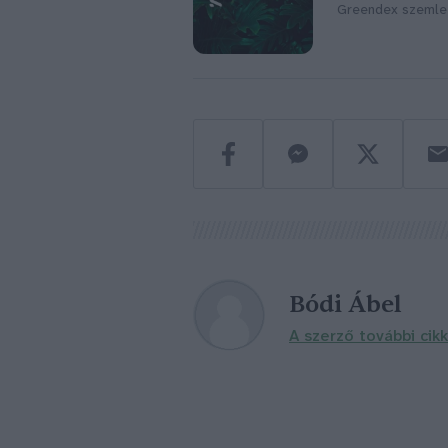
Greendex szemle
Bódi Ábel
A szerző további cikk