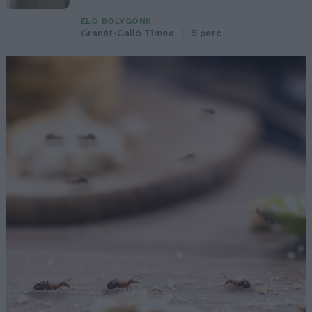
ÉLŐ BOLYGÓNK
Granát-Galló Tímea
5 perc