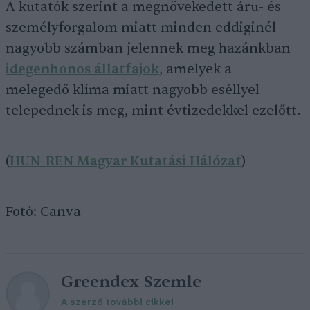
A kutatók szerint a megnövekedett áru- és
személyforgalom miatt minden eddiginél
nagyobb számban jelennek meg hazánkban
idegenhonos állatfajok
, amelyek a
melegedő klíma miatt nagyobb eséllyel
telepednek is meg, mint évtizedekkel ezelőtt.
(
HUN-REN Magyar Kutatási Hálózat
)
Fotó: Canva
Greendex Szemle
A szerző további cikkei