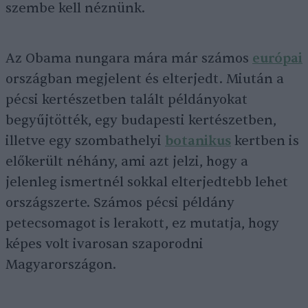
szembe kell néznünk.
Az Obama nungara mára már számos
európai
országban megjelent és elterjedt. Miután a
pécsi kertészetben talált példányokat
begyűjtötték, egy budapesti kertészetben,
illetve egy szombathelyi
botanikus
kertben is
előkerült néhány, ami azt jelzi, hogy a
jelenleg ismertnél sokkal elterjedtebb lehet
országszerte. Számos pécsi példány
petecsomagot is lerakott, ez mutatja, hogy
képes volt ivarosan szaporodni
Magyarországon.