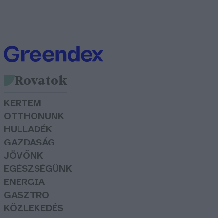
Rovatok
KERTEM
OTTHONUNK
HULLADÉK
GAZDASÁG
JÖVŐNK
EGÉSZSÉGÜNK
ENERGIA
GASZTRO
KÖZLEKEDÉS