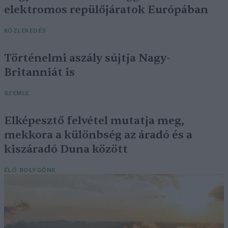
elektromos repülőjáratok Európában
KÖZLEKEDÉS
Történelmi aszály sújtja Nagy-
Britanniát is
SZEMLE
Elképesztő felvétel mutatja meg,
mekkora a különbség az áradó és a
kiszáradó Duna között
ÉLŐ BOLYGÓNK