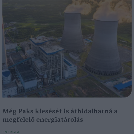
Még Paks kiesését is áthidalhatná a
megfelelő energiatárolás
ENERGIA