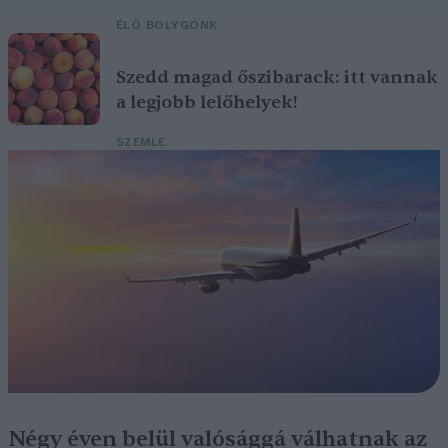
ÉLŐ BOLYGÓNK
Szedd magad őszibarack: itt vannak
a legjobb lelőhelyek!
SZEMLE
Négy éven belül valósággá válhatnak az