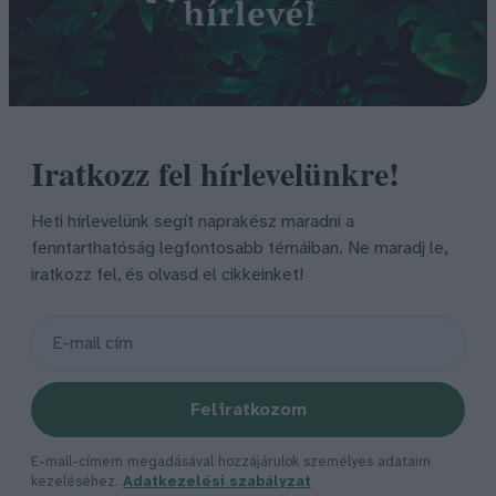
Iratkozz fel hírlevelünkre!
Heti hírlevelünk segít naprakész maradni a
fenntarthatóság legfontosabb témáiban. Ne maradj le,
iratkozz fel, és olvasd el cikkeinket!
Feliratkozom
E-mail-címem megadásával hozzájárulok személyes adataim
kezeléséhez.
Adatkezelési szabályzat