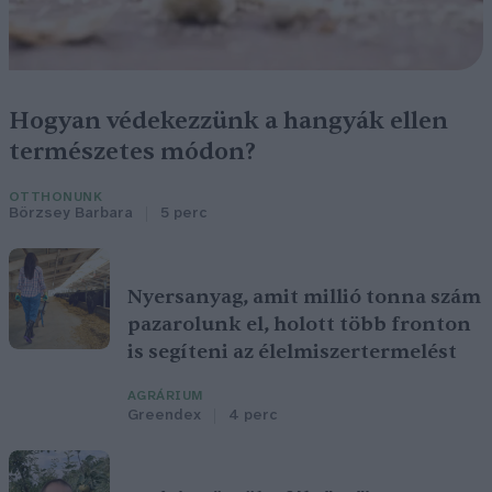
Hogyan védekezzünk a hangyák ellen
természetes módon?
OTTHONUNK
Börzsey Barbara
5 perc
Nyersanyag, amit millió tonna szám
pazarolunk el, holott több fronton
is segíteni az élelmiszertermelést
AGRÁRIUM
Greendex
4 perc