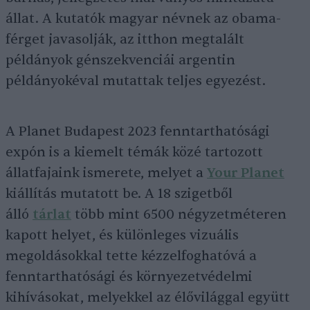
állat. A kutatók magyar névnek az obama-
férget javasolják, az itthon megtalált
példányok génszekvenciái argentin
példányokéval mutattak teljes egyezést.
A Planet Budapest 2023 fenntarthatósági
expón is a kiemelt témák közé tartozott
állatfajaink ismerete, melyet a
Your Planet
kiállítás mutatott be. A 18 szigetből
álló
tárlat
több mint 6500 négyzetméteren
kapott helyet, és különleges vizuális
megoldásokkal tette kézzelfoghatóvá a
fenntarthatósági és környezetvédelmi
kihívásokat, melyekkel az élővilággal együtt