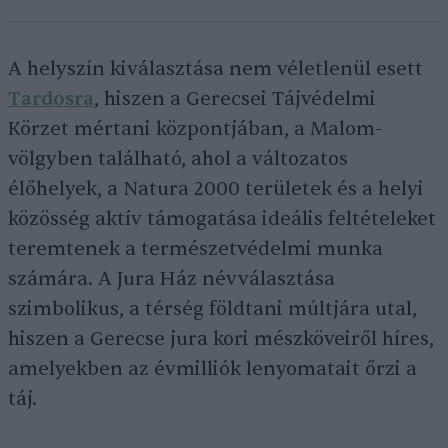
A helyszín kiválasztása nem véletlenül esett
Tardosra
, hiszen a Gerecsei Tájvédelmi
Körzet mértani központjában, a Malom-
völgyben található, ahol a változatos
élőhelyek, a Natura 2000 területek és a helyi
közösség aktív támogatása ideális feltételeket
teremtenek a természetvédelmi munka
számára. A Jura Ház névválasztása
szimbolikus, a térség földtani múltjára utal,
hiszen a Gerecse jura kori mészköveiről híres,
amelyekben az évmilliók lenyomatait őrzi a
táj.