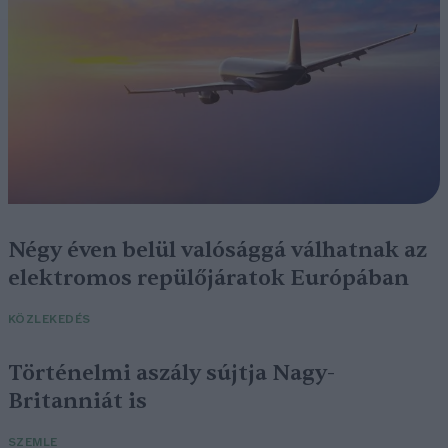
Négy éven belül valósággá válhatnak az
elektromos repülőjáratok Európában
KÖZLEKEDÉS
Történelmi aszály sújtja Nagy-
Britanniát is
SZEMLE