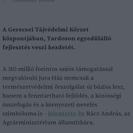
Greendex Szemle
A Gerecsei Tájvédelmi Körzet
központjában, Tardoson egyedülálló
fejlesztés veszi kezdetét.
A 310 millió forintos uniós támogatással
megvalósuló Jura Ház nemcsak a
természetvédelmi őrszolgálat új bázisa lesz,
hanem a fenntartható fejlődés, a közösségi
összefogás és a környezeti nevelés
szimbóluma is –
jelentette be
Rácz András, az
Agrárminisztérium államtitkára.