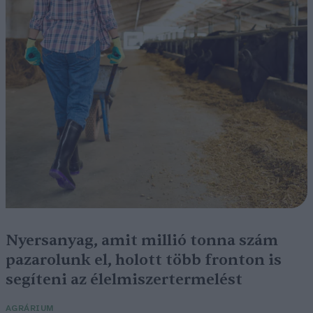
Nyersanyag, amit millió tonna szám
pazarolunk el, holott több fronton is
segíteni az élelmiszertermelést
AGRÁRIUM