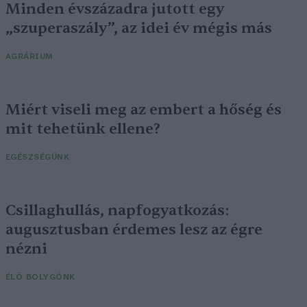
Minden évszázadra jutott egy
„szuperaszály”, az idei év mégis más
AGRÁRIUM
Miért viseli meg az embert a hőség és
mit tehetünk ellene?
EGÉSZSÉGÜNK
Csillaghullás, napfogyatkozás:
augusztusban érdemes lesz az égre
nézni
ÉLŐ BOLYGÓNK