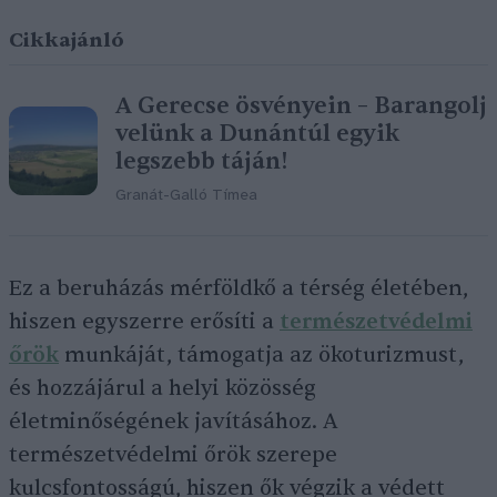
Cikkajánló
A Gerecse ösvényein – Barangolj
velünk a Dunántúl egyik
legszebb táján!
Granát-Galló Tímea
Ez a beruházás mérföldkő a térség életében,
hiszen egyszerre erősíti a
természetvédelmi
őrök
munkáját, támogatja az ökoturizmust,
és hozzájárul a helyi közösség
életminőségének javításához. A
természetvédelmi őrök szerepe
kulcsfontosságú, hiszen ők végzik a védett