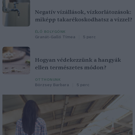
Negatív vízállások, vízkorlátozások:
miképp takarékoskodhatsz a vízzel?
ÉLŐ BOLYGÓNK
Granát-Galló Tímea
5 perc
Hogyan védekezzünk a hangyák
ellen természetes módon?
OTTHONUNK
Börzsey Barbara
5 perc