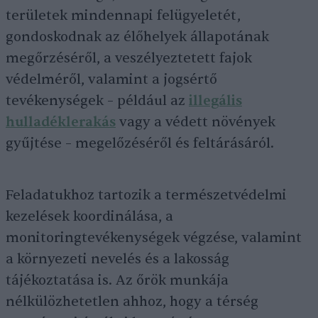
területek mindennapi felügyeletét,
gondoskodnak az élőhelyek állapotának
megőrzéséről, a veszélyeztetett fajok
védelméről, valamint a jogsértő
tevékenységek – például az
illegális
hulladéklerakás
vagy a védett növények
gyűjtése – megelőzéséről és feltárásáról.
Feladatukhoz tartozik a természetvédelmi
kezelések koordinálása, a
monitoringtevékenységek végzése, valamint
a környezeti nevelés és a lakosság
tájékoztatása is. Az őrök munkája
nélkülözhetetlen ahhoz, hogy a térség