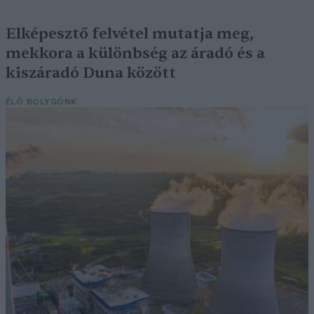
Elképesztő felvétel mutatja meg,
mekkora a különbség az áradó és a
kiszáradó Duna között
ÉLŐ BOLYGÓNK