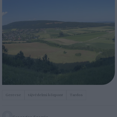
Gerecse
tájvédelmi központ
Tardos