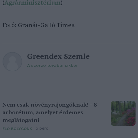
(
Agrárminisztérium
)
Fotó: Granát-Galló Tímea
Greendex Szemle
A szerző további cikkei
Nem csak növényrajongóknak! – 8
arborétum, amelyet érdemes
meglátogatni
5 perc
ÉLŐ BOLYGÓNK