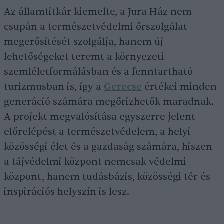
Az államtitkár kiemelte, a Jura Ház nem
csupán a természetvédelmi őrszolgálat
megerősítését szolgálja, hanem új
lehetőségeket teremt a környezeti
szemléletformálásban és a fenntartható
turizmusban is, így a
Gerecse
értékei minden
generáció számára megőrizhetők maradnak.
A projekt megvalósítása egyszerre jelent
előrelépést a természetvédelem, a helyi
közösségi élet és a gazdaság számára, hiszen
a tájvédelmi központ nemcsak védelmi
központ, hanem tudásbázis, közösségi tér és
inspirációs helyszín is lesz.