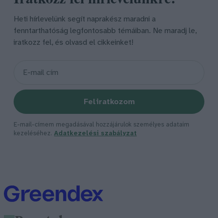
Heti hírlevelünk segít naprakész maradni a
fenntarthatóság legfontosabb témáiban. Ne maradj le,
iratkozz fel, és olvasd el cikkeinket!
Feliratkozom
E-mail-címem megadásával hozzájárulok személyes adataim
kezeléséhez.
Adatkezelési szabályzat