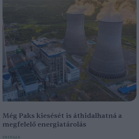
Még Paks kiesését is áthidalhatná a
megfelelő energiatárolás
ENERGIA