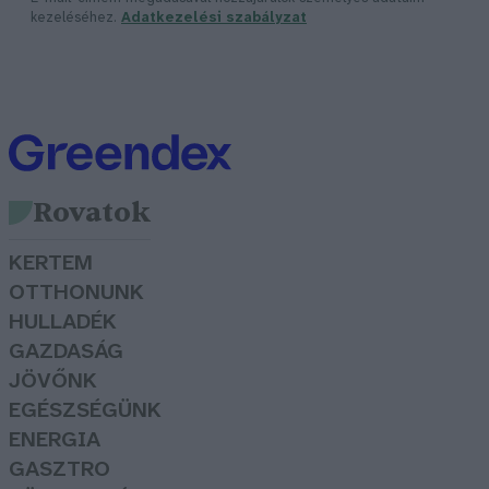
kezeléséhez.
Adatkezelési szabályzat
Rovatok
KERTEM
OTTHONUNK
HULLADÉK
GAZDASÁG
JÖVŐNK
EGÉSZSÉGÜNK
ENERGIA
GASZTRO