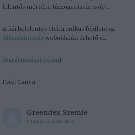
jelentős mértékű támogatást is nyújt.
A kárbejelentés elektronikus felülete az
Államkincstár
weboldalán érhető el.
(
Agrárminisztérium
)
Fotó: Canva
Greendex Szemle
A szerző további cikkei