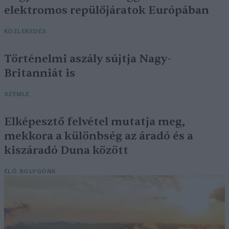
elektromos repülőjáratok Európában
KÖZLEKEDÉS
Történelmi aszály sújtja Nagy-
Britanniát is
SZEMLE
Elképesztő felvétel mutatja meg,
mekkora a különbség az áradó és a
kiszáradó Duna között
ÉLŐ BOLYGÓNK