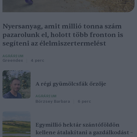
Nyersanyag, amit millió tonna szám
pazarolunk el, holott több fronton is
segíteni az élelmiszertermelést
AGRÁRIUM
Greendex
4 perc
A régi gyümölcsfák őrzője
AGRÁRIUM
Börzsey Barbara
6 perc
Egymillió hektár szántóföldön
kellene átalakítani a gazdálkodást –