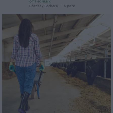
OTTHONUNK
Börzsey Barbara
5 perc