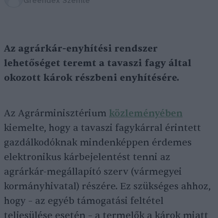
Greendex Szemle
Az agrárkár-enyhítési rendszer
lehetőséget teremt a tavaszi fagy által
okozott károk részbeni enyhítésére.
Az Agrárminisztérium
közleményében
kiemelte, hogy a tavaszi fagykárral érintett
gazdálkodóknak mindenképpen érdemes
elektronikus kárbejelentést tenni az
agrárkár-megállapító szerv (vármegyei
kormányhivatal) részére. Ez szükséges ahhoz,
hogy – az egyéb támogatási feltétel
teljesülése esetén – a termelők a károk miatt