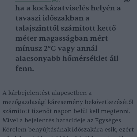
ha a kockázatviselés helyén a
tavaszi időszakban a
talajszinttől számított kettő
méter magasságban mért
mínusz 2°C vagy annál
alacsonyabb hőmérséklet áll
fenn.
A kárbejelentést alapesetben a
mezőgazdasági káresemény bekövetkezésétől
számított tizenöt napon belül kell megtenni.
Mivel a bejelentés határideje az Egységes
Kérelem benyújtásának időszakára esik, ezért