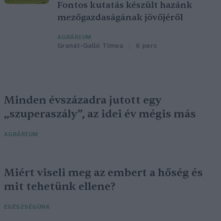
Fontos kutatás készült hazánk
mezőgazdaságának jövőjéről
AGRÁRIUM
Granát-Galló Tímea
6 perc
Minden évszázadra jutott egy
„szuperaszály”, az idei év mégis más
AGRÁRIUM
Miért viseli meg az embert a hőség és
mit tehetünk ellene?
EGÉSZSÉGÜNK