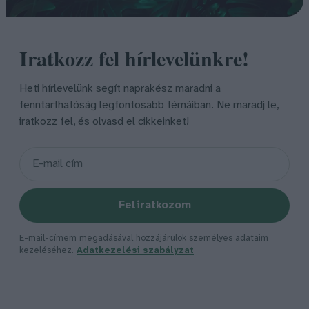
Iratkozz fel hírlevelünkre!
Heti hírlevelünk segít naprakész maradni a
fenntarthatóság legfontosabb témáiban. Ne maradj le,
iratkozz fel, és olvasd el cikkeinket!
Feliratkozom
E-mail-címem megadásával hozzájárulok személyes adataim
kezeléséhez.
Adatkezelési szabályzat