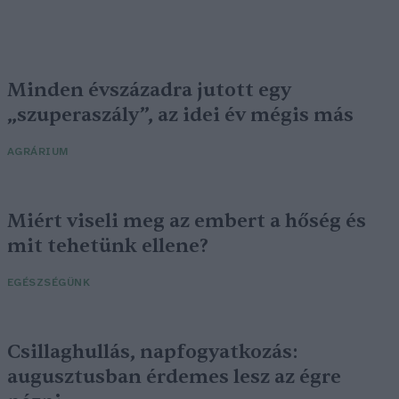
Minden évszázadra jutott egy
„szuperaszály”, az idei év mégis más
AGRÁRIUM
Miért viseli meg az embert a hőség és
mit tehetünk ellene?
EGÉSZSÉGÜNK
Csillaghullás, napfogyatkozás:
augusztusban érdemes lesz az égre