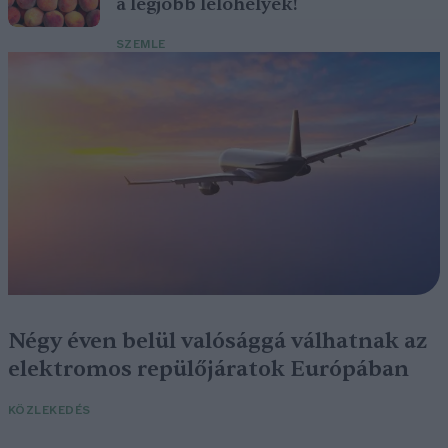
a legjobb lelőhelyek!
SZEMLE
Négy éven belül valósággá válhatnak az
elektromos repülőjáratok Európában
KÖZLEKEDÉS