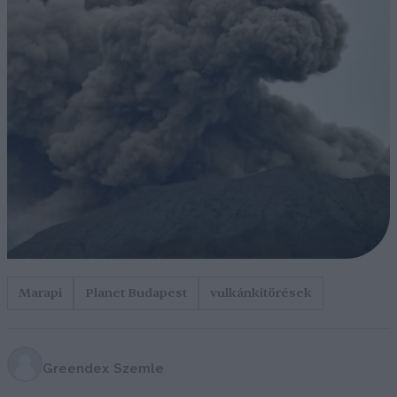
Marapi
Planet Budapest
vulkánkitörések
Greendex Szemle