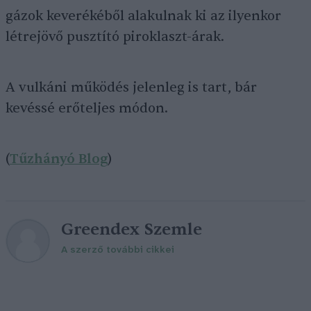
gázok keverékéből alakulnak ki az ilyenkor
létrejövő pusztító piroklaszt-árak.
A vulkáni működés jelenleg is tart, bár
kevéssé erőteljes módon.
(
Tűzhányó Blog
)
Greendex Szemle
A szerző további cikkei