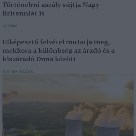
Történelmi aszály sújtja Nagy-
Britanniát is
SZEMLE
Elképesztő felvétel mutatja meg,
mekkora a különbség az áradó és a
kiszáradó Duna között
ÉLŐ BOLYGÓNK