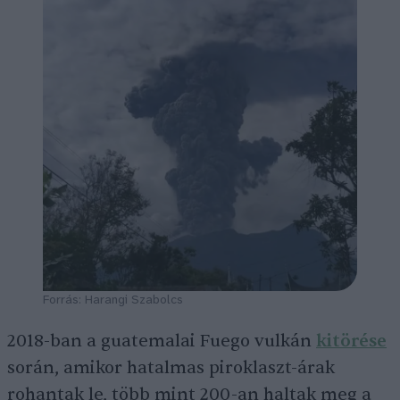
Forrás: Harangi Szabolcs
2018-ban a guatemalai Fuego vulkán
kitörése
során, amikor hatalmas piroklaszt-árak
rohantak le, több mint 200-an haltak meg a