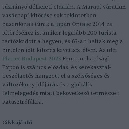
tűzhányó délkeleti oldalán. A Marapi váratlan
vasárnapi kitörése sok tekintetben
hasonlónak tűnik a japán Ontake 2014-es
kitöréséhez is, amikor legalább 200 turista
tartózkodott a hegyen, és 63-an haltak meg a
hirtelen jött kitörés következtében. Az idei
Planet Budapest 2023
Fenntarthatósági
Expón is számos előadás, és kerekasztal-
beszélgetés hangzott el a szélsőséges és
változékony időjárás és a globális
felmelegedés miatt bekövetkező természeti
katasztrófákra.
Cikkajánló