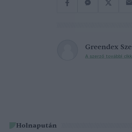
Greendex Sz
A szerző további cikk
Holnapután