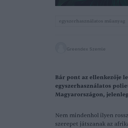
egyszerhasználatos műanyag
Greendex Szemle
Bár pont az ellenkezője le
egyszerhasználatos poli
Magyarországon, jelenleg
Nem mindenhol ilyen rossz 
szerepet játszanak az afri