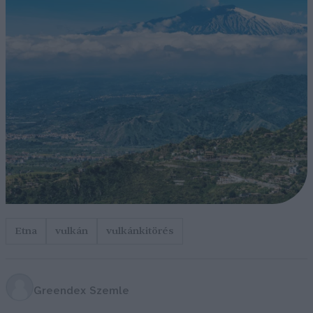
Etna
vulkán
vulkánkitörés
Greendex Szemle