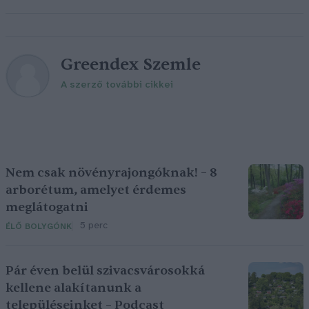
Greendex Szemle
A szerző további cikkei
Nem csak növényrajongóknak! – 8
arborétum, amelyet érdemes
meglátogatni
5 perc
ÉLŐ BOLYGÓNK
Pár éven belül szivacsvárosokká
kellene alakítanunk a
településeinket – Podcast