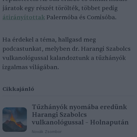
járatok egy részét törölték, többet pedig
átirányítottak
Palermóba és Comisóba.
Ha érdekel a téma, hallgasd meg
podcastunkat, melyben dr. Harangi Szabolcs
vulkanológussal kalandoztunk a tűzhányók
izgalmas világában.
Cikkajánló
Tűzhányók nyomába eredünk
Harangi Szabolcs
vulkanológussal – Holnapután
Novák Zsombor