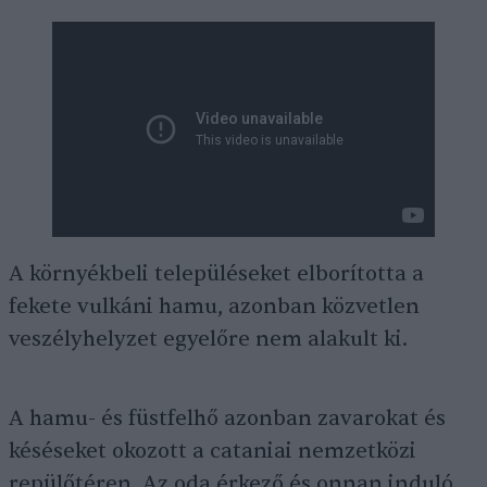
A környékbeli településeket elborította a
fekete vulkáni hamu, azonban közvetlen
veszélyhelyzet egyelőre nem alakult ki.
A hamu- és füstfelhő azonban zavarokat és
késéseket okozott a cataniai nemzetközi
repülőtéren. Az oda érkező és onnan induló