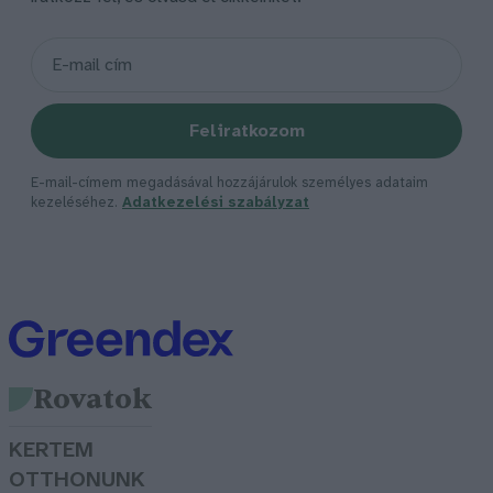
Feliratkozom
E-mail-címem megadásával hozzájárulok személyes adataim
kezeléséhez.
Adatkezelési szabályzat
Rovatok
KERTEM
OTTHONUNK