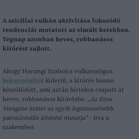
A szicíliai vulkán aktivitása fokozódó
tendenciát mutatott az elmúlt hetekben.
Tegnap azonban heves, robbanásos
kitörést zajlott.
Ahogy Harangi Szabolcs vulkanológus
bejegyzéséből
kiderül, a kitörés lassan
készülődött, ami aztán hirtelen csapott át
heves, robbanásos kitörésbe.
„Az Etna
Voragine kráter az egyik legintenzívebb
paroxizmális kitörést mutatja”
– írta a
szakember.