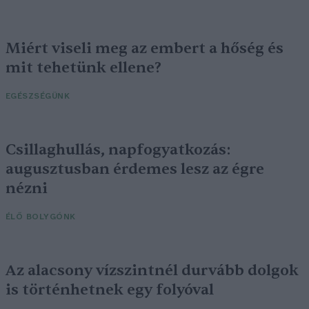
Miért viseli meg az embert a hőség és
mit tehetünk ellene?
EGÉSZSÉGÜNK
Csillaghullás, napfogyatkozás:
augusztusban érdemes lesz az égre
nézni
ÉLŐ BOLYGÓNK
Az alacsony vízszintnél durvább dolgok
is történhetnek egy folyóval