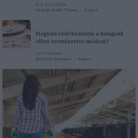
ÉLŐ BOLYGÓNK
Granát-Galló Tímea
5 perc
Hogyan védekezzünk a hangyák
ellen természetes módon?
OTTHONUNK
Börzsey Barbara
5 perc