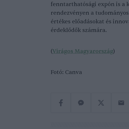
fenntarthatósági expón is a 
rendezvényen a tudományos é
értékes előadásokat és inno
érdeklődők számára.
(
Virágos Magyarország
)
Fotó: Canva