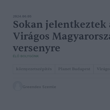
2024.06.05
Sokan jelentkeztek 
Virágos Magyarorsz
versenyre
ÉLŐ BOLYGÓNK
környezetszépítés
Planet Budapest
Virágo
Greendex Szemle