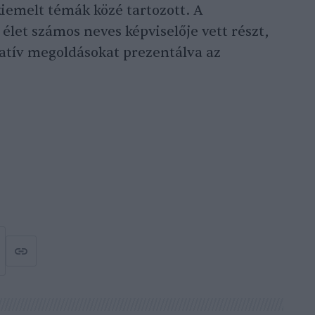
kiemelt témák közé tartozott. A
let számos neves képviselője vett részt,
vatív megoldásokat prezentálva az