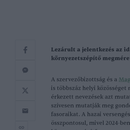
Lezárult a jelentkezés az i
környezetszépítő megméret
A szervezőbizottság és a
Mag
is többszáz helyi közösséget
érkezett nevezések azt mutat
szívesen mutatják meg gondos
fasoraikat. A hazai verseng
összpontosul, mivel 2024-ben