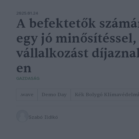
2025.01.24
A befektetők számár
egy jó minősítéssel,
vállalkozást díjazn
en
GAZDASÁG
.wave
Demo Day
Kék Bolygó Klímavédelmi
Szabó Ildikó