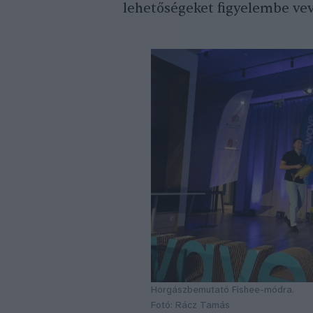
lehetőségeket figyelembe vev
Horgászbemutató Fishee-módra.
Fotó: Rácz Tamás