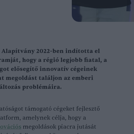
Alapítvány 2022-ben indította el
amját, hogy a régió legjobb fiatal, a
got elősegítő innovatív cégeinek
nt megoldást találjon az emberi
áltozás problémáira.
atóságot támogató cégeket fejlesztő
atform, amelynek célja, hogy a
ovációs
megoldások piacra jutását