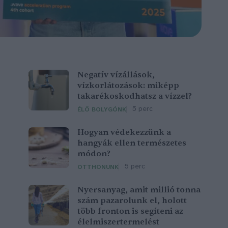
Negatív vízállások,
vízkorlátozások: miképp
takarékoskodhatsz a vízzel?
5 perc
ÉLŐ BOLYGÓNK
Hogyan védekezzünk a
hangyák ellen természetes
módon?
5 perc
OTTHONUNK
Nyersanyag, amit millió tonna
szám pazarolunk el, holott
több fronton is segíteni az
élelmiszertermelést