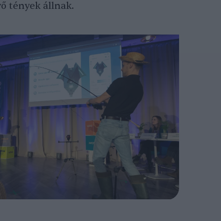
ő tények állnak.