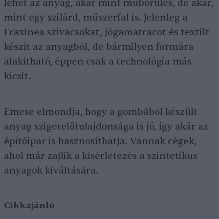
lehet az anyag, akár mint műbőrülés, de akár,
mint egy szilárd, műszerfal is. Jelenleg a
Fraxinea szivacsokat, jógamatracot és textilt
készít az anyagból, de bármilyen formára
alakítható, éppen csak a technológia más
kicsit.
Emese elmondja, hogy a gombából készült
anyag szigetelőtulajdonsága is jó, így akár az
építőipar is hasznosíthatja. Vannak cégek,
ahol már zajlik a kísérletezés a szintetikus
anyagok kiváltására.
Cikkajánló