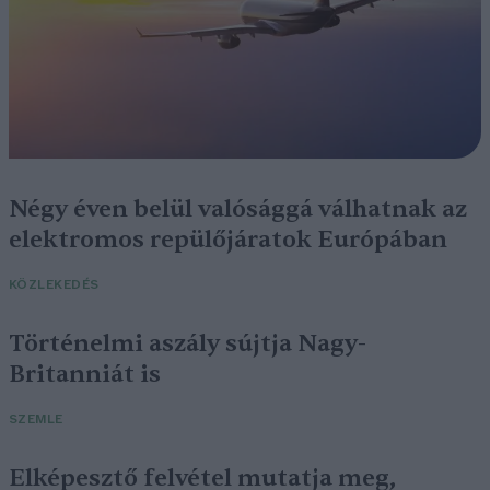
Négy éven belül valósággá válhatnak az
elektromos repülőjáratok Európában
KÖZLEKEDÉS
Történelmi aszály sújtja Nagy-
Britanniát is
SZEMLE
Elképesztő felvétel mutatja meg,