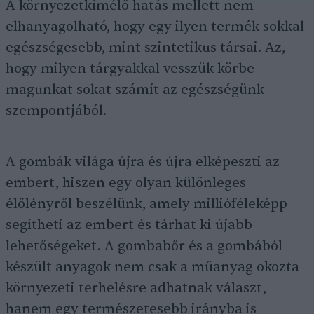
A környezetkímélő hatás mellett nem
elhanyagolható, hogy egy ilyen termék sokkal
egészségesebb, mint szintetikus társai. Az,
hogy milyen tárgyakkal vesszük körbe
magunkat sokat számít az egészségünk
szempontjából.
A gombák világa újra és újra elképeszti az
embert, hiszen egy olyan különleges
élőlényről beszélünk, amely millióféleképp
segítheti az embert és tárhat ki újabb
lehetőségeket. A gombabőr és a gombából
készült anyagok nem csak a műanyag okozta
környezeti terhelésre adhatnak választ,
hanem egy természetesebb irányba is