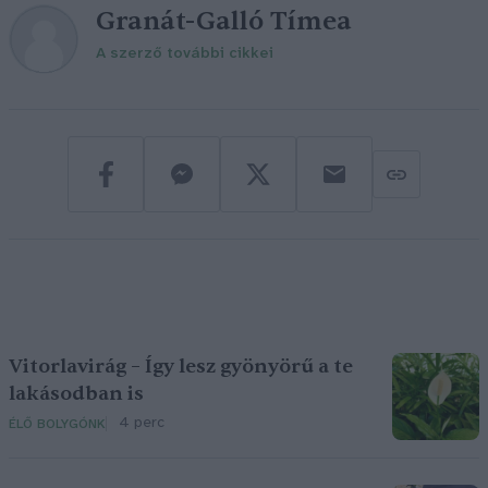
Granát-Galló Tímea
A szerző további cikkei
Vitorlavirág – Így lesz gyönyörű a te
lakásodban is
4 perc
ÉLŐ BOLYGÓNK