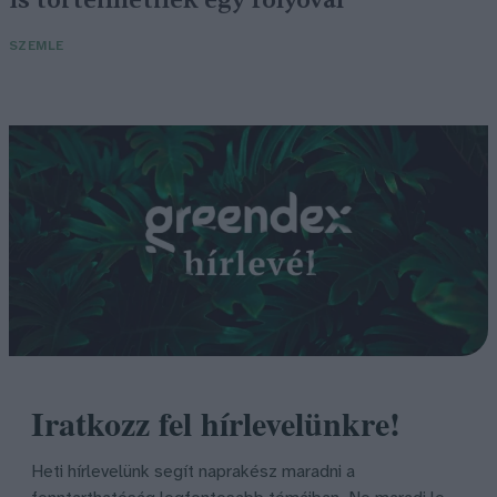
SZEMLE
Iratkozz fel hírlevelünkre!
Heti hírlevelünk segít naprakész maradni a