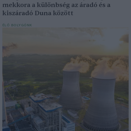
mekkora a különbség az áradó és a
kiszáradó Duna között
ÉLŐ BOLYGÓNK