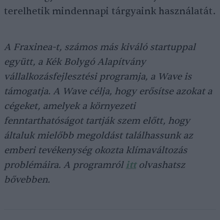
terelhetik mindennapi tárgyaink használatát.
A Fraxinea-t, számos más kiváló startuppal
együtt, a Kék Bolygó Alapítvány
vállalkozásfejlesztési programja, a Wave is
támogatja. A Wave célja, hogy erősítse azokat a
cégeket, amelyek a környezeti
fenntarthatóságot tartják szem előtt, hogy
általuk mielőbb megoldást találhassunk az
emberi tevékenység okozta klímaváltozás
problémáira. A programról
itt
olvashatsz
bővebben.