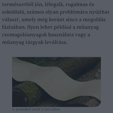
természetből jön, lélegzik, rugalmas és
sokoldalú, számos olyan problémára nyújthat
választ, amely még koránt sincs a megoldás
fázisában. Ilyen lehet például a műanyag
csomagolóanyagok használata vagy a
műanyag tárgyak leváltása.
A gombából textil is készülhet