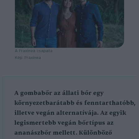
A Fraxinea csapata
Kép: Fraxinea
A gombabőr az állati bőr egy
környezetbarátabb és fenntarthatóbb,
illetve vegán alternatívája. Az egyik
legismertebb vegán bőrtípus az
ananászbőr mellett. Különböző