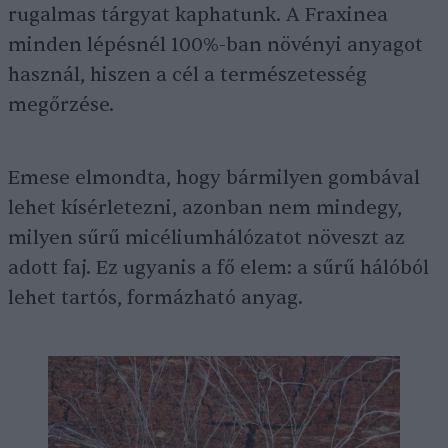
rugalmas tárgyat kaphatunk. A Fraxinea
minden lépésnél 100%-ban növényi anyagot
használ, hiszen a cél a természetesség
megőrzése.
Emese elmondta, hogy bármilyen gombával
lehet kísérletezni, azonban nem mindegy,
milyen sűrű micéliumhálózatot növeszt az
adott faj. Ez ugyanis a fő elem: a sűrű hálóból
lehet tartós, formázható anyag.