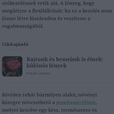
utókezelésnek vetik alá. A lényeg, hogy
megőrizze a flexibilitását: ha ez a kezelés nem
jönne létre kiszáradna és veszítene a
rugalmasságából.
Cikkajánló
Rajtunk és bennünk is élnek:
különös lények
Pribéli Levente
Röviden tehát bármilyen alakú, növényi
közegre növeszthető a
gombamicélium
,
melyet kezelve egy kész, természetes és