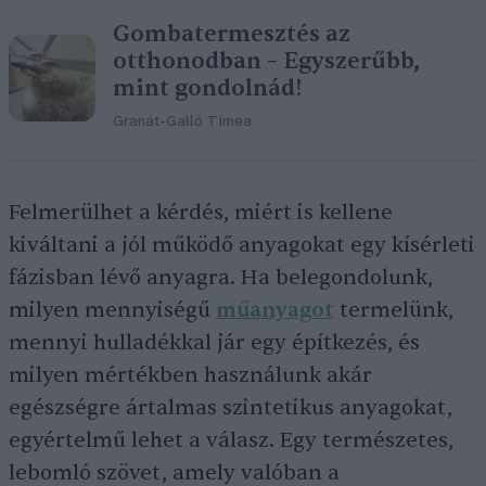
Gombatermesztés az
otthonodban – Egyszerűbb,
mint gondolnád!
Granát-Galló Tímea
Felmerülhet a kérdés, miért is kellene
kiváltani a jól működő anyagokat egy kísérleti
fázisban lévő anyagra. Ha belegondolunk,
milyen mennyiségű
műanyagot
termelünk,
mennyi hulladékkal jár egy építkezés, és
milyen mértékben használunk akár
egészségre ártalmas szintetikus anyagokat,
egyértelmű lehet a válasz. Egy természetes,
lebomló szövet, amely valóban a