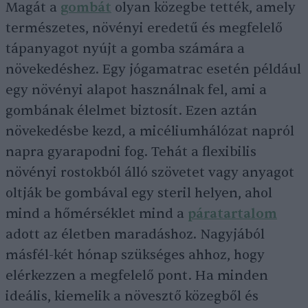
Magát a
gombát
olyan közegbe tették, amely
természetes, növényi eredetű és megfelelő
tápanyagot nyújt a gomba számára a
növekedéshez. Egy jógamatrac esetén például
egy növényi alapot használnak fel, ami a
gombának élelmet biztosít. Ezen aztán
növekedésbe kezd, a micéliumhálózat napról
napra gyarapodni fog. Tehát a flexibilis
növényi rostokból álló szövetet vagy anyagot
oltják be gombával egy steril helyen, ahol
mind a hőmérséklet mind a
páratartalom
adott az életben maradáshoz. Nagyjából
másfél-két hónap szükséges ahhoz, hogy
elérkezzen a megfelelő pont. Ha minden
ideális, kiemelik a növesztő közegből és