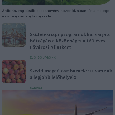
A vitorlavirág ideális szobanövény, hiszen kiválóan tűri a meleget
és a fényszegény környezetet.
Születésnapi programokkal várja a
hétvégén a közönséget a 160 éves
Fővárosi Állatkert
ÉLŐ BOLYGÓNK
Szedd magad őszibarack: itt vannak
a legjobb lelőhelyek!
SZEMLE