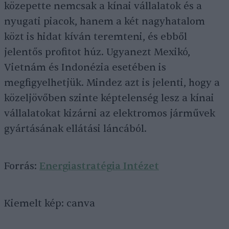
közepette nemcsak a kínai vállalatok és a
nyugati piacok, hanem a két nagyhatalom
közt is hidat kíván teremteni, és ebből
jelentős profitot húz. Ugyanezt Mexikó,
Vietnám és Indonézia esetében is
megfigyelhetjük. Mindez azt is jelenti, hogy a
közeljövőben szinte képtelenség lesz a kínai
vállalatokat kizárni az elektromos járművek
gyártásának ellátási láncából.
Forrás:
Energiastratégia Intézet
Kiemelt kép: canva