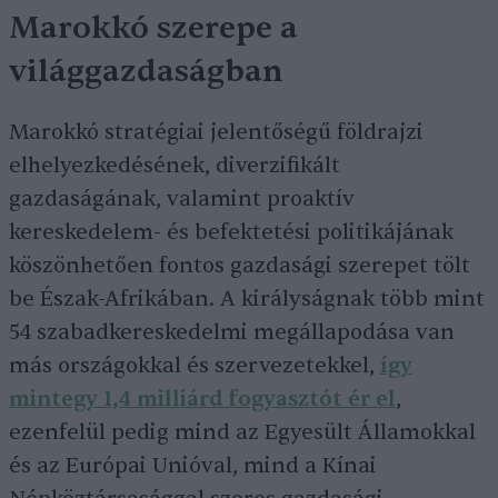
Marokkó szerepe a
világgazdaságban
Marokkó stratégiai jelentőségű földrajzi
elhelyezkedésének, diverzifikált
gazdaságának, valamint proaktív
kereskedelem- és befektetési politikájának
köszönhetően fontos gazdasági szerepet tölt
be Észak-Afrikában. A királyságnak több mint
54 szabadkereskedelmi megállapodása van
más országokkal és szervezetekkel,
így
mintegy 1,4 milliárd fogyasztót ér el
,
ezenfelül pedig mind az Egyesült Államokkal
és az Európai Unióval, mind a Kínai