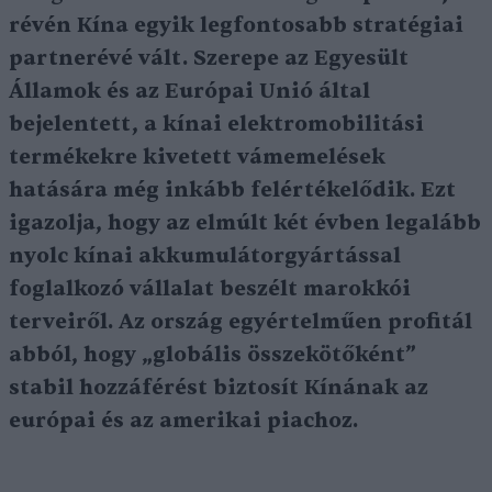
révén Kína egyik legfontosabb stratégiai
partnerévé vált. Szerepe az Egyesült
Államok és az Európai Unió által
bejelentett, a kínai elektromobilitási
termékekre kivetett vámemelések
hatására még inkább felértékelődik. Ezt
igazolja, hogy az elmúlt két évben legalább
nyolc kínai akkumulátorgyártással
foglalkozó vállalat beszélt marokkói
terveiről. Az ország egyértelműen profitál
abból, hogy „globális összekötőként”
stabil hozzáférést biztosít Kínának az
európai és az amerikai piachoz.