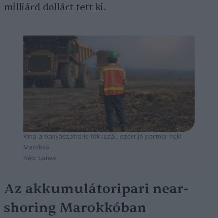
milliárd dollárt tett ki.
Kína a bányászatra is fókuszál, ezért jó partner neki
Marokkó
Kép: canva
Az akkumulátoripari near-
shoring Marokkóban