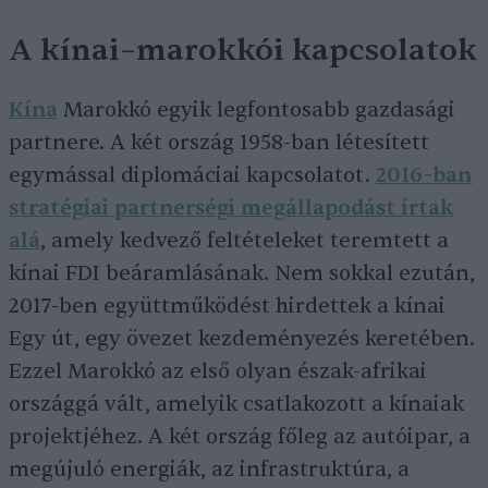
A kínai–marokkói kapcsolatok
Kína
Marokkó egyik legfontosabb gazdasági
partnere. A két ország 1958-ban létesített
egymással diplomáciai kapcsolatot.
2016-ban
stratégiai partnerségi megállapodást írtak
alá
, amely kedvező feltételeket teremtett a
kínai FDI beáramlásának. Nem sokkal ezután,
2017-ben együttműködést hirdettek a kínai
Egy út, egy övezet kezdeményezés keretében.
Ezzel Marokkó az első olyan észak-afrikai
országgá vált, amelyik csatlakozott a kínaiak
projektjéhez. A két ország főleg az autóipar, a
megújuló energiák, az infrastruktúra, a