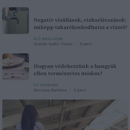
Negatív vízállások, vízkorlátozások:
miképp takarékoskodhatsz a vízzel?
ÉLŐ BOLYGÓNK
Granát-Galló Tímea
5 perc
Hogyan védekezzünk a hangyák
ellen természetes módon?
OTTHONUNK
Börzsey Barbara
5 perc