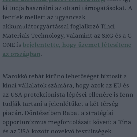
ki tudja használni az ottani támogatásokat. A
fentiek mellett az ugyancsak
akkumulátorgyártással foglalkozó Tinci
Materials Technology, valamint az SRG és a C-
ONE is
bejelentette, hogy üzemet létesítene
az országban
.
Marokkó tehát kitűnő lehetőséget biztosít a
kínai vállalatok számára, hogy azok az EU és
az USA protekcionista lépései ellenére is fenn
tudják tartani a jelenlétüket a két térség
piacán. Döntéseiben Rabat a stratégiai
opportunizmus megfontolásait követi: a Kína
és az USA között növekvő feszültségek