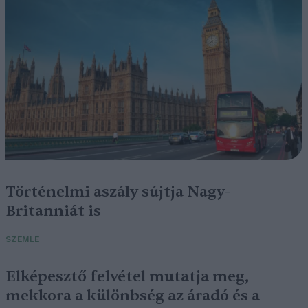
Történelmi aszály sújtja Nagy-
Britanniát is
SZEMLE
Elképesztő felvétel mutatja meg,
mekkora a különbség az áradó és a