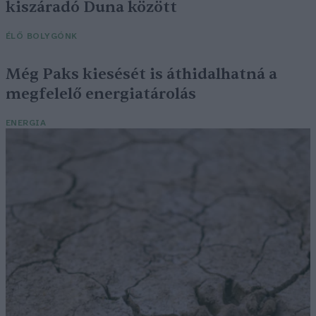
kiszáradó Duna között
ÉLŐ BOLYGÓNK
Még Paks kiesését is áthidalhatná a
megfelelő energiatárolás
ENERGIA