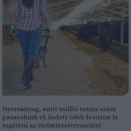
Nyersanyag, amit millió tonna szám
pazarolunk el, holott több fronton is
segíteni az élelmiszertermelést