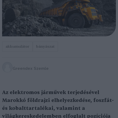
akkumulátor
bányászat
Greendex Szemle
Az elektromos járművek terjedésével
Marokkó földrajzi elhelyezkedése, foszfát-
és kobalttartalékai, valamint a
világkereskedelemben elfoglalt pozíciója