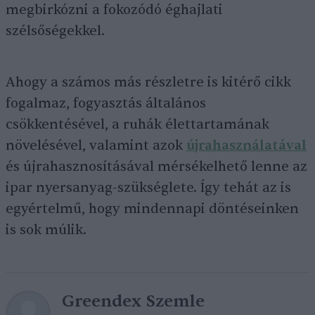
megbirkózni a fokozódó éghajlati
szélsőségekkel.
Ahogy a számos más részletre is kitérő cikk
fogalmaz, fogyasztás általános
csökkentésével, a ruhák élettartamának
növelésével, valamint azok
újrahasználatával
és újrahasznosításával mérsékelhető lenne az
ipar nyersanyag-szükséglete. Így tehát az is
egyértelmű, hogy mindennapi döntéseinken
is sok múlik.
Greendex Szemle