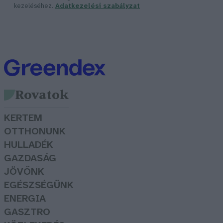
kezeléséhez.
Adatkezelési szabályzat
Rovatok
KERTEM
OTTHONUNK
HULLADÉK
GAZDASÁG
JÖVŐNK
EGÉSZSÉGÜNK
ENERGIA
GASZTRO