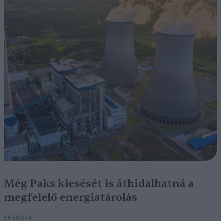
Még Paks kiesését is áthidalhatná a
megfelelő energiatárolás
ENERGIA