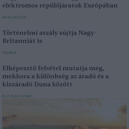
elektromos repülőjáratok Európában
KÖZLEKEDÉS
Történelmi aszály sújtja Nagy-
Britanniát is
SZEMLE
Elképesztő felvétel mutatja meg,
mekkora a különbség az áradó és a
kiszáradó Duna között
ÉLŐ BOLYGÓNK