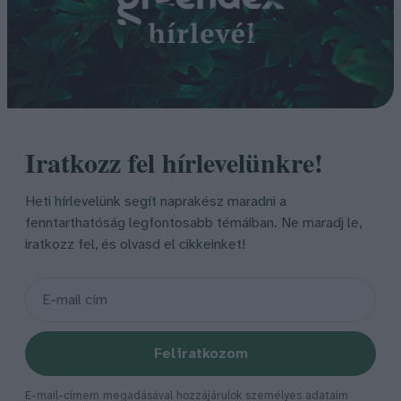
Iratkozz fel hírlevelünkre!
Heti hírlevelünk segít naprakész maradni a
fenntarthatóság legfontosabb témáiban. Ne maradj le,
iratkozz fel, és olvasd el cikkeinket!
Feliratkozom
E-mail-címem megadásával hozzájárulok személyes adataim