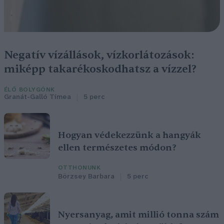
Negatív vízállások, vízkorlátozások:
miképp takarékoskodhatsz a vízzel?
ÉLŐ BOLYGÓNK
Granát-Galló Tímea
5 perc
Hogyan védekezzünk a hangyák
ellen természetes módon?
OTTHONUNK
Börzsey Barbara
5 perc
Nyersanyag, amit millió tonna szám