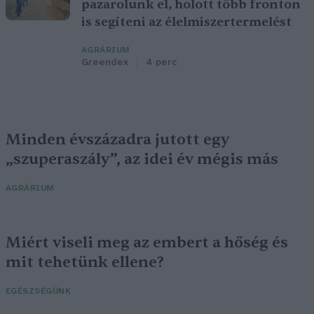
pazarolunk el, holott több fronton
is segíteni az élelmiszertermelést
AGRÁRIUM
Greendex
4 perc
Minden évszázadra jutott egy
„szuperaszály”, az idei év mégis más
AGRÁRIUM
Miért viseli meg az embert a hőség és
mit tehetünk ellene?
EGÉSZSÉGÜNK